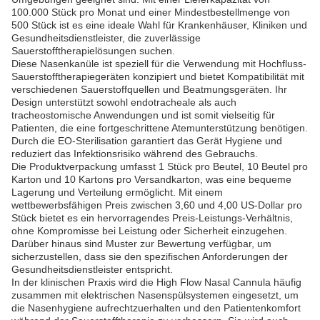
100.000 Stück pro Monat und einer Mindestbestellmenge von
500 Stück ist es eine ideale Wahl für Krankenhäuser, Kliniken und
Gesundheitsdienstleister, die zuverlässige
Sauerstofftherapielösungen suchen.
Diese Nasenkanüle ist speziell für die Verwendung mit Hochfluss-
Sauerstofftherapiegeräten konzipiert und bietet Kompatibilität mit
verschiedenen Sauerstoffquellen und Beatmungsgeräten. Ihr
Design unterstützt sowohl endotracheale als auch
tracheostomische Anwendungen und ist somit vielseitig für
Patienten, die eine fortgeschrittene Atemunterstützung benötigen.
Durch die EO-Sterilisation garantiert das Gerät Hygiene und
reduziert das Infektionsrisiko während des Gebrauchs.
Die Produktverpackung umfasst 1 Stück pro Beutel, 10 Beutel pro
Karton und 10 Kartons pro Versandkarton, was eine bequeme
Lagerung und Verteilung ermöglicht. Mit einem
wettbewerbsfähigen Preis zwischen 3,60 und 4,00 US-Dollar pro
Stück bietet es ein hervorragendes Preis-Leistungs-Verhältnis,
ohne Kompromisse bei Leistung oder Sicherheit einzugehen.
Darüber hinaus sind Muster zur Bewertung verfügbar, um
sicherzustellen, dass sie den spezifischen Anforderungen der
Gesundheitsdienstleister entspricht.
In der klinischen Praxis wird die High Flow Nasal Cannula häufig
zusammen mit elektrischen Nasenspülsystemen eingesetzt, um
die Nasenhygiene aufrechtzuerhalten und den Patientenkomfort