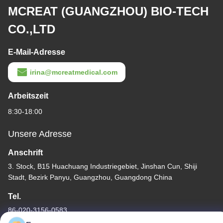
MCREAT (GUANGZHOU) BIO-TECH
CO.,LTD
E-Mail-Adresse
irina@mcreatmedical.com
Arbeitszeit
8:30-18:00
Unsere Adresse
Anschrift
3. Stock, B15 Huachuang Industriegebiet, Jinshan Cun, Shiji
Stadt, Bezirk Panyu, Guangzhou, Guangdong China
Tel.
86-020-3156-0583