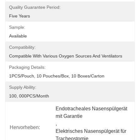
Quality Guarantee Period:
Five Years
Sample:
Available
Compatibility:
Compatible With Various Oxygen Sources And Ventilators
Packaging Details:
1PCS/Pouch, 10 Pouches/Box, 10 Boxes/Carton
Supply Ability:
100, 000PCS/Month
Endotracheales Nasenspülgerät 
mit Garantie
, 
Hervorheben:
Elektrisches Nasenspülgerät für 
Tracheostomie