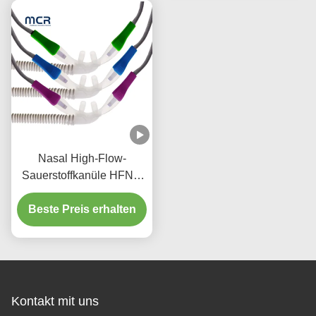
fünf Jahre
Therapie
Sauerstofftherapie-Gerät
Nasal High-Flow-
Sauerstoffkanüle HFNC
Einweg-High-Flow-
Beste Preis erhalten
Nasenkanüle
Kontakt mit uns