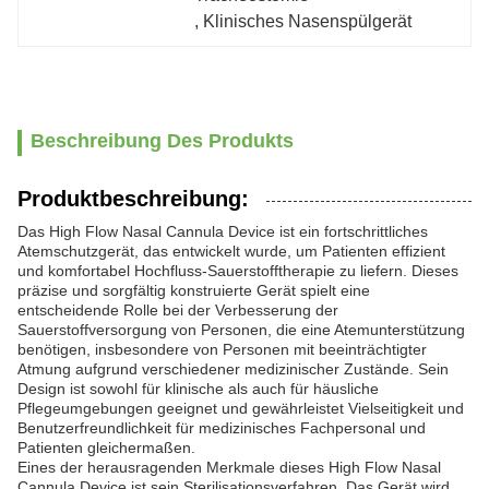
, 
Klinisches Nasenspülgerät
Beschreibung Des Produkts
Produktbeschreibung:
Das High Flow Nasal Cannula Device ist ein fortschrittliches
Atemschutzgerät, das entwickelt wurde, um Patienten effizient
und komfortabel Hochfluss-Sauerstofftherapie zu liefern. Dieses
präzise und sorgfältig konstruierte Gerät spielt eine
entscheidende Rolle bei der Verbesserung der
Sauerstoffversorgung von Personen, die eine Atemunterstützung
benötigen, insbesondere von Personen mit beeinträchtigter
Atmung aufgrund verschiedener medizinischer Zustände. Sein
Design ist sowohl für klinische als auch für häusliche
Pflegeumgebungen geeignet und gewährleistet Vielseitigkeit und
Benutzerfreundlichkeit für medizinisches Fachpersonal und
Patienten gleichermaßen.
Eines der herausragenden Merkmale dieses High Flow Nasal
Cannula Device ist sein Sterilisationsverfahren. Das Gerät wird