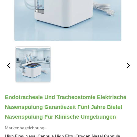
Endotracheale Und Tracheostomie Elektrische
Nasenspülung Garantiezeit Fünf Jahre Bietet
Nasenspülung Für Klinische Umgebungen
Markenbezeichnung:
High Flow Nasal Cannula High Flow Oxygen Nasal Cannula