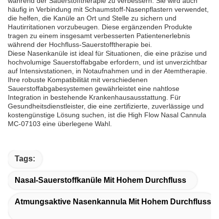
während der Sauerstofftherapie zu verbessern. Sie wird auch
häufig in Verbindung mit Schaumstoff-Nasenpflastern verwendet,
die helfen, die Kanüle an Ort und Stelle zu sichern und
Hautirritationen vorzubeugen. Diese ergänzenden Produkte
tragen zu einem insgesamt verbesserten Patientenerlebnis
während der Hochfluss-Sauerstofftherapie bei.
Diese Nasenkanüle ist ideal für Situationen, die eine präzise und
hochvolumige Sauerstoffabgabe erfordern, und ist unverzichtbar
auf Intensivstationen, in Notaufnahmen und in der Atemtherapie.
Ihre robuste Kompatibilität mit verschiedenen
Sauerstoffabgabesystemen gewährleistet eine nahtlose
Integration in bestehende Krankenhausausstattung. Für
Gesundheitsdienstleister, die eine zertifizierte, zuverlässige und
kostengünstige Lösung suchen, ist die High Flow Nasal Cannula
MC-07103 eine überlegene Wahl.
Tags:
Nasal-Sauerstoffkanüle Mit Hohem Durchfluss
Atmungsaktive Nasenkannula Mit Hohem Durchfluss