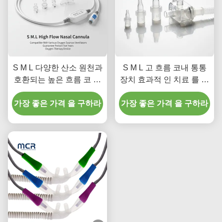
S M L 다양한 산소 원천과
S M L 고 흐름 코내 통통
호환되는 높은 흐름 코 코
장치 효과적 인 치료 를 제
니 밸리레이터 보증 기간
공하는 내막 및 기관지 수
가장 좋은 가격 을 구하라
5 년 산소 치료 장치
가장 좋은 가격 을 구하라
술 용으로 설계 된