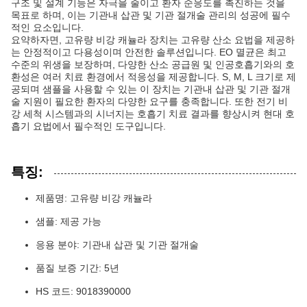
구조 및 설계 기능은 자극을 줄이고 환자 순응도를 촉진하는 것을
목표로 하며, 이는 기관내 삽관 및 기관 절개술 관리의 성공에 필수
적인 요소입니다.
요약하자면, 고유량 비강 캐뉼라 장치는 고유량 산소 요법을 제공하
는 안정적이고 다용성이며 안전한 솔루션입니다. EO 멸균은 최고
수준의 위생을 보장하며, 다양한 산소 공급원 및 인공호흡기와의 호
환성은 여러 치료 환경에서 적응성을 제공합니다. S, M, L 크기로 제
공되며 샘플을 사용할 수 있는 이 장치는 기관내 삽관 및 기관 절개
술 지원이 필요한 환자의 다양한 요구를 충족합니다. 또한 전기 비
강 세척 시스템과의 시너지는 호흡기 치료 결과를 향상시켜 현대 호
흡기 요법에서 필수적인 도구입니다.
특징:
제품명: 고유량 비강 캐뉼라
샘플: 제공 가능
응용 분야: 기관내 삽관 및 기관 절개술
품질 보증 기간: 5년
HS 코드: 9018390000