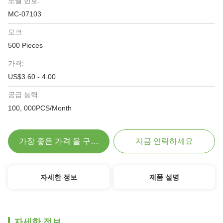
모델 번호:
MC-07103
모크:
500 Pieces
가격:
US$3.60 - 4.00
공급 능력:
100, 000PCS/Month
가장 좋은 가격 을 구하라
지금 연락하세요
자세한 정보
제품 설명
자세한 정보