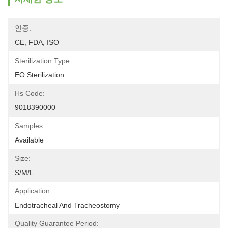
인증:
CE, FDA, ISO
Sterilization Type:
EO Sterilization
Hs Code:
9018390000
Samples:
Available
Size:
S/M/L
Application:
Endotracheal And Tracheostomy
Quality Guarantee Period: