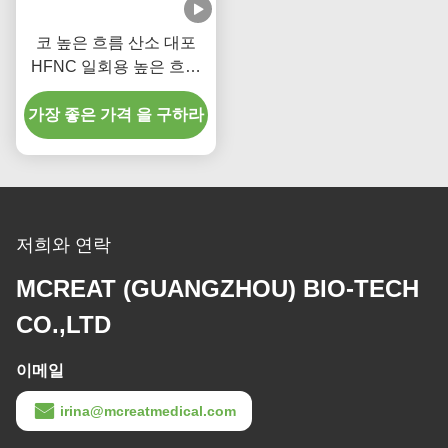
코 높은 흐름 산소 대포
HFNC 일회용 높은 흐름
코 대포
가장 좋은 가격 을 구하라
저희와 연락
MCREAT (GUANGZHOU) BIO-TECH
CO.,LTD
이메일
irina@mcreatmedical.com