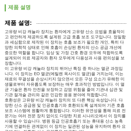
제품 설명
제품 설명:
고유량 비강 캐뉼라 장치는 환자에게 고유량 산소 요법을 효율적이
고 편안하게 제공하도록 설계된 고급 호흡 보조 도구입니다. 정밀함
과 세심함으로 제작된 이 장치는 호흡 보조가 필요한 개인, 특히 다
양한 의학적 상태로 인해 호흡이 손상된 환자의 산소 공급 개선에
중요한 역할을 합니다. 임상 및 가정 간호 환경 모두에 적합하도록
설계되어 의료 제공자와 환자 모두에게 다용성과 사용 편의성을 보
장합니다.
이 고유량 비강 캐뉼라 장치의 뛰어난 특징 중 하나는 멸균 과정입
니다. 이 장치는 EO 멸균(에틸렌 옥사이드 멸균)을 거치는데, 이는
재료의 무결성을 손상시키지 않으면서 모든 구성 요소가 유해한 미
생물로부터 자유롭도록 보장하는 매우 효과적인 방법입니다. 이 멸
균 기술은 환자 안전을 보장하고 감염 위험을 줄여 기관내 삽관 및
기관 절개술 관리와 같은 민감한 응용 분야에 적합합니다.
호환성은 고유량 비강 캐뉼라 장치의 또 다른 핵심 속성입니다. 다
양한 산소 공급원 및 인공호흡기와 호환되도록 설계되어 기존 호흡
보조 시스템에 원활하게 통합됩니다. 이러한 유연성을 통해 의료 전
문가는 여러 전문 장치 없이도 다양한 치료 시나리오에서 이 장치를
사용할 수 있습니다. 병원 등급 인공호흡기 또는 휴대용 산소 농축
기에 연결하든 관계없이 이 장치는 일관된 성능을 유지하며 환자 요