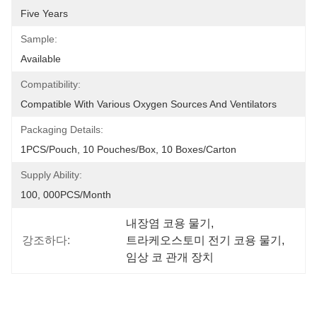
Five Years
Sample:
Available
Compatibility:
Compatible With Various Oxygen Sources And Ventilators
Packaging Details:
1PCS/Pouch, 10 Pouches/Box, 10 Boxes/Carton
Supply Ability:
100, 000PCS/Month
내장염 코용 물기
, 
강조하다:
트라케오스토미 전기 코용 물기
, 
임상 코 관개 장치