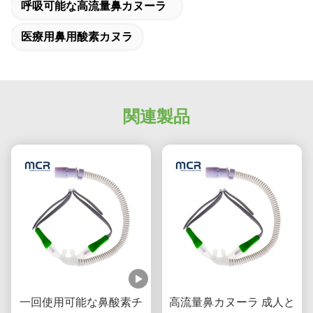
呼吸可能な高流量鼻カヌーラ
医療用鼻用酸素カヌラ
関連製品
一回使用可能な鼻酸素チ
高流量鼻カヌーラ 成人と