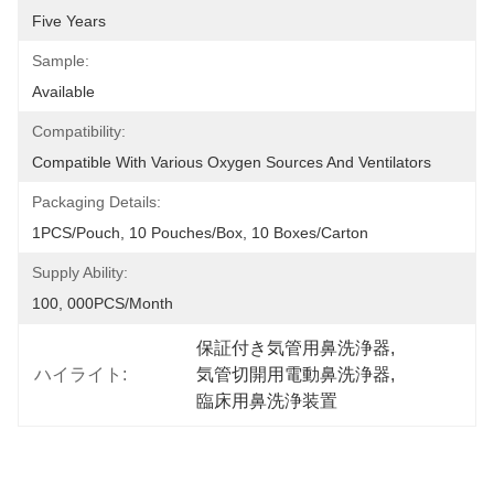
Five Years
Sample:
Available
Compatibility:
Compatible With Various Oxygen Sources And Ventilators
Packaging Details:
1PCS/Pouch, 10 Pouches/Box, 10 Boxes/Carton
Supply Ability:
100, 000PCS/Month
保証付き気管用鼻洗浄器
, 
ハイライト:
気管切開用電動鼻洗浄器
, 
臨床用鼻洗浄装置