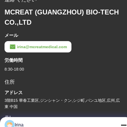
MCREAT (GUANGZHOU) BIO-TECH
CO.,LTD
メール
irina@mcreatmedical.com
労働時間
8:30-18:00
住所
アドレス
3階B15 華春工業区,ジンシャン・クン,シジ町,パンユ地区,広州,広
東 中国
テレ
Irina
86-020-3156-0583