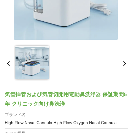
気管挿管および気管切開用電動鼻洗浄器 保証期間5
年 クリニック向け鼻洗浄
ブランド名:
High Flow Nasal Cannula High Flow Oxygen Nasal Cannula