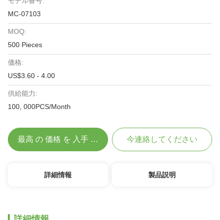
モデル番号:
MC-07103
MOQ:
500 Pieces
価格:
US$3.60 - 4.00
供給能力:
100, 000PCS/Month
最高 の 価格 を 入手 する
今連絡してください
詳細情報
製品説明
詳細情報