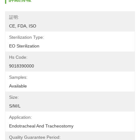
証明:
CE, FDA, ISO
Sterilization Type:
EO Sterilization
Hs Code:
9018390000
Samples:
Available
Size:
S/M/L
Application:
Endotracheal And Tracheostomy
Quality Guarantee Period: