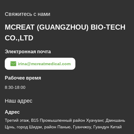
Свяжитесь с нами
MCREAT (GUANGZHOU) BIO-TECH
CO.,LTD
Электронная почта
irina@mcreatmedical.com
Рабочее время
8:30-18:00
Наш адрес
Адрес
Третий этаж, B15 Промышленный район Хуачуанг, Дзиншань
Цунь, город Шидзи, район Панью, Гуанчжоу, Гуандун Китай