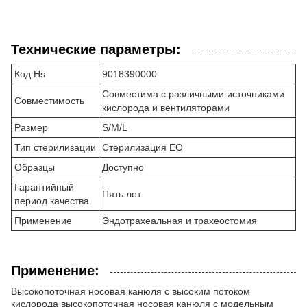
Технические параметры:
Код Hs
9018390000
Совместима с различными источниками
Совместимость
кислорода и вентиляторами
Размер
S/M/L
Тип стерилизации
Стерилизация EO
Образцы
Доступно
Гарантийный
Пять лет
период качества
Применение
Эндотрахеальная и трахеостомия
Применение:
Высокопоточная носовая канюля с высоким потоком
кислорода высокопоточная носовая канюля с модельным