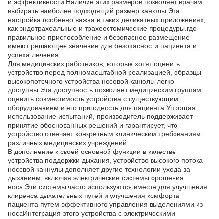
и эффективности.Наличие этих размеров позволяет врачам
выбирать наиболее подходящий размер канюлы.Эта
настройка особенно важна в таких деликатных приложениях,
как эндотрахеальные и трахеостомические процедуры.где
правильное приспособление и безопасное размещение
имеют решающее значение для безопасности пациента и
успеха лечения.
Для медицинских работников, которые хотят оценить
устройство перед полномасштабной реализацией, образцы
высокопоточного устройства носовой канюлы легко
доступны.Эта доступность позволяет медицинским группам
оценить совместимость устройства с существующим
оборудованием и его пригодность для пациента.Упрощая
использование испытаний, производитель поддерживает
принятие обоснованных решений и гарантирует, что
устройство отвечает конкретным клиническим требованиям
различных медицинских учреждений.
В дополнение к своей основной функции в качестве
устройства поддержки дыхания, устройство высокого потока
носовой каннулы дополняет другие технологии ухода за
дыханием, включая электрические системы орошения
носа.Эти системы часто используются вместе для улучшения
клиренса дыхательных путей и улучшения комфорта
пациента путем эффективного управления выделениями из
носаИнтеграция этого устройства с электрическими