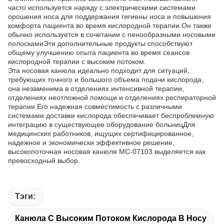
часто используется наряду с электрическими системами
орошения носа для поддержания гигиены носа и повышения
комфорта пациента во время кислородной терапии.Он также
обычно используется в сочетании с пенообразными носовыми
полоскамиЭти дополнительные продукты способствуют
общему улучшению опыта пациента во время сеансов
кислородной терапии с высоким потоком.
Эта носовая канюла идеально подходит для ситуаций,
требующих точного и большого объема подачи кислорода,
она незаменима в отделениях интенсивной терапии,
отделениях неотложной помощи и отделениях респираторной
терапии.Его надежная совместимость с различными
системами доставки кислорода обеспечивает беспроблемную
интеграцию в существующее оборудование больницДля
медицинских работников, ищущих сертифицированное,
надежное и экономически эффективное решение,
высокопоточная носовая канюля MC-07103 выделяется как
превосходный выбор.
Тэги:
Канюла С Высоким Потоком Кислорода В Носу