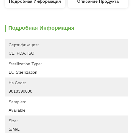
Подробная Информация
Описание Продукта
Подробная Информация
Сертификация:
CE, FDA, ISO
Sterilization Type:
EO Sterilization
Hs Code:
9018390000
Samples:
Available
Size:
S/M/L