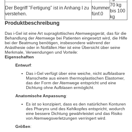
70 kg
Der Begriff "Fertigung" ist in Anhang I zu
Nummer
bis 100
verstehen.
fünf.0
kg
Produktbeschreibung
Das i-Gel ist eine Art supraglottisches Atemwegsgerät, das für die
Behandlung der Atemwege bei Patienten eingesetzt wird, die Hilfe
bei der Beatmung benötigen, insbesondere während der
Anästhesie oder in Notfällen.Hier ist eine Übersicht über seine
Merkmale, Verwendungen und Vorteile:
Eigenschaften
Entwurf
:
Das i-Gel verfügt über eine weiche, nicht aufblasbare
Manschette aus einem thermoplastischen Elastomer,
das der Form der Atemwege entspricht und eine
Dichtung ohne Aufblasen ermöglicht.
Anatomische Anpassung
:
Es ist so konzipiert, dass es den natürlichen Konturen
des Pharynx und des Kehlkopfes entspricht, wodurch
eine bessere Dichtung gewährleistet und das Risiko
von Atemwegsverletzungen verringert wird.
Größen
: