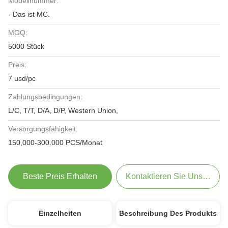
Modellnummer:
- Das ist MC.
MOQ:
5000 Stück
Preis:
7 usd/pc
Zahlungsbedingungen:
L/C, T/T, D/A, D/P, Western Union,
Versorgungsfähigkeit:
150,000-300.000 PCS/Monat
Beste Preis Erhalten
Kontaktieren Sie Uns Jetzt
Einzelheiten
Beschreibung Des Produkts