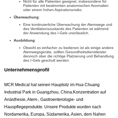
Nicht für alle Patienten geeignet, insbesondere für
Patienten mit bestimmten anatomischen Anomalien
oder einem hohen Aspirationsrisiko.
Überwachung
:
Eine kontinuierliche Überwachung der Atemwege und
des Ventilationszustands des Patienten ist während
der Anwendung des I-Gels unerlässlich.
Ausbildung
:
Obwohl es einfacher zu bedienen ist als einige andere
Atemwegsgeräte, sollten Gesundheitsdienstleister
dennoch über die richtige Platzierung und Behandlung
des I-Gels geschult werden.
Unternehmensprofil
MCR Medical hat seinen Hauptsitz im Hua Chuang
Industrial Park in Guangzhou, China.Konzentration auf
Anästhesie, Atem-, Gastroenterologie- und
Hauspflegeprodukte. Unsere Produkte wurden nach
Nordamerika, Europa, Südamerika, Asien, dem Nahen