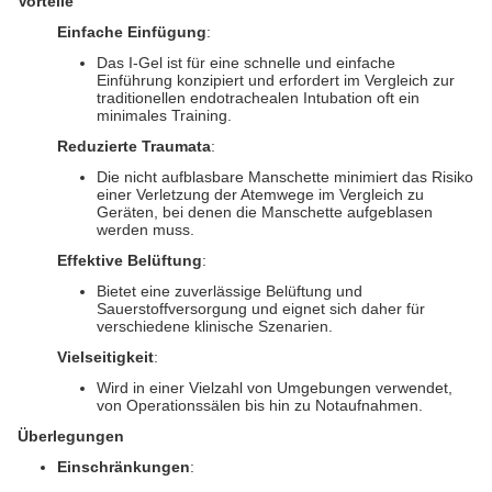
Vorteile
Einfache Einfügung
:
Das I-Gel ist für eine schnelle und einfache
Einführung konzipiert und erfordert im Vergleich zur
traditionellen endotrachealen Intubation oft ein
minimales Training.
Reduzierte Traumata
:
Die nicht aufblasbare Manschette minimiert das Risiko
einer Verletzung der Atemwege im Vergleich zu
Geräten, bei denen die Manschette aufgeblasen
werden muss.
Effektive Belüftung
:
Bietet eine zuverlässige Belüftung und
Sauerstoffversorgung und eignet sich daher für
verschiedene klinische Szenarien.
Vielseitigkeit
:
Wird in einer Vielzahl von Umgebungen verwendet,
von Operationssälen bis hin zu Notaufnahmen.
Überlegungen
Einschränkungen
: