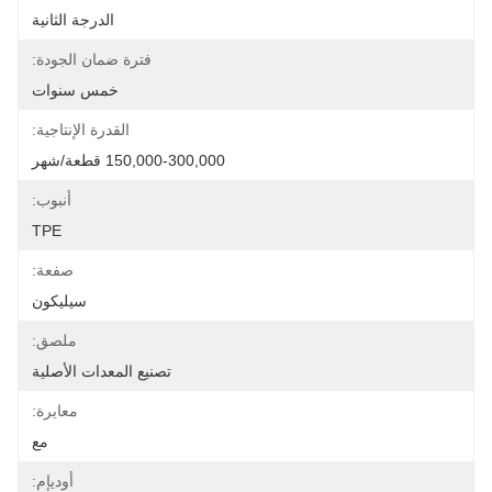
الدرجة الثانية
فترة ضمان الجودة:
خمس سنوات
القدرة الإنتاجية:
150,000-300,000 قطعة/شهر
أنبوب:
TPE
صفعة:
سيليكون
ملصق:
تصنيع المعدات الأصلية
معايرة:
مع
أوديإم: