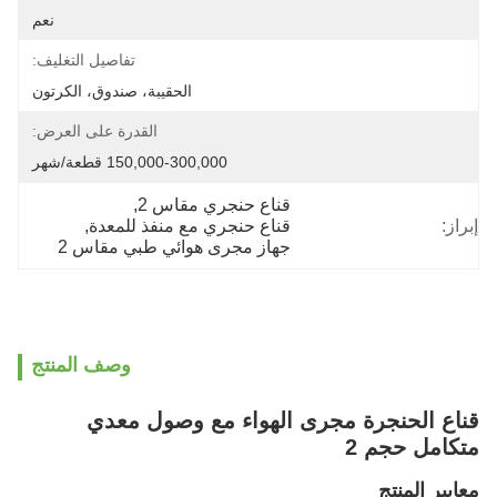
نعم
تفاصيل التغليف:
الحقيبة، صندوق، الكرتون
القدرة على العرض:
150,000-300,000 قطعة/شهر
قناع حنجري مقاس 2
, 
إبراز:
قناع حنجري مع منفذ للمعدة
, 
جهاز مجرى هوائي طبي مقاس 2
وصف المنتج
قناع الحنجرة مجرى الهواء مع وصول معدي
متكامل حجم 2
معايير المنتج