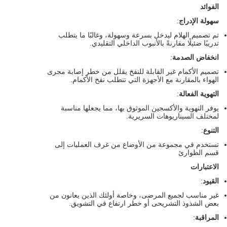
الفوائد
سهولة الإدراج
:
تم تصميم الهلام ليدخل بسرعة وسهولة، وغالبًا ما يتطلب
تدريبًا ضئيلًا مقارنةً بالأنبوب الداخلي التقليدي.
انخفاض الصدمة
:
تصميم الأكمام غير القابلة للنفخ يقلل من خطر إصابة مجرى
الهواء بالمقارنة مع الأجهزة التي تتطلب نفخ الأكمام.
التهوية الفعالة
:
يوفر التهوية والأكسجين الموثوق بها، مما يجعلها مناسبة
لمختلف السيناريوهات السريرية.
التنوع
:
تستخدم في مجموعة من الأوضاع من غرف العمليات إلى
قسم الطوارئ
الاعتبارات
القيود
:
غير مناسب لجميع المرضى، وخاصة أولئك الذين يعانون من
بعض الشذوذ التشريحى أو خطر ارتفاع في التشويق.
المراقبة
: