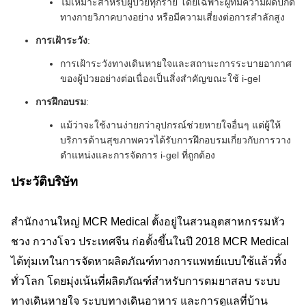
ไม่เหมาะสำหรับผู้ป่วยทุกราย โดยเฉพาะผู้ที่มีความผิดปกติ
ทางกายวิภาคบางอย่าง หรือมีความเสี่ยงต่อการสำลักสูง
การเฝ้าระวัง
:
การเฝ้าระวังทางเดินหายใจและสถานะการระบายอากาศ
ของผู้ป่วยอย่างต่อเนื่องเป็นสิ่งสำคัญขณะใช้ i-gel
การฝึกอบรม
:
แม้ว่าจะใช้งานง่ายกว่าอุปกรณ์ช่วยหายใจอื่นๆ แต่ผู้ให้
บริการด้านสุขภาพควรได้รับการฝึกอบรมเกี่ยวกับการวาง
ตำแหน่งและการจัดการ i-gel ที่ถูกต้อง
ประวัติบริษัท
สำนักงานใหญ่ MCR Medical ตั้งอยู่ในสวนอุตสาหกรรมหัว
ชวง กวางโจว ประเทศจีน ก่อตั้งขึ้นในปี 2018 MCR Medical
ได้ทุ่มเทในการจัดหาผลิตภัณฑ์ทางการแพทย์แบบใช้แล้วทิ้ง
ทั่วโลก โดยมุ่งเน้นที่ผลิตภัณฑ์สำหรับการดมยาสลบ ระบบ
ทางเดินหายใจ ระบบทางเดินอาหาร และการดูแลที่บ้าน