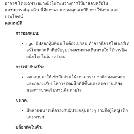
อากาศ โดยเฉพาะอย่างยิ่งในระหว่างการให้ยาสลบหรือใน
สถานการณ์ฉุกเฉิน นี่คือภาพรวมของคุณสมบัติ การใช้งาน และ
ประโยชน์:
คุณสมบัติ
การออกแบบ
:
i-gel มีปลอกหุ้มที่นุ่ม ไม่ต้องเป่าลม ทำจากอีลาสโตเมอร์เท
อร์โมพลาสติกที่ปรับรูปร่างตามทางเดินหายใจ ให้การปิด
ผนึกโดยไม่ต้องเป่าลม
การเข้ากับสรีระ
:
ออกแบบมาให้เข้ากับส่วนโค้งตามธรรมชาติของคอหอย
และกล่องเสียง ให้การปิดผนึกที่ดีขึ้นและลดความเสี่ยง
ของการบาดเจ็บทางเดินหายใจ
ขนาด
:
มีหลายขนาดเพื่อรองรับผู้ป่วยกลุ่มต่างๆ รวมถึงผู้ใหญ่ เด็ก
และทารก
บล็อกกัดในตัว
: