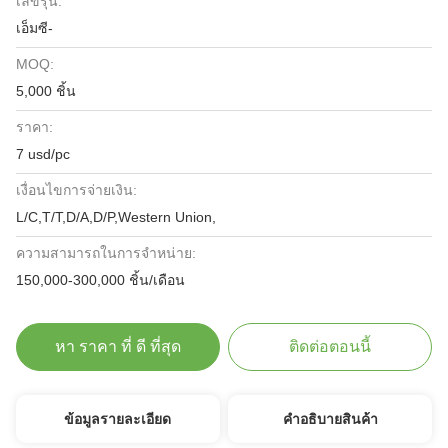
เลขรุ่น:
เอ็มซี-
MOQ:
5,000 ชิ้น
ราคา:
7 usd/pc
เงื่อนไขการจ่ายเงิน:
L/C,T/T,D/A,D/P,Western Union,
ความสามารถในการจําหน่าย:
150,000-300,000 ชิ้น/เดือน
หา ราคา ที่ ดี ที่สุด
ติดต่อตอนนี้
ข้อมูลรายละเอียด
คําอธิบายสินค้า