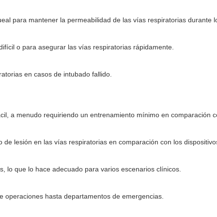
queal para mantener la permeabilidad de las vías respiratorias durante 
fícil o para asegurar las vías respiratorias rápidamente.
atorias en casos de intubado fallido.
fácil, a menudo requiriendo un entrenamiento mínimo en comparación co
 de lesión en las vías respiratorias en comparación con los dispositivo
s, lo que lo hace adecuado para varios escenarios clínicos.
de operaciones hasta departamentos de emergencias.