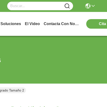
Soluciones
El Video
Contacta Con Nosotros
Cita
s
egrado Tamaño 2