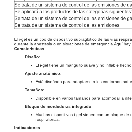
Se trata de un sistema de control de las emisiones de g
Se aplicará a los productos de las categorías siguientes:
Se trata de un sistema de control de las emisiones de g
Se trata de un sistema de control de las emisiones.
El i-gel es un tipo de dispositivo supraglótico de las vías respi
durante la anestesia o en situaciones de emergencia.Aquí hay u
Características
Diseño
:
El i-gel tiene un manguito suave y no inflable hech
Ajuste anatómico
:
Está diseñado para adaptarse a los contornos natural
Tamaños
:
Disponible en varios tamaños para acomodar a difer
Bloque de mordeduras integrado
:
Muchos dispositivos i-gel vienen con un bloque de 
respiratorias.
Indicaciones