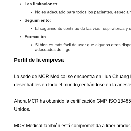
Las limitaciones
:
No es adecuado para todos los pacientes, especialm
Seguimiento
:
El seguimiento continuo de las vías respiratorias y e
Formación
:
Si bien es más fácil de usar que algunos otros disp
adecuados del i-gel.
Perfil de la empresa
La sede de MCR Medical se encuentra en Hua Chuang In
desechables en todo el mundo,centrándose en la anestes
Ahora MCR ha obtenido la certificación GMP, ISO 13485 
Unidos.
MCR Medical también está comprometida a traer product