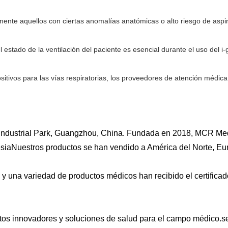
ente aquellos con ciertas anomalías anatómicas o alto riesgo de aspir
l estado de la ventilación del paciente es esencial durante el uso del i-g
ositivos para las vías respiratorias, los proveedores de atención médic
dustrial Park, Guangzhou, China. Fundada en 2018, MCR Medi
iaNuestros productos se han vendido a América del Norte, Euro
y una variedad de productos médicos han recibido el certificad
os innovadores y soluciones de salud para el campo médico.ser