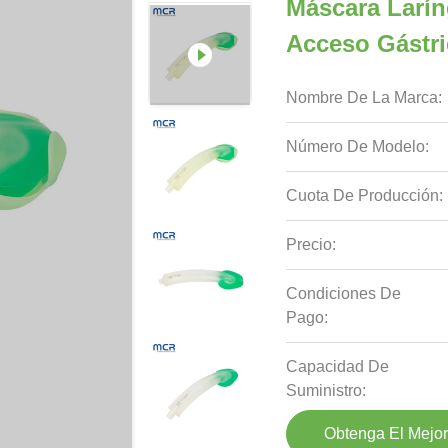
Máscara Larín
Acceso Gástri
Nombre De La Marca:
Número De Modelo:
Cuota De Producción:
Precio:
Condiciones De
Pago:
Capacidad De
Suministro:
Obtenga El Mejor