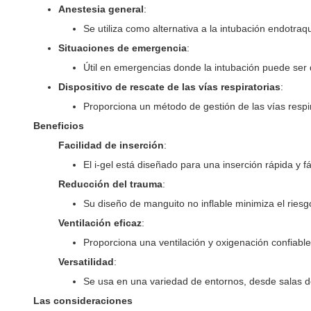
Anestesia general
:
Se utiliza como alternativa a la intubación endotra
Situaciones de emergencia
:
Útil en emergencias donde la intubación puede ser di
Dispositivo de rescate de las vías respiratorias
:
Proporciona un método de gestión de las vías respir
Beneficios
Facilidad de inserción
:
El i-gel está diseñado para una inserción rápida y 
Reducción del trauma
:
Su diseño de manguito no inflable minimiza el riesgo
Ventilación eficaz
:
Proporciona una ventilación y oxigenación confiable
Versatilidad
:
Se usa en una variedad de entornos, desde salas 
Las consideraciones