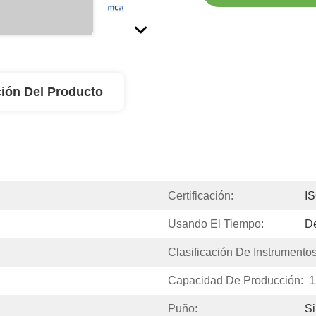
ión Del Producto
Certificación:
I
Usando El Tiempo:
D
Clasificación De Instrumentos
Capacidad De Producción:
1
Puño:
Si