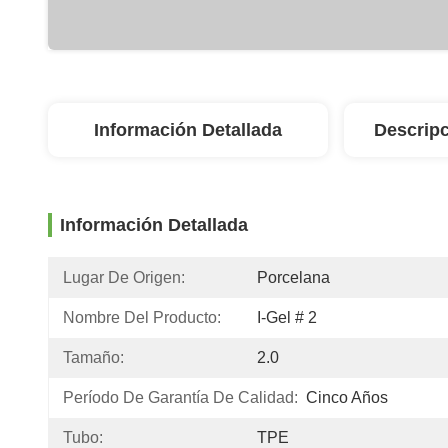
Información Detallada
Descripc
Información Detallada
Lugar De Origen:
Porcelana
Nombre Del Producto:
I-Gel # 2
Tamaño:
2.0
Período De Garantía De Calidad:
Cinco Años
Tubo:
TPE