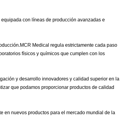
tá equipada con líneas de producción avanzadas e
e producción.MCR Medical regula estrictamente cada paso
oratorios físicos y químicos que cumplen con los
ación y desarrollo innovadores y calidad superior en la
antizar que podamos proporcionar productos de calidad
e en nuevos productos para el mercado mundial de la