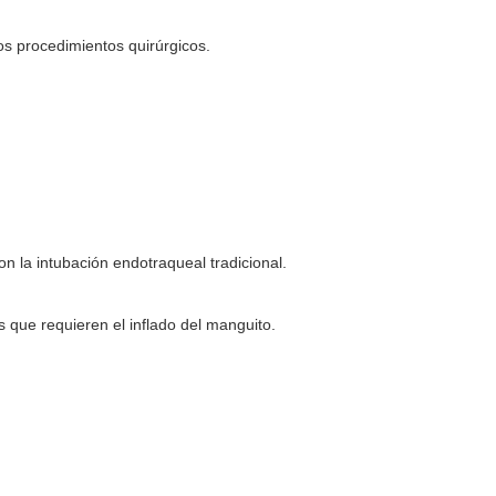
los procedimientos quirúrgicos.
n la intubación endotraqueal tradicional.
s que requieren el inflado del manguito.