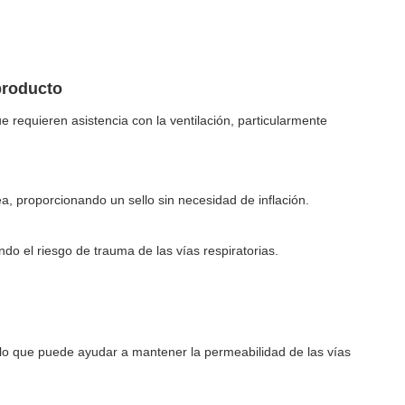
producto
que requieren asistencia con la ventilación, particularmente
ea, proporcionando un sello sin necesidad de inflación.
do el riesgo de trauma de las vías respiratorias.
 lo que puede ayudar a mantener la permeabilidad de las vías