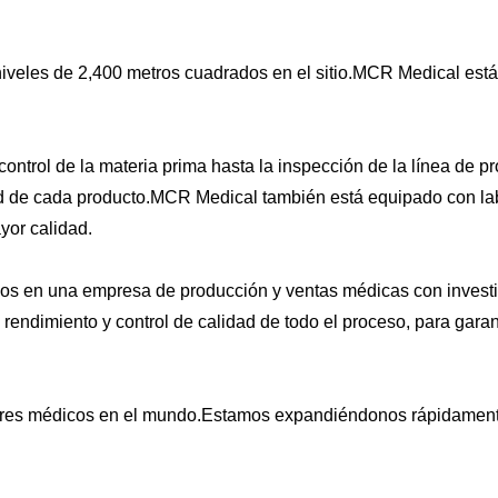
 niveles de 2,400 metros cuadrados en el sitio.MCR Medical es
l control de la materia prima hasta la inspección de la línea d
ad de cada producto.MCR Medical también está equipado con lab
or calidad.
nos en una empresa de producción y ventas médicas con investig
o rendimiento y control de calidad de todo el proceso, para gar
eres médicos en el mundo.Estamos expandiéndonos rápidament