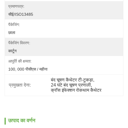
प्रमाणपत्र:
सीई/ISO13485
पैकेजिंग:
छाला
पैकेजिंग विवरण:
कार्टून
आपूर्ति की क्षमता:
100, 000 पीसीएस / महीना
बंद चूषण कैथेटर टी-टुकड़ा
, 
प्रमुखता देना:
24 घंटे बंद चूषण प्रणाली
, 
क्रॉस इंफेक्शन रोकथाम कैथेटर
उत्पाद का वर्णन