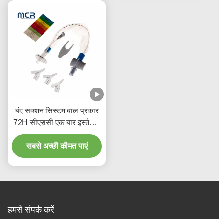
बंद सक्शन सिस्टम बाल प्रकार
72H सीएससी एक बार इस्तेमाल
होने वाली चिकित्सा सामग्री
सबसे अच्छी कीमत पाएं
हमसे संपर्क करें