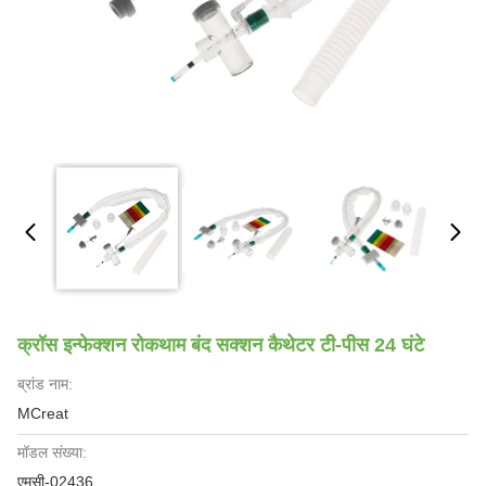
क्रॉस इन्फेक्शन रोकथाम बंद सक्शन कैथेटर टी-पीस 24 घंटे
ब्रांड नाम:
MCreat
मॉडल संख्या:
एमसी-02436