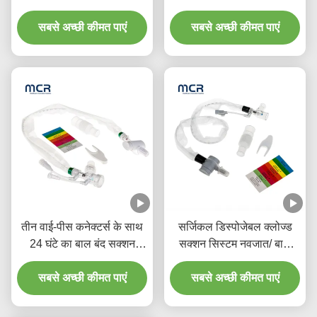
अस्पताल के लिए डबल घुमावदार
लिए
सबसे अच्छी कीमत पाएं
कोहनी
सबसे अच्छी कीमत पाएं
तीन वाई-पीस कनेक्टर्स के साथ
सर्जिकल डिस्पोजेबल क्लोज्ड
24 घंटे का बाल बंद सक्शन
सक्शन सिस्टम नवजात/ बाल
कैथेटर
रोग-कोहनी
सबसे अच्छी कीमत पाएं
सबसे अच्छी कीमत पाएं