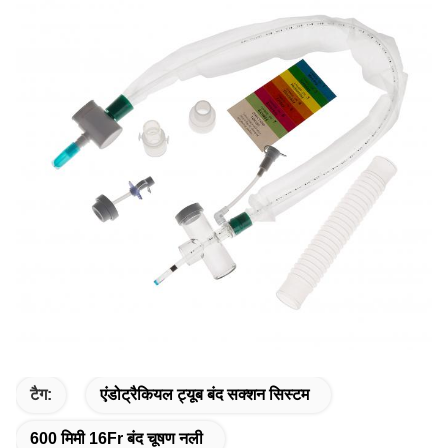
टैग:
एंडोट्रैकियल ट्यूब बंद सक्शन सिस्टम
600 मिमी 16Fr बंद चूषण नली