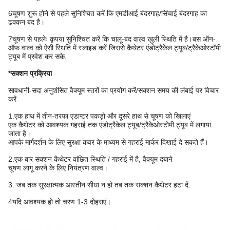
6चूषण शुरू होने से पहले सुनिश्चित करें कि एमडीआई बंदरगाह/सिंचाई बंदरगाह का
ढक्कन बंद है।
7चूषण से पहलेः कृपया सुनिश्चित करें कि चालू-बंद वाल्व खुली स्थिति में है।बस ऑन-
ऑफ वाल्व को ऐसी स्थिति में स्लाइड करें जिससे कैथेटर एंडोट्रैकेल ट्यूब/ट्रैकेओस्टॉमी
ट्यूब में प्रवेश कर सके.
*सक्शन प्रक्रिया
सावधानी-सदा अनुशंसित वैक्यूम स्तरों का प्रयोग करें/सक्शन समय की लंबाई पर विचार
करें
1.एक हाथ में तीन-तरफा एडाप्टर पकड़ो और दूसरे हाथ से चूषण को खिलाएं
एक कैथेटर को आवश्यक गहराई तक एंडोट्रैकेल ट्यूब/ट्रैकेओस्टोमी ट्यूब में लगाया
जाता है।
आपके मार्गदर्शन के लिए सुरक्षा कवर के माध्यम से गहराई मार्कर दिखाई दे सकते हैं।
2.एक बार सक्शन कैथेटर वांछित स्थिति / गहराई में है, वैक्यूम दबाने
चूषण लागू करने के लिए नियंत्रण वाल्व।
3. जब तक सुरक्षात्मक आस्तीन सीधा न हो तब तक सक्शन कैथेटर हटा दें.
4यदि आवश्यक हो तो चरण 1-3 दोहराएं।