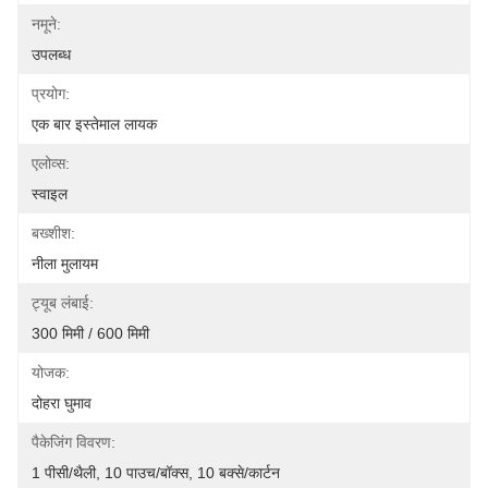
नमूने:
उपलब्ध
प्रयोग:
एक बार इस्तेमाल लायक
एलोव्स:
स्वाइल
बख्शीश:
नीला मुलायम
ट्यूब लंबाई:
300 मिमी / 600 मिमी
योजक:
दोहरा घुमाव
पैकेजिंग विवरण:
1 पीसी/थैली, 10 पाउच/बॉक्स, 10 बक्से/कार्टन