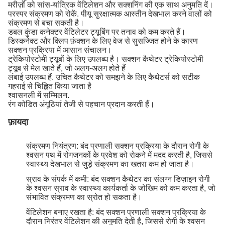
मरीज़ों को सांस-यांत्रिक वेंटिलेशन और सक्शनिंग की एक साथ अनुमति दें।
परस्पर संक्रमण को रोकें. पीयू सुरक्षात्मक आस्तीन देखभाल करने वालों को
संक्रमण से बचा सकती है।
डबल कुंडा कनेक्टर वेंटिलेटर ट्यूबिंग पर तनाव को कम करते हैं।
डिस्कनेक्ट और क्लिप फ़ंक्शन के लिए वेज से सुसज्जित होने के कारण
सक्शन प्रक्रिया में आसान संचालन।
ट्रेकियोस्टोमी ट्यूबों के लिए उपलब्ध है। सक्शन कैथेटर ट्रेकियोस्टोमी
ट्यूब से मेल खाते हैं, जो अलग-अलग होते हैं
लंबाई उपलब्ध हैं. उचित कैथेटर को समझने के लिए कैथेटर्स को सटीक
गहराई से चिह्नित किया जाता है
श्वासनली में सम्मिलन.
रंग कोडित अंगूठियां तेजी से पहचान प्रदान करती हैं।
फ़ायदा
संक्रमण नियंत्रण: बंद प्रणाली सक्शन प्रक्रिया के दौरान रोगी के
श्वसन पथ में रोगजनकों के प्रवेश को रोकने में मदद करती है, जिससे
स्वास्थ्य देखभाल से जुड़े संक्रमण का खतरा कम हो जाता है।
स्राव के संपर्क में कमी: बंद सक्शन कैथेटर का संलग्न डिज़ाइन रोगी
के श्वसन स्राव के स्वास्थ्य कार्यकर्ता के जोखिम को कम करता है, जो
संभावित संक्रमण का स्रोत हो सकता है।
वेंटिलेशन बनाए रखता है: बंद सक्शन प्रणाली सक्शन प्रक्रिया के
दौरान निरंतर वेंटिलेशन की अनुमति देती है, जिससे रोगी के श्वसन