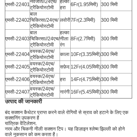
नवजात//24एच/
हल्का
एमसी-22401
6Fr(1.95मिमी)
300 मिमी
ट्रैकियोस्टोमी
हरा
बाल
एमसी-22402
चिकित्सा/24एच/
लवोरी
7Fr(2.3मिमी)
300 मिमी
ट्रैकियोस्टोमी
बाल
हल्का
एमसी-22403
चिकित्सा//24एच/
नीला
8Fr(2.7मिमी)
300 मिमी
ट्रैकियोस्टोमी
रंग
वयस्क/24एच/
एमसी-22404
काला
10Fr(3.35मिमी)
300 मिमी
ट्रैकियोस्टोमी
वयस्क/24एच/
एमसी-22405
सफ़ेद
12Fr(4.05मिमी)
300 मिमी
ट्रैकियोस्टोमी
वयस्क/24एच/
एमसी-22406
हरा
14Fr(4.75मिमी)
300 मिमी
ट्रैकियोस्टोमी
वयस्क/24एच/
एमसी-22407
नारंगी
16Fr(5.45मिमी)
300 मिमी
ट्रैकियोस्टोमी
उत्पाद की जानकारी
बंद सक्शन कैथेटर प्राप्त करने वाले रोगियों से स्राव को हटाने के लिए एक
सक्शनिंग उपकरण है
यांत्रिक वेंटिलेशन.
नरम और चिकनी नीली सक्शन टिप। यह डिज़ाइन श्लेष्म झिल्ली को होने
वाले नुकसान को कम करता है।