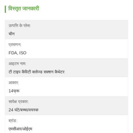
विस्तृत जानकारी
उत्पत्ति के प्लेस:
चीन
प्रमाणन:
FDA, ISO
आइटम नाम:
टी टाइप कैविटी क्लोज्ड सक्शन कैथेटर
आकार:
14फ्रू
सापेक्ष प्रकार:
24 घंटे/बच्चा/वयस्क
ब्रांड:
एमसीआर/ओईएम