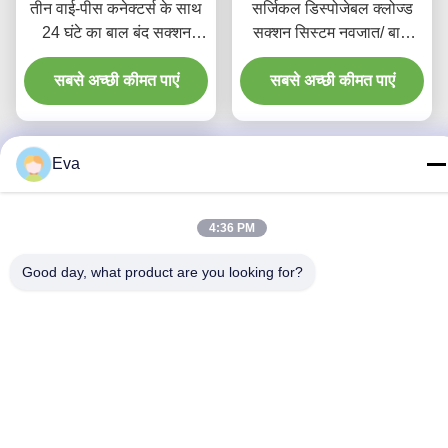
तीन वाई-पीस कनेक्टर्स के साथ
सर्जिकल डिस्पोजेबल क्लोज्ड
24 घंटे का बाल बंद सक्शन
सक्शन सिस्टम नवजात/ बाल
कैथेटर
रोग-कोहनी
सबसे अच्छी कीमत पाएं
सबसे अच्छी कीमत पाएं
Eva
4:36 PM
Good day, what product are you looking for?
बंद सक्शन सिस्टम बाल प्रकार
72H सीएससी एक बार इस्तेमाल
होने वाली चिकित्सा सामग्री
सबसे अच्छी कीमत पाएं