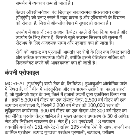
समर्थन में व्यवधान कम हो जाता है।
बेहतर ऑक्सीजनेशन: बंद डिज़ाइन सकारात्मक अंत-श्वसन दबाव
(पीईईपी) को बनाए रखने में मदद करता है और एल्वियोली के विघटन
को रोकता है, जिससे ऑक्सीजनेशन में सुधार हो सकता है।
उपयोग में आसानी: बंद सक्शन कैथेटर पहले से पैक किया गया है और
उपयोग के लिए तैयार है, जिससे खुले सक्शन सिस्टम की तुलना में
सेटअप के लिए आवश्यक समय और प्रयास कम हो जाता है।
रोगी को आराम: बंद प्रणाली आमतौर पर रोगी के लिए कम विघटनकारी
और अधिक आरामदायक होती है, क्योंकि इससे वेंटिलेटर सर्किट को
डिस्कनेक्ट करने की आवश्यकता कम हो जाती है।
कंपनी प्रोफाइल
MCREAT (गुआंगज़ौ) बायो-टेक कं, लिमिटेड। हुआचुआंग औद्योगिक पार्क
में स्थित है, जो "चीन में सांस्कृतिक और रचनात्मक उद्योगों का पहला शहर"
है, जो गुआंगज़ौ शहर के पन्यू जिले में हजारों उद्यमों द्वारा एकत्रित किया गया
है। इसमें 5,300 वर्ग मीटर का एक संयंत्र क्षेत्र, 2,500 वर्ग मीटर की एक
उत्पादन कार्यशाला है, जिसमें 2,200 वर्ग मीटर की 100,000 स्तर की
शुद्धिकरण कार्यशाला, 900 वर्ग मीटर का एक गोदाम और 300 वर्ग मीटर का
एक जैविक प्रयोग केंद्र शामिल है। मुख्य उत्पादन उपकरण के 30 से अधिक
सेट और निरीक्षण उपकरण के 6 सेट हैं। 31 प्रबंधकों, 13 उत्पादन
तकनीशियनों और 151 ऑपरेटरों सहित 195 कर्मचारियों के साथ, कंपनी का
कार्मिक प्रबंधन, उत्पाद गुणवत्ता प्रबंधन प्रणाली, उत्पादन, परीक्षण