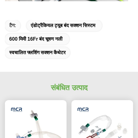
टैग:
एंडोट्रैकियल ट्यूब बंद सक्शन सिस्टम
600 मिमी 16Fr बंद चूषण नली
स्वचालित फ्लशिंग सक्शन कैथेटर
संबंधित उत्पाद