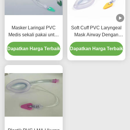
Masker Laringal PVC
Soft Cuff PVC Laryngeal
Medis sekali pakai untuk
Mask Airway Dengan
saluran udara bayi dan
Kode Warna
Dapatkan Harga Terbaik
anak
Dapatkan Harga Terbaik