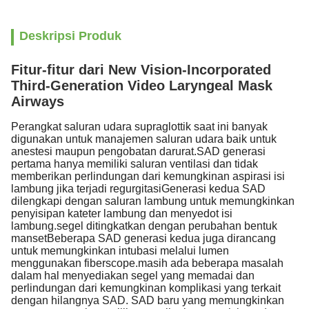
Deskripsi Produk
Fitur-fitur dari New Vision-Incorporated
Third-Generation Video Laryngeal Mask
Airways
Perangkat saluran udara supraglottik saat ini banyak
digunakan untuk manajemen saluran udara baik untuk
anestesi maupun pengobatan darurat.SAD generasi
pertama hanya memiliki saluran ventilasi dan tidak
memberikan perlindungan dari kemungkinan aspirasi isi
lambung jika terjadi regurgitasiGenerasi kedua SAD
dilengkapi dengan saluran lambung untuk memungkinkan
penyisipan kateter lambung dan menyedot isi
lambung.segel ditingkatkan dengan perubahan bentuk
mansetBeberapa SAD generasi kedua juga dirancang
untuk memungkinkan intubasi melalui lumen
menggunakan fiberscope.masih ada beberapa masalah
dalam hal menyediakan segel yang memadai dan
perlindungan dari kemungkinan komplikasi yang terkait
dengan hilangnya SAD. SAD baru yang memungkinkan