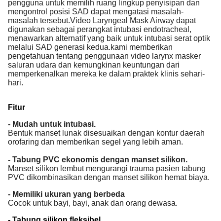
pengguna untuk memilih ruang lingkup penyisipan dan
mengontrol posisi SAD dapat mengatasi masalah-
masalah tersebut.Video Laryngeal Mask Airway dapat
digunakan sebagai perangkat intubasi endotracheal,
menawarkan alternatif yang baik untuk intubasi serat optik
melalui SAD generasi kedua.kami memberikan
pengetahuan tentang penggunaan video larynx masker
saluran udara dan kemungkinan keuntungan dari
memperkenalkan mereka ke dalam praktek klinis sehari-
hari.
Fitur
- Mudah untuk intubasi.
Bentuk manset lunak disesuaikan dengan kontur daerah
orofaring dan memberikan segel yang lebih aman.
- Tabung PVC ekonomis dengan manset silikon.
Manset silikon lembut mengurangi trauma pasien tabung
PVC dikombinasikan dengan manset silikon hemat biaya.
- Memiliki ukuran yang berbeda
Cocok untuk bayi, bayi, anak dan orang dewasa.
- Tabung silikon fleksibel