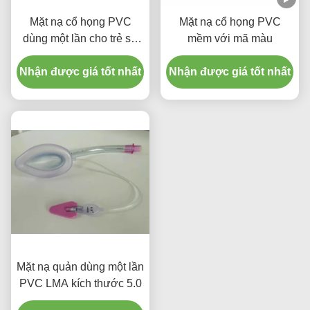
Mặt nạ cổ họng PVC
Mặt nạ cổ họng PVC
dùng một lần cho trẻ sơ
mềm với mã màu
sinh và trẻ em
Nhận được giá tốt nhất
Nhận được giá tốt nhất
Mặt nạ quản dùng một lần
PVC LMA kích thước 5.0