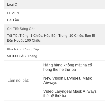
Loại C
LUMEN:
Hai Lần.
Chi Tiết Đóng Gói:
Túi Tiệt Trùng: 1 Chiếc, Hộp Bên Trong: 10 Chiếc, Bao Bì 
Bên Ngoài: 100 Chiếc
Khả Năng Cung Cấp:
50.000 CÁI / Tháng
Hãng hàng không mặt nạ cổ 
họng thế hệ thứ ba
, 
New Vision Laryngeal Mask 
Làm nổi bật:
Airways
, 
Video Laryngeal Mask Airways 
thế hệ thứ ba