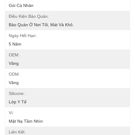
Gói Cá Nhân
Điều Kiện Bảo Quản:
Bảo Quản Ở Nơi Tối, Mát Và Khô.
Ngày Hết Hạn:
5 Năm
OEM:
Vâng
ODM:
Vâng
Silicone:
Lớp Y Tế
Vì:
Mặt Nạ Tầm Nhìn
Liên Kết: