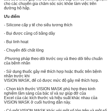
cho các chuyên gia chăm sóc sức khỏe làm việc trên
đường hô hấp.
Ưu điểm
- Silicone cấp y tế cho siêu tương thích
- Bụi được củng cố bằng dây
- Bụi linh hoạt
- Chuyển đổi chất lỏng
Phương pháp theo dõi trước oxy và theo dõi tiêu chuẩn
-
của bệnh nhân
- Sử dụng thuốc gây mê thích hợp hoặc thuốc trên bệnh
nhân trước khi
VISION MASK, để có được mức độ gây mê thích hợp.
- Chọn kích thước VISION MASK phù hợp theo kinh
nghiệm lâm sàng của bác sĩ và sự giúp đỡ của
Excel của các kích thước và hiệu suất khác nhau của
VISION MASK ở cuối hướng dẫn này.
- Có một VISION MASK khác với một số lớn trên và một số