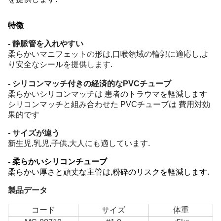
特徴
- 静脈管を入れやすい
柔らかいマニフェットの形は,口喉領域の輪郭に適応し,よ
り安全なシールを提供します.
- シリコンマッチ付きの経済的なPVCチューブ
柔らかいシリコンマッチは 患者のトラウマを軽減します
シリコンマッチと組み合わせた PVCチューブは 費用対効
果的です
- サイズが違う
新生児,乳児,子供,大人にも適しています.
- 柔らかいシリコンチューブ
柔らかい厚さと頑丈な主管は,粉砕のリスクを軽減します.
製品データ
コード
サイズ
体重