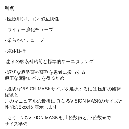
利点
- 医療用シリコン 超互換性
- ワイヤー強化チューブ
- 柔らかいチューブ
- 液体移行
患者の酸素補給前と標準的なモニタリング
-
- 適切な麻酔薬や薬剤を患者に投与する
適正な麻酔レベルを得るため
- 適切なVISION MASKサイズを選択するには 医師の臨床
経験と
このマニュアルの最後に,異なるVISION MASKのサイズと
性能のExcelを表示します.
- もう1つのVISION MASKを,上位数値と,下位数値で
サイズ準備