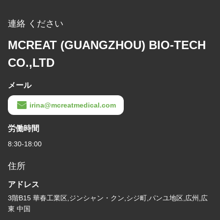
連絡 ください
MCREAT (GUANGZHOU) BIO-TECH
CO.,LTD
メール
irina@mcreatmedical.com
労働時間
8:30-18:00
住所
アドレス
3階B15 華春工業区,ジンシャン・クン,シジ町,パンユ地区,広州,広
東 中国