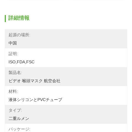
詳細情報
起源の場所:
中国
証明:
ISO,FDA,FSC
製品名:
ビデオ 喉頭マスク 航空会社
材料:
液体シリコンとPVCチューブ
タイプ:
二重ルメン
パッケージ: