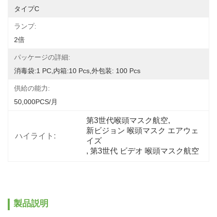
タイプC
ランプ:
2倍
パッケージの詳細:
消毒袋:1 PC,内箱:10 Pcs,外包装: 100 Pcs
供給の能力:
50,000PCS/月
第3世代喉頭マスク航空
, 
新ビジョン 喉頭マスク エアウェ
ハイライト:
イズ
, 
第3世代 ビデオ 喉頭マスク航空
製品説明