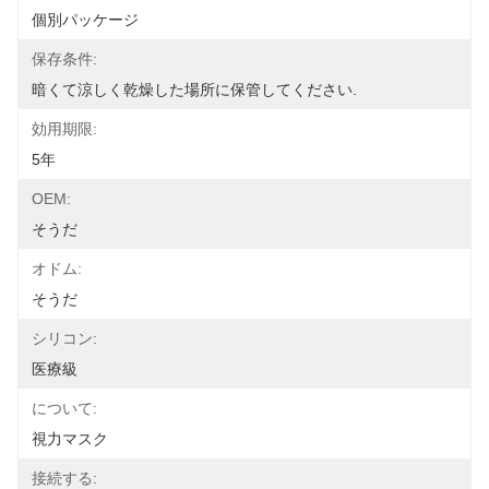
個別パッケージ
保存条件:
暗くて涼しく乾燥した場所に保管してください.
効用期限:
5年
OEM:
そうだ
オドム:
そうだ
シリコン:
医療級
について:
視力マスク
接続する: