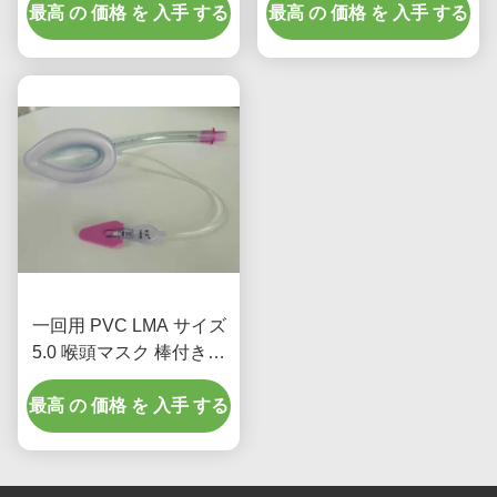
最高 の 価格 を 入手 する
最高 の 価格 を 入手 する
一回用 PVC LMA サイズ
5.0 喉頭マスク 棒付き成
人の使用のための直管
最高 の 価格 を 入手 する