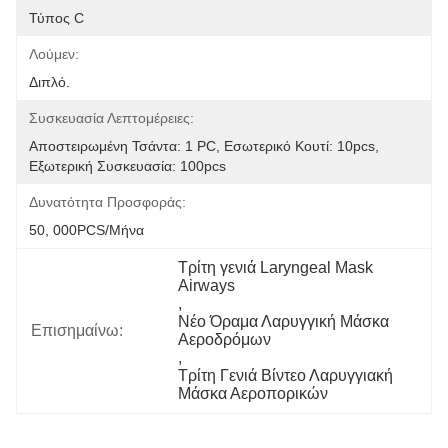
Τύπος C
Λούμεν:
Διπλό.
Συσκευασία Λεπτομέρειες:
Αποστειρωμένη Τσάντα: 1 PC, Εσωτερικό Κουτί: 10pcs, 
Εξωτερική Συσκευασία: 100pcs
Δυνατότητα Προσφοράς:
50, 000PCS/μήνα
Τρίτη γενιά Laryngeal Mask 
Airways
, 
Νέο Όραμα Λαρυγγική Μάσκα 
Επισημαίνω:
Αεροδρόμων
, 
Τρίτη Γενιά Βίντεο Λαρυγγιακή 
Μάσκα Αεροπορικών