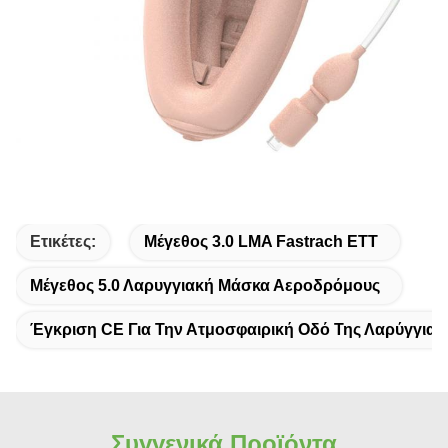
Ετικέτες:
Μέγεθος 3.0 LMA Fastrach ETT
Μέγεθος 5.0 Λαρυγγιακή Μάσκα Αεροδρόμους
Έγκριση CE Για Την Ατμοσφαιρική Οδό Της Λαρύγγια
Συγγενικά Προϊόντα