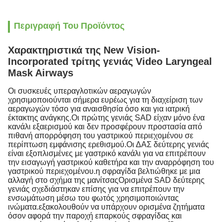
Περιγραφή Του Προϊόντος
Χαρακτηριστικά της New Vision-
Incorporated τρίτης γενιάς Video Laryngeal
Mask Airways
Οι συσκευές υπεραγλοτικών αεραγωγών
χρησιμοποιούνται σήμερα ευρέως για τη διαχείριση των
αεραγωγών τόσο για αναισθησία όσο και για ιατρική
έκτακτης ανάγκης.Οι πρώτης γενιάς SAD είχαν μόνο ένα
κανάλι εξαερισμού και δεν προσφέρουν προστασία από
πιθανή απορρόφηση του γαστρικού περιεχομένου σε
περίπτωση εμφάνισης ερεθισμού.Οι ΔΑΣ δεύτερης γενιάς
είναι εξοπλισμένες με γαστρικό κανάλι για να επιτρέπουν
την εισαγωγή γαστρικού καθετήρα και την αναρρόφηση του
γαστρικού περιεχομένου.η σφραγίδα βελτιώθηκε με μια
αλλαγή στο σχήμα της μανίτσαςΟρισμένα SAD δεύτερης
γενιάς σχεδιάστηκαν επίσης για να επιτρέπουν την
ενσωμάτωση μέσω του φωτός χρησιμοποιώντας
ινώματα.εξακολουθούν να υπάρχουν ορισμένα ζητήματα
όσον αφορά την παροχή επαρκούς σφραγίδας και