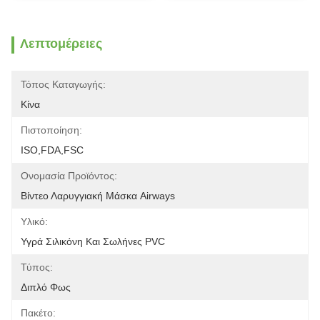
Λεπτομέρειες
Τόπος Καταγωγής:
Κίνα
Πιστοποίηση:
ISO,FDA,FSC
Ονομασία Προϊόντος:
Βίντεο Λαρυγγιακή Μάσκα Airways
Υλικό:
Υγρά Σιλικόνη Και Σωλήνες PVC
Τύπος:
Διπλό Φως
Πακέτο: