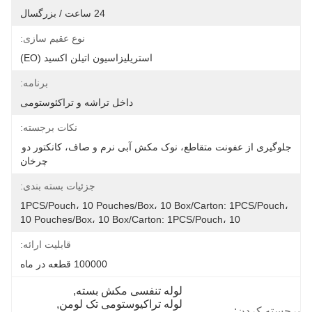
24 ساعت / بزرگسال
نوع عقیم سازی:
استریلیزاسیون اتیلن اکسید (EO)
برنامه:
داخل تراشه و تراکئوستومی
نکات برجسته:
جلوگیری از عفونت متقاطع، نوک مکش آبی نرم و صاف، کانکتور دو 
چرخان
جزئیات بسته بندی:
1PCS/Pouch، 10 Pouches/Box، 10 Box/Carton: 1PCS/Pouch، 
10 Pouches/Box، 10 Box/Carton: 1PCS/Pouch، 10
قابلیت ارائه:
100000 قطعه در ماه
لوله تنفسی مکش بسته
, 
لوله تراکیوستومی تک لومن
, 
برجسته کردن: