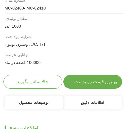
شماره مدل:
MC-02400- MC-02410
مقدار تولیدی:
1000 عدد
شرایط پرداخت:
L/C، T/T، وسترن یونیون
توانایی عرضه:
100000 قطعه در ماه
بهترین قیمت رو بدست بیار
حالا تماس بگیرید
اطلاعات دقیق
توضیحات محصول
اطلاعات دقیق