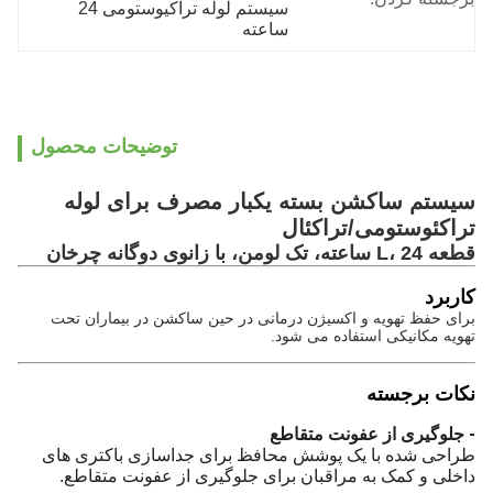
سیستم لوله تراکیوستومی 24 
ساعته
توضیحات محصول
سیستم ساکشن بسته یکبار مصرف برای لوله
تراکئوستومی/تراکئال
قطعه L، 24 ساعته، تک لومن، با زانوی دوگانه چرخان
کاربرد
برای حفظ تهویه و اکسیژن درمانی در حین ساکشن در بیماران تحت
تهویه مکانیکی استفاده می شود.
نکات برجسته
- جلوگیری از عفونت متقاطع
طراحی شده با یک پوشش محافظ برای جداسازی باکتری های
داخلی و کمک به مراقبان برای جلوگیری از عفونت متقاطع.