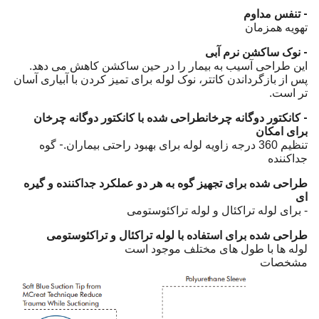
- تنفس مداوم
تهویه همزمان
- نوک ساکشن نرم آبی
این طراحی آسیب به بیمار را در حین ساکشن کاهش می دهد.
پس از بازگرداندن کاتتر، نوک لوله برای تمیز کردن با آبیاری آسان
تر است.
- کانکتور دوگانه چرخان
طراحی شده با کانکتور دوگانه چرخان
برای امکان
- گوه
تنظیم 360 درجه زاویه لوله برای بهبود راحتی بیماران.
جداکننده
طراحی شده برای تجهیز گوه به هر دو عملکرد جداکننده و گیره
ای
- برای لوله تراکئال و لوله تراکئوستومی
طراحی شده برای استفاده با لوله تراکئال و تراکئوستومی
لوله ها با طول های مختلف موجود است
مشخصات