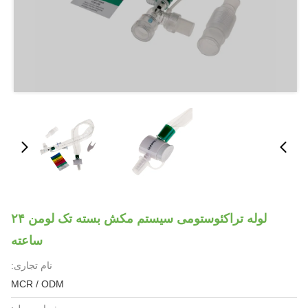
لوله تراکئوستومی سیستم مکش بسته تک لومن ۲۴
ساعته
نام تجاری:
MCR / ODM