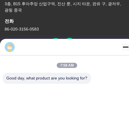
24H 어린이 닫힌 흡수 카
외과용 일회용 닫힌 흡수
테터 3 Y 조각 커넥터
시스템 신생아/아동 - 팔꿈
치
가장 좋은 가격 을 구하라
가장 좋은 가격 을 구하라
Eva
7:58 AM
Good day, what product are you looking for?
닫힌 흡수 시스템 어린이
72H CSC 일회용 의료용
품
가장 좋은 가격 을 구하라