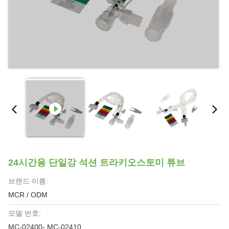
24시간용 단일강 석션 트라키오스토미 튜브
브랜드 이름:
MCR / ODM
모델 번호:
MC-02400- MC-02410