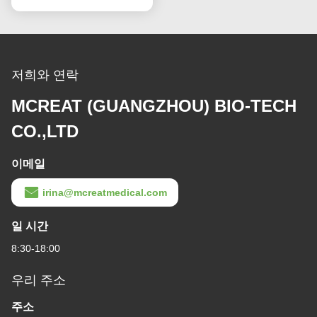
닫힌 흡수 캐테터 L형 자
닫힌 흡수 카테터 (T 조각)
동 빨래 10fr 72h 병원을
자동 빨래 72H 성인용
위한 이중 회전 팔꿈치
가장 좋은 가격 을 구하라
가장 좋은 가격 을 구하라