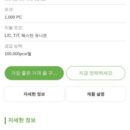
모크:
1,000 PC
지불 조건:
L/C, T/T, 웨스턴 유니온
공급 능력:
100,000pcs/월
가장 좋은 가격 을 구하라
지금 연락하세요
자세한 정보
제품 설명
자세한 정보