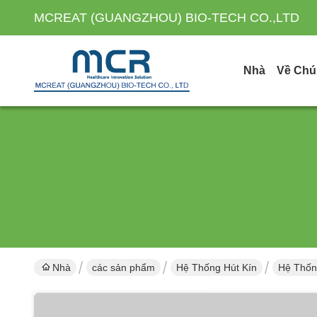
MCREAT (GUANGZHOU) BIO-TECH CO.,LTD
Nhà
Về Chú
Nhà
các sản phẩm
Hệ Thống Hút Kín
Hệ Thốn