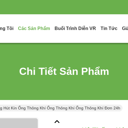
ng Tôi
Các Sản Phẩm
Buổi Trình Diễn VR
Tin Tức
Gi
Chi Tiết Sản Phẩm
g Hút Kín Ống Thông Khí Ống Thông Khí Ống Thông Khí Đơn 24h