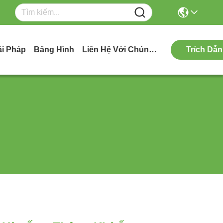
ải Pháp
Băng Hình
Liên Hệ Với Chúng Tôi
Trích Dẫn