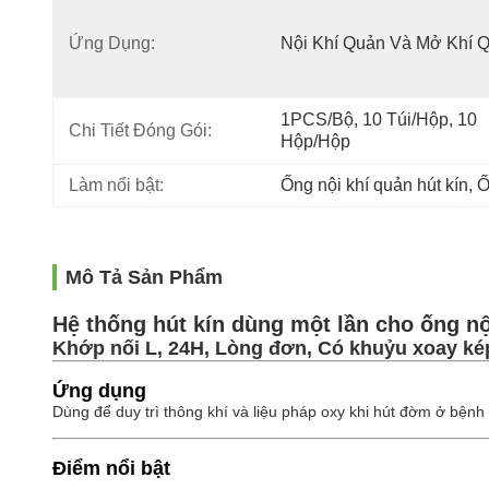
Ứng Dụng:
Nội Khí Quản Và Mở Khí 
1PCS/Bộ, 10 Túi/hộp, 10 
Chi Tiết Đóng Gói:
Hộp/hộp
Làm nổi bật:
Ống nội khí quản hút kín
, 
Ố
Mô Tả Sản Phẩm
Hệ thống hút kín dùng một lần cho ống n
Khớp nối L, 24H, Lòng đơn, Có khuỷu xoay k
Ứng dụng
Dùng để duy trì thông khí và liệu pháp oxy khi hút đờm ở bệnh
Điểm nổi bật