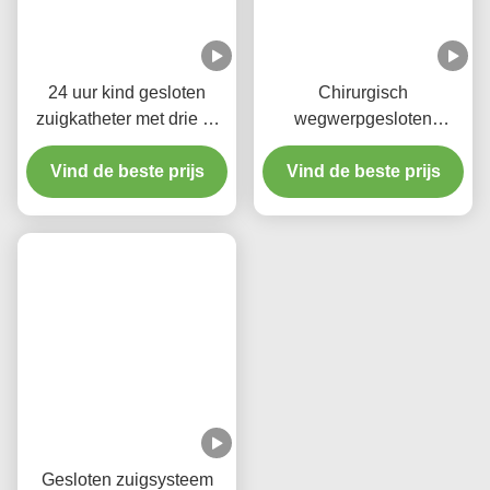
Taggen:
Endotracheale Buis Gesloten Zuigsysteem
600 Mm 16Fr Gesloten Zuigbuis
Automatische Spoelzuigkatheter
Gerelateerde Producten