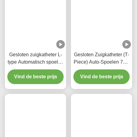
Specificaties
We kunnen de gesloten zuigkatheter produceren volgens
de eisen van de klant.