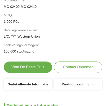
Modelnummer:
MC-02400-MC-02410
MOQ:
1.000 PCs
Betalingsvoorwaarden:
L/C, T/T, Western Union
Toeleveringsvermogen:
100.000 stcs/maand
Vind De Beste Prijs
Contact Opnemen
Gedetailleerde Informatie
Productbeschrijving
Gedetailleerde Informatie