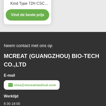
Gesloten zuigkatheter L-
Gesloten Zuigkatheter (T-
type Automatisch spoelen
Piece) Auto-Spoelen 72H
10fr 72h Dubbel draaiend
Voor Volwassenen
elleboog Voor ziekenhuis
Vind de beste prijs
Vind de beste prijs