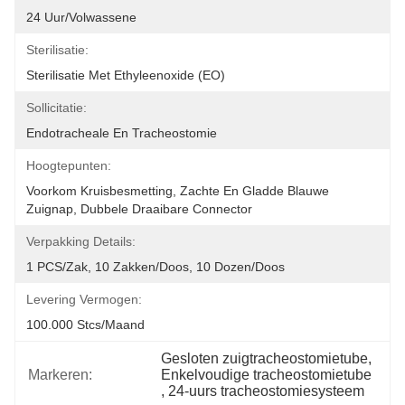
24 Uur/volwassene
Sterilisatie:
Sterilisatie Met Ethyleenoxide (EO)
Sollicitatie:
Endotracheale En Tracheostomie
Hoogtepunten:
Voorkom Kruisbesmetting, Zachte En Gladde Blauwe 
Zuignap, Dubbele Draaibare Connector
Verpakking Details:
1 PCS/zak, 10 Zakken/doos, 10 Dozen/doos
Levering Vermogen:
100.000 Stcs/maand
Gesloten zuigtracheostomietube
, 
Markeren:
Enkelvoudige tracheostomietube
, 
24-uurs tracheostomiesysteem