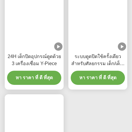
แท็ก:
ระบบดูดปิดท่อ Endotracheal
600mm 16Fr ท่อดูดปิด
คาเทตรดูดล้างอัตโนมัติ