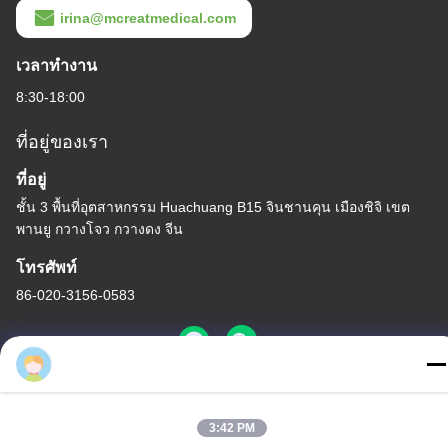
24H เด็กปิดอุปกรณ์ดูดด้วย
ระบบดูดปิดใช้ครั้งเดียว
3 เครื่องเชื่อม Y-Piece
สําหรับศัลยกรรม เด็ก/เด็ก-
เอลโค
หา ราคา ที่ ดี ที่สุด
หา ราคา ที่ ดี ที่สุด
3:42 PM