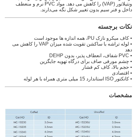
ونتیلاتور (VAP) را کاهش می دهد. مواد PVC نرم و منعطف
داخل و فنر سیم بدون تغییر شکل نگه می‌دارند.
نکات برجسته
• کاف میکرو نازک PU، همه اندازه ها موجود است
• لوله تراشه با ساکشن تقویت شده میزان VAP را کاهش می
دهد
• PVC شفاف، انعطاف پذیر، بدون DEHP
• چشم مورفی صاف برای درگاه تهویه جایگزین
• حجم بالا، کاف کم فشار
• اقتصادی
• کانکتور ISO استاندارد 15 میلی متری همراه با هر لوله
مشخصات