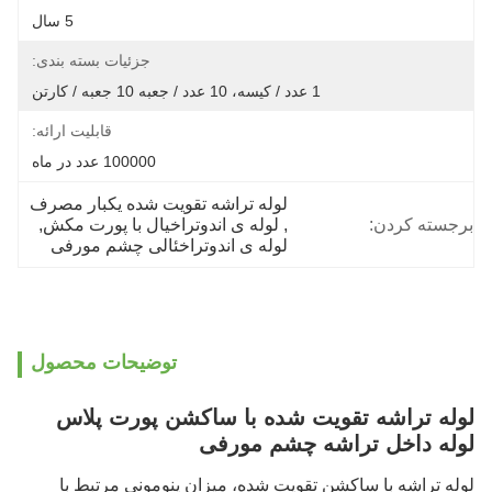
5 سال
جزئیات بسته بندی:
1 عدد / کیسه، 10 عدد / جعبه 10 جعبه / کارتن
قابلیت ارائه:
100000 عدد در ماه
لوله تراشه تقویت شده یکبار مصرف
برجسته کردن:
, 
لوله ی اندوتراخیال با پورت مکش
, 
لوله ی اندوتراخئالی چشم مورفی
توضیحات محصول
لوله تراشه تقویت شده با ساکشن پورت پلاس
لوله داخل تراشه چشم مورفی
لوله تراشه با ساکشن تقویت شده، میزان پنومونی مرتبط با