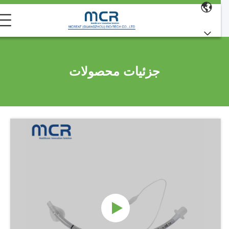
جزئیات محصولات