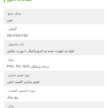
محل منبع:
چین
گواهی:
ISO,FDA,FSC
نام محصول:
لوله ی تقویت شده ی اندوتراخیال با پورت مکش
مواد:
درجه پزشکی PVC، PU، SUS
نوع عقیم سازی:
عقیم سازی اکسید اتیلن
دوره تضمین کیفیت::
پنج سال
مدل: