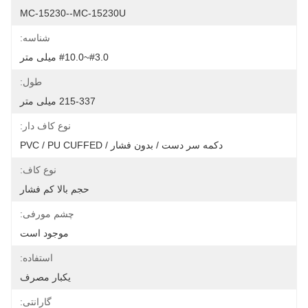
MC-15230--MC-15230U
شناسه:
#3.0~#10.0 میلی متر
طول:
215-337 میلی متر
نوع کاف دار:
دکمه سر دست / بدون فشار / PVC / PU CUFFED
نوع کاف:
حجم بالا کم فشار
چشم مورفی:
موجود است
استفاده:
یکبار مصرف
گارانتی: