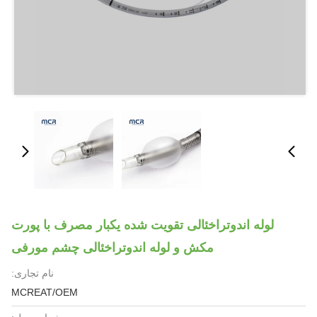
لوله اندوتراخئالی تقویت شده یکبار مصرف با پورت
مکش و لوله اندوتراخئالی چشم مورفی
نام تجاری:
MCREAT/OEM