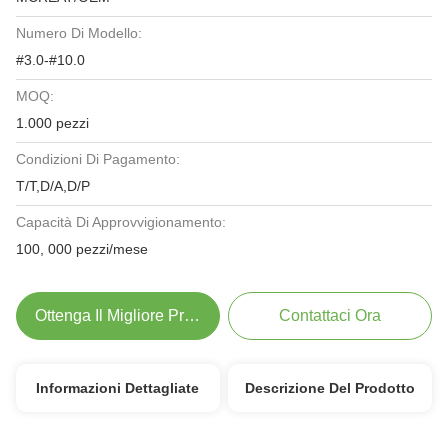
Numero Di Modello:
#3.0-#10.0
MOQ:
1.000 pezzi
Condizioni Di Pagamento:
T/T,D/A,D/P
Capacità Di Approvvigionamento:
100, 000 pezzi/mese
Ottenga Il Migliore Prezzo
Contattaci Ora
Informazioni Dettagliate
Descrizione Del Prodotto