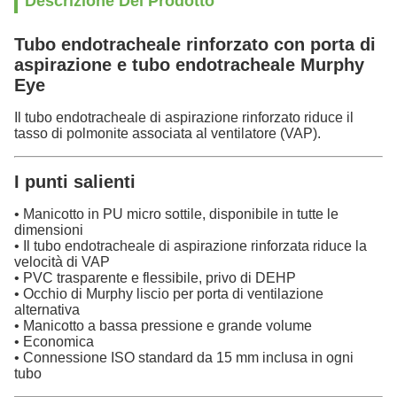
Descrizione Del Prodotto
Tubo endotracheale rinforzato con porta di
aspirazione e tubo endotracheale Murphy
Eye
Il tubo endotracheale di aspirazione rinforzato riduce il
tasso di polmonite associata al ventilatore (VAP).
I punti salienti
• Manicotto in PU micro sottile, disponibile in tutte le
dimensioni
• Il tubo endotracheale di aspirazione rinforzata riduce la
velocità di VAP
• PVC trasparente e flessibile, privo di DEHP
• Occhio di Murphy liscio per porta di ventilazione
alternativa
• Manicotto a bassa pressione e grande volume
• Economica
• Connessione ISO standard da 15 mm inclusa in ogni
tubo