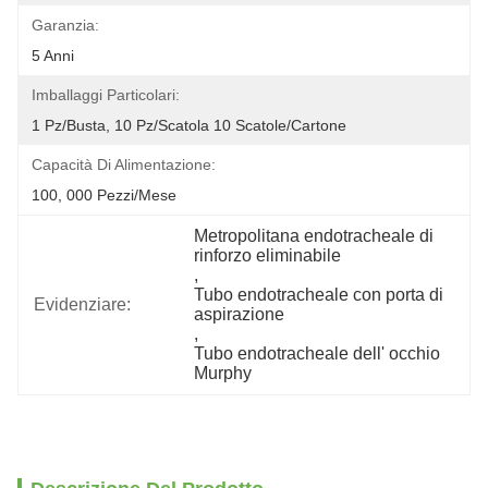
Garanzia:
5 Anni
Imballaggi Particolari:
1 Pz/busta, 10 Pz/scatola 10 Scatole/cartone
Capacità Di Alimentazione:
100, 000 Pezzi/mese
Metropolitana endotracheale di 
rinforzo eliminabile
, 
Tubo endotracheale con porta di 
Evidenziare:
aspirazione
, 
Tubo endotracheale dell' occhio 
Murphy