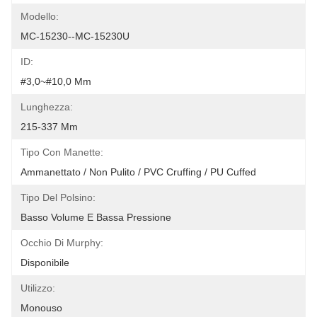
Modello:
MC-15230--MC-15230U
ID:
#3,0~#10,0 Mm
Lunghezza:
215-337 Mm
Tipo Con Manette:
Ammanettato / Non Pulito / PVC Cruffing / PU Cuffed
Tipo Del Polsino:
Basso Volume E Bassa Pressione
Occhio Di Murphy:
Disponibile
Utilizzo:
Monouso