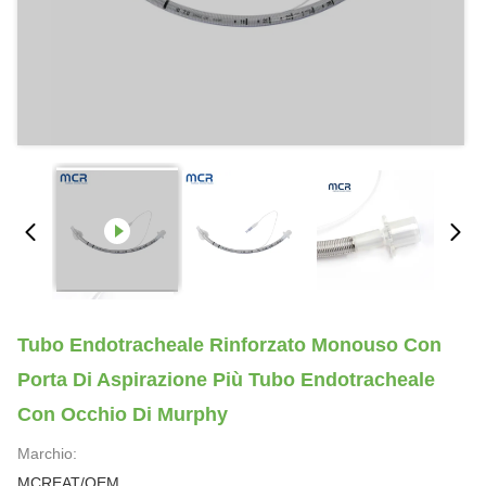
Tubo Endotracheale Rinforzato Monouso Con
Porta Di Aspirazione Più Tubo Endotracheale
Con Occhio Di Murphy
Marchio:
MCREAT/OEM