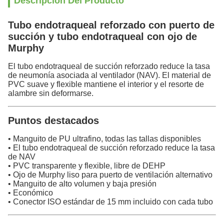
Descripción Del Producto
Tubo endotraqueal reforzado con puerto de
succión y tubo endotraqueal con ojo de
Murphy
El tubo endotraqueal de succión reforzado reduce la tasa
de neumonía asociada al ventilador (NAV). El material de
PVC suave y flexible mantiene el interior y el resorte de
alambre sin deformarse.
Puntos destacados
• Manguito de PU ultrafino, todas las tallas disponibles
• El tubo endotraqueal de succión reforzado reduce la tasa
de NAV
• PVC transparente y flexible, libre de DEHP
• Ojo de Murphy liso para puerto de ventilación alternativo
• Manguito de alto volumen y baja presión
• Económico
• Conector ISO estándar de 15 mm incluido con cada tubo