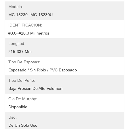
Modelo:
MC-15230--MC-15230U
IDENTIFICACIÓN:
#3.0~#10.0 Milímetros
Longitud:
215-337 Mm
Tipo De Esposas:
Esposado / Sin Ripio / PVC Esposado
Tipo Del Puño:
Baja Presión De Alto Volumen
Ojo De Murphy:
Disponible
Uso:
De Un Solo Uso