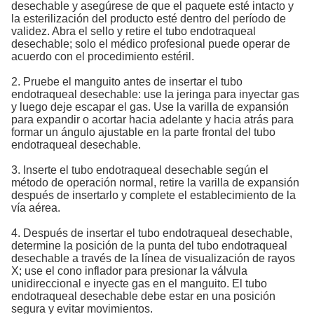
desechable y asegúrese de que el paquete esté intacto y
la esterilización del producto esté dentro del período de
validez. Abra el sello y retire el tubo endotraqueal
desechable; solo el médico profesional puede operar de
acuerdo con el procedimiento estéril.
2. Pruebe el manguito antes de insertar el tubo
endotraqueal desechable: use la jeringa para inyectar gas
y luego deje escapar el gas. Use la varilla de expansión
para expandir o acortar hacia adelante y hacia atrás para
formar un ángulo ajustable en la parte frontal del tubo
endotraqueal desechable.
3. Inserte el tubo endotraqueal desechable según el
método de operación normal, retire la varilla de expansión
después de insertarlo y complete el establecimiento de la
vía aérea.
4. Después de insertar el tubo endotraqueal desechable,
determine la posición de la punta del tubo endotraqueal
desechable a través de la línea de visualización de rayos
X; use el cono inflador para presionar la válvula
unidireccional e inyecte gas en el manguito. El tubo
endotraqueal desechable debe estar en una posición
segura y evitar movimientos.