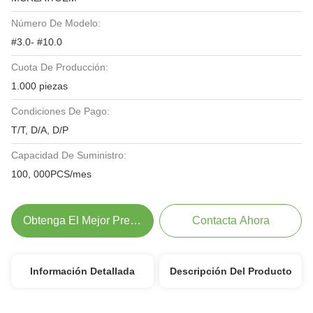
Número De Modelo:
#3.0- #10.0
Cuota De Producción:
1.000 piezas
Condiciones De Pago:
T/T, D/A, D/P
Capacidad De Suministro:
100, 000PCS/mes
Obtenga El Mejor Precio
Contacta Ahora
Información Detallada
Descripción Del Producto