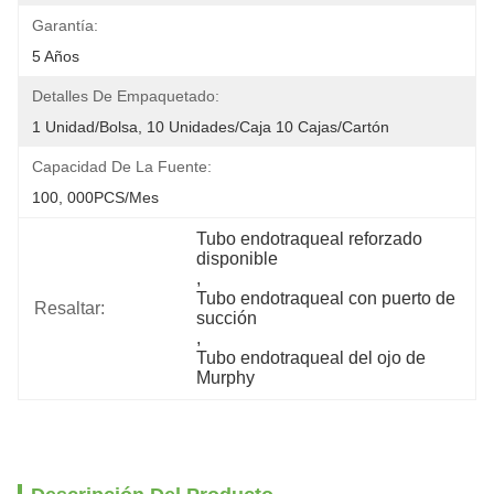
Garantía:
5 Años
Detalles De Empaquetado:
1 Unidad/bolsa, 10 Unidades/caja 10 Cajas/cartón
Capacidad De La Fuente:
100, 000PCS/mes
Tubo endotraqueal reforzado 
disponible
, 
Tubo endotraqueal con puerto de 
Resaltar:
succión
, 
Tubo endotraqueal del ojo de 
Murphy