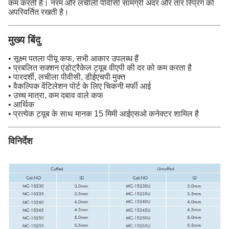
कम करती है। नरम और लचीली पीवीसी सामग्री अंदर और तार स्प्रिंग को
अपरिवर्तित रखती है।
मुख्य बिंदु
• सूक्ष्म पतला पीयू कफ, सभी आकार उपलब्ध हैं
• प्रबलित सक्शन एंडोट्रैकेल ट्यूब वीएपी की दर को कम करता है
• पारदर्शी, लचीला पीवीसी, डीईएचपी मुक्त
• वैकल्पिक वेंटिलेशन पोर्ट के लिए चिकनी मर्फी आई
• उच्च मात्रा, कम दबाव वाले कफ
• आर्थिक
• प्रत्येक ट्यूब के साथ मानक 15 मिमी आईएसओ कनेक्टर शामिल है
विनिर्देश