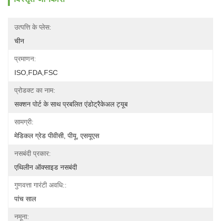
उत्पत्ति के प्लेस:
चीन
प्रमाणन:
ISO,FDA,FSC
प्रोडक्ट का नाम:
सक्शन पोर्ट के साथ प्रबलित एंडोट्रैकेअल ट्यूब
सामग्री:
मेडिकल ग्रेड पीवीसी, पीयू, एसयूएस
नसबंदी प्रकार:
एथिलीन ऑक्साइड नसबंदी
गुणवत्ता गारंटी अवधि::
पांच साल
नमूना: