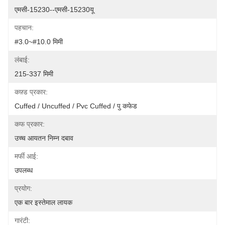
एमसी-15230--एमसी-15230यू
पहचान:
#3.0~#10.0 मिमी
लंबाई:
215-337 मिमी
कफ़्ड प्रकार:
Cuffed / Uncuffed / Pvc Cuffed / पु कफेड
कफ प्रकार:
उच्च आयतन निम्न दबाव
मर्फी आई:
उपलब्ध
प्रयोग:
एक बार इस्तेमाल लायक
गारंटी: