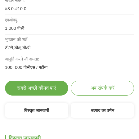
मॉडल संख्या:
#3.0-#10.0
एमओक्यू:
1,000 पीसी
भुगतान की शर्तें:
टी/टी,डी/ए,डी/पी
आपूर्ति करने की क्षमता:
100, 000 पीसीएस / महीना
सबसे अच्छी कीमत पाएं
अब संपर्क करें
विस्तृत जानकारी
उत्पाद का वर्णन
विस्तृत जानकारी