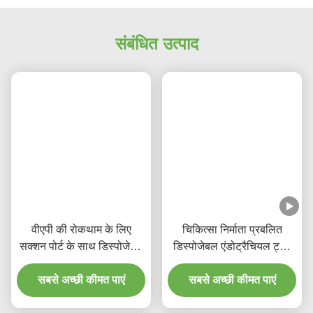
संबंधित उत्पाद
वीएपी की रोकथाम के लिए
चिकित्सा निर्माता प्रबलित
सक्शन पोर्ट के साथ डिस्पोजेबल
डिस्पोजेबल एंडोट्रैचियल ट्यूब
प्रबलित एंडोट्रैकियल ट्यूब
डीईएचपी मुक्त
सबसे अच्छी कीमत पाएं
सबसे अच्छी कीमत पाएं