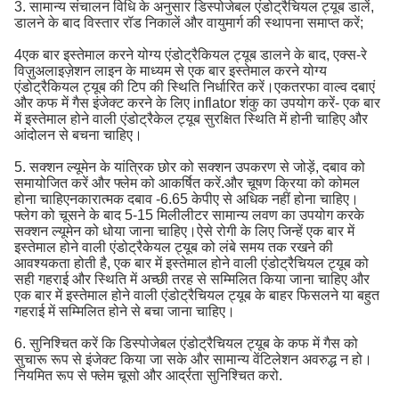
3. सामान्य संचालन विधि के अनुसार डिस्पोजेबल एंडोट्रैचियल ट्यूब डालें,
डालने के बाद विस्तार रॉड निकालें और वायुमार्ग की स्थापना समाप्त करें;
4एक बार इस्तेमाल करने योग्य एंडोट्रैकियल ट्यूब डालने के बाद, एक्स-रे
विज़ुअलाइज़ेशन लाइन के माध्यम से एक बार इस्तेमाल करने योग्य
एंडोट्रैकियल ट्यूब की टिप की स्थिति निर्धारित करें।एकतरफा वाल्व दबाएं
और कफ में गैस इंजेक्ट करने के लिए inflator शंकु का उपयोग करें- एक बार
में इस्तेमाल होने वाली एंडोट्रैकेल ट्यूब सुरक्षित स्थिति में होनी चाहिए और
आंदोलन से बचना चाहिए।
5. सक्शन ल्यूमेन के यांत्रिक छोर को सक्शन उपकरण से जोड़ें, दबाव को
समायोजित करें और फ्लेम को आकर्षित करें.और चूषण क्रिया को कोमल
होना चाहिएनकारात्मक दबाव -6.65 केपीए से अधिक नहीं होना चाहिए।
फ्लेग को चूसने के बाद 5-15 मिलीलीटर सामान्य लवण का उपयोग करके
सक्शन ल्यूमेन को धोया जाना चाहिए।ऐसे रोगी के लिए जिन्हें एक बार में
इस्तेमाल होने वाली एंडोट्रैकेयल ट्यूब को लंबे समय तक रखने की
आवश्यकता होती है, एक बार में इस्तेमाल होने वाली एंडोट्रैचियल ट्यूब को
सही गहराई और स्थिति में अच्छी तरह से सम्मिलित किया जाना चाहिए और
एक बार में इस्तेमाल होने वाली एंडोट्रैचियल ट्यूब के बाहर फिसलने या बहुत
गहराई में सम्मिलित होने से बचा जाना चाहिए।
6. सुनिश्चित करें कि डिस्पोजेबल एंडोट्रैचियल ट्यूब के कफ में गैस को
सुचारू रूप से इंजेक्ट किया जा सके और सामान्य वेंटिलेशन अवरुद्ध न हो।
नियमित रूप से फ्लेम चूसो और आर्द्रता सुनिश्चित करो.