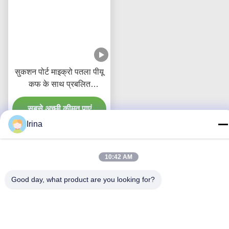
सुकशन पोर्ट माइक्रो पतला पीयू
कफ के साथ प्रबलित
डिस्पोजेबल एंडोट्रैचियल ट्यूब
सबसे अच्छी कीमत पाएं
Irina
10:42 AM
हमसे संपर्क करें
Good day, what product are you looking for?
MCREAT (GUANGZHOU) BIO-TECH
CO.,LTD