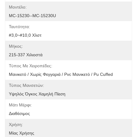
Μοντέλο:
MC-15230--MC-15230U
Ταυτότητα:
#3,0~#10,0 Χλστ
Μήκος:
215-337 Χιλιοστά
Τύπος Με Χειροπέδες:
Μανικετό / Χωρίς Φεγγαριά / Pvc Μανικετό / Pu Cuffed
Τύπος Μανσετών:
Υψηλός Όγκος Χαμηλή Πίεση
Μάτι Μέρφι:
Διαθέσιμος
Χρήση:
Μίας Χρήσης