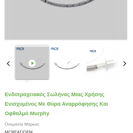
Ενδοτραχειακός Σωλήνας Μιας Χρήσης
Ενισχυμένος Με Θύρα Αναρρόφησης Και
Οφθαλμό Murphy
Ονομασία Μάρκας:
MCREAT/OEM