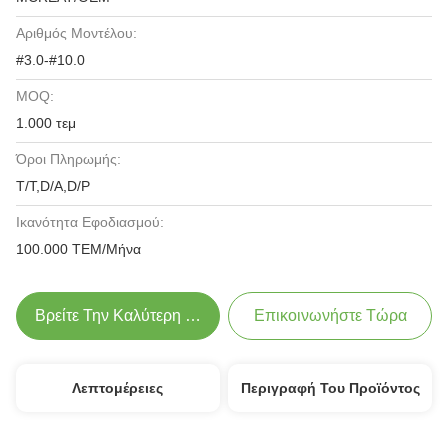
Αριθμός Μοντέλου:
#3.0-#10.0
MOQ:
1.000 τεμ
Όροι Πληρωμής:
T/T,D/A,D/P
Ικανότητα Εφοδιασμού:
100.000 ΤΕΜ/Μήνα
Βρείτε Την Καλύτερη Τιμή
Επικοινωνήστε Τώρα
Λεπτομέρειες
Περιγραφή Του Προϊόντος