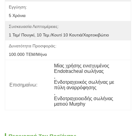
Εγγύηση:
5 Χρόνια
Συσκευασία Λεπτομέρειες:
1 Τεμ/ Πουγκί, 10 Τεμ./κουτί 10 Κουτιά/χαρτοκιβώτιο
Δυνατότητα Προσφοράς:
100.000 ΤΕΜ/Μήνα
Μίας χρήσης ενισχυμένος 
Endotracheal σωλήνας
, 
Ενδοτραχειικός σωλήνας με 
Επισημαίνω:
πύλη αναρρόφησης
, 
Ενδοτραχειοειδής σωλήνας 
ματιού Murphy