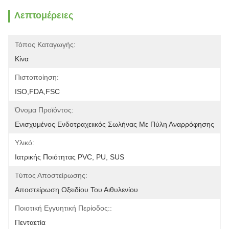
Λεπτομέρειες
Τόπος Καταγωγής:
Κίνα
Πιστοποίηση:
ISO,FDA,FSC
Όνομα Προϊόντος:
Ενισχυμένος Ενδοτραχειικός Σωλήνας Με Πύλη Αναρρόφησης
Υλικό:
Ιατρικής Ποιότητας PVC, PU, ​​SUS
Τύπος Αποστείρωσης:
Αποστείρωση Οξειδίου Του Αιθυλενίου
Ποιοτική Εγγυητική Περίοδος::
Πενταετία