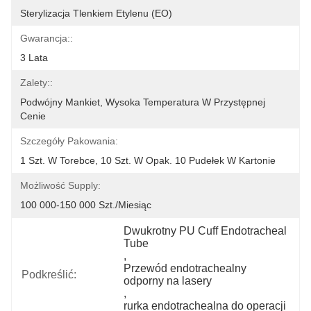
Sterylizacja Tlenkiem Etylenu (EO)
Gwarancja::
3 Lata
Zalety::
Podwójny Mankiet, Wysoka Temperatura W Przystępnej 
Cenie
Szczegóły Pakowania:
1 Szt. W Torebce, 10 Szt. W Opak. 10 Pudełek W Kartonie
Możliwość Supply:
100 000-150 000 Szt./miesiąc
Dwukrotny PU Cuff Endotracheal 
Tube
, 
Przewód endotrachealny 
Podkreślić:
odporny na lasery
, 
rurka endotrachealna do operacji 