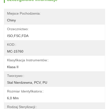
Miejsce Pochodzenia:
Chiny
Orzecznictwo:
ISO,FSC,FDA
KOD::
MC-15760
Klasyfikacja Instrumentów::
Klasa II
Tworzywo::
Stal Nierdzewna, PCV, PU
Rozmiar Identyfikatora::
6,0 Mm
Rodzaj Sterylizacji::