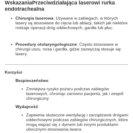
Wskazania
Przeciwdziałająca laserowi rurka
endotrachealna
Chirurgia laserowa
: Używane w zabiegach, w których
lasery są stosowane do cięcia lub ablacji, takich jak niektóre
rodzaje operacji dróg oddechowych, gardła lub płuc.
Procedury otolaryngologiczne
: Często stosowane w
chirurgii uszu, nosa i gardła, gdzie zazwyczaj stosuje się
lasery.
Korzyści
Bezpieczeństwo
:
Zmniejsza ryzyko pożaru podczas zabiegów
laserowych, chroniąc zarówno pacjenta, jak i zespół
chirurgiczny.
Wydajność
:
Zapewnia skuteczne wentylację i zarządzanie drógami
oddechowymi podczas zabiegów chirurgicznych, które
mogą wiązać się z dymem lub innymi produktami
ubocznymi stosowania lasera.