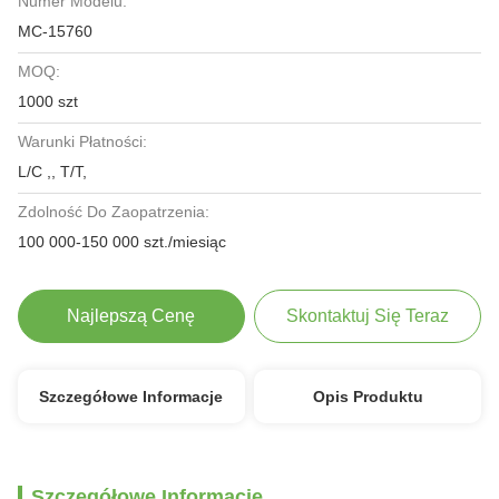
Numer Modelu:
MC-15760
MOQ:
1000 szt
Warunki Płatności:
L/C ,, T/T,
Zdolność Do Zaopatrzenia:
100 000-150 000 szt./miesiąc
Najlepszą Cenę
Skontaktuj Się Teraz
Szczegółowe Informacje
Opis Produktu
Szczegółowe Informacje