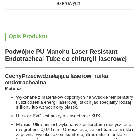
laserowych
Opis Produktu
Podwójne PU Manchu Laser Resistant
Endotracheal Tube do chirurgii laserowej
Cechy
Przeciwdziałająca laserowi rurka
endotrachealna
Materiał
:
Wykonane z materiałów odpornych na wysokie temperatury
i uszkodzenia energii laserowej, takich jak specjalny rodzaj
silikonu lub wzmocniony plastik.
Rurka z PVC jest pokryta zewnętrznie SUS.
Mankiet Ultrathin jest wykonany z poliuretanu medycznego i
ma grubość 0,028 mm. Oprócz tego, że jest bardzo miękki i
zapewnia wysoki poziom komfortu,ultracienkie mankietki