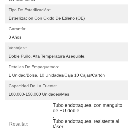
Tipo De Esterilización::
Esterilización Con Óxido De Etileno (OE)
Garantía::
3 Años
Ventajas::
Doble Puño, Alta Temperatura Asequible.
Detalles De Empaquetado:
1 Unidad/bolsa, 10 Unidades/caja 10 Cajas/cartón
Capacidad De La Fuente:
100.000-150.000 Unidades/mes
Tubo endotraqueal con manguito 
de PU doble
, 
Tubo endotraqueal resistente al 
Resaltar:
láser
, 