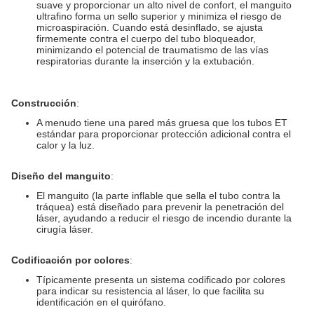
suave y proporcionar un alto nivel de confort, el manguito
ultrafino forma un sello superior y minimiza el riesgo de
microaspiración. Cuando está desinflado, se ajusta
firmemente contra el cuerpo del tubo bloqueador,
minimizando el potencial de traumatismo de las vías
respiratorias durante la inserción y la extubación.
Construcción
:
A menudo tiene una pared más gruesa que los tubos ET
estándar para proporcionar protección adicional contra el
calor y la luz.
Diseño del manguito
:
El manguito (la parte inflable que sella el tubo contra la
tráquea) está diseñado para prevenir la penetración del
láser, ayudando a reducir el riesgo de incendio durante la
cirugía láser.
Codificación por colores
:
Típicamente presenta un sistema codificado por colores
para indicar su resistencia al láser, lo que facilita su
identificación en el quirófano.