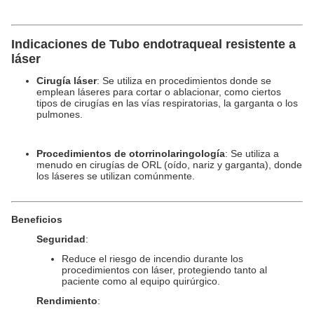
Indicaciones de
Tubo endotraqueal resistente a
láser
Cirugía láser
: Se utiliza en procedimientos donde se
emplean láseres para cortar o ablacionar, como ciertos
tipos de cirugías en las vías respiratorias, la garganta o los
pulmones.
Procedimientos de otorrinolaringología
: Se utiliza a
menudo en cirugías de ORL (oído, nariz y garganta), donde
los láseres se utilizan comúnmente.
Beneficios
Seguridad
:
Reduce el riesgo de incendio durante los
procedimientos con láser, protegiendo tanto al
paciente como al equipo quirúrgico.
Rendimiento
: