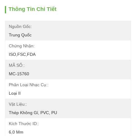
Thông Tin Chi Tiết
Nguồn Gốc:
Trung Quốc
Chứng Nhận:
ISO,FSC,FDA
MÃ SỐ::
MC-15760
Phân Loại Nhạc Cụ::
Loại II
Vật Liệu::
Thép Không Gỉ, PVC, PU
Kích Thước ID::
6,0 Mm