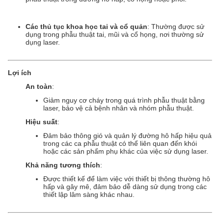
Các thủ tục khoa học tai và cổ quản
: Thường được sử
dụng trong phẫu thuật tai, mũi và cổ họng, nơi thường sử
dụng laser.
Lợi ích
An toàn
:
Giảm nguy cơ cháy trong quá trình phẫu thuật bằng
laser, bảo vệ cả bệnh nhân và nhóm phẫu thuật.
Hiệu suất
:
Đảm bảo thông gió và quản lý đường hô hấp hiệu quả
trong các ca phẫu thuật có thể liên quan đến khói
hoặc các sản phẩm phụ khác của việc sử dụng laser.
Khả năng tương thích
:
Được thiết kế để làm việc với thiết bị thông thường hô
hấp và gây mê, đảm bảo dễ dàng sử dụng trong các
thiết lập lâm sàng khác nhau.