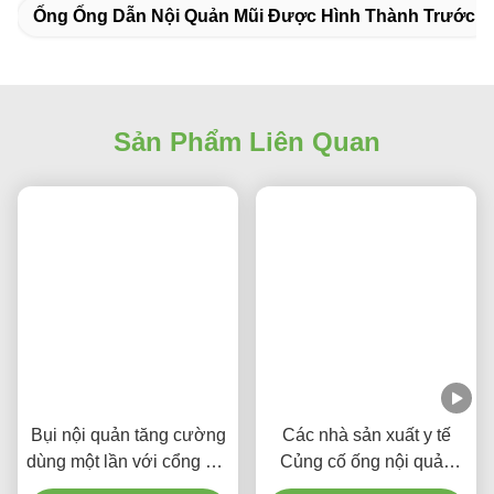
Ống Ống Dẫn Nội Quản Mũi Được Hình Thành Trước
Sản Phẩm Liên Quan
Bụi nội quản tăng cường
Các nhà sản xuất y tế
dùng một lần với cổng hút
Củng cố ống nội quản
để ngăn ngừa VAP
dùng một lần miễn DEHP