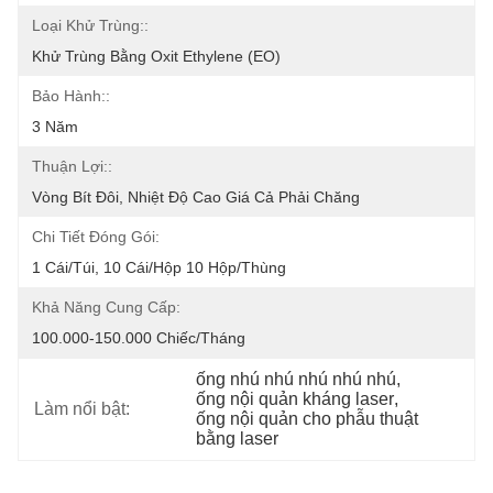
Loại Khử Trùng::
Khử Trùng Bằng Oxit Ethylene (EO)
Bảo Hành::
3 Năm
Thuận Lợi::
Vòng Bít Đôi, Nhiệt Độ Cao Giá Cả Phải Chăng
Chi Tiết Đóng Gói:
1 Cái/túi, 10 Cái/hộp 10 Hộp/thùng
Khả Năng Cung Cấp:
100.000-150.000 Chiếc/tháng
ống nhú nhú nhú nhú nhú
, 
ống nội quản kháng laser
, 
Làm nổi bật:
ống nội quản cho phẫu thuật 
bằng laser