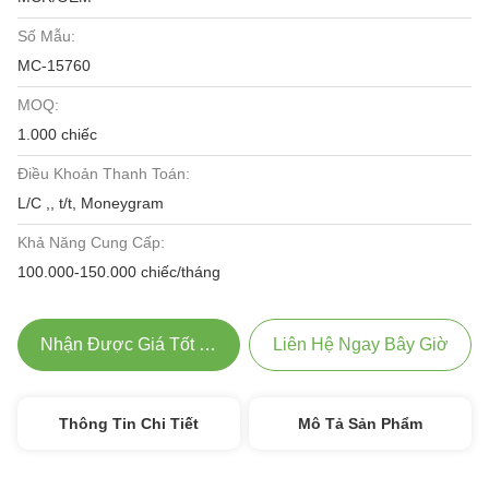
Số Mẫu:
MC-15760
MOQ:
1.000 chiếc
Điều Khoản Thanh Toán:
L/C ,, t/t, Moneygram
Khả Năng Cung Cấp:
100.000-150.000 chiếc/tháng
Nhận Được Giá Tốt Nhất
Liên Hệ Ngay Bây Giờ
Thông Tin Chi Tiết
Mô Tả Sản Phẩm