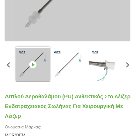
Διπλού Αεροθαλάμου (PU) Ανθεκτικός Στο Λέιζερ
Ενδοτραχειακός Σωλήνας Για Χειρουργική Με
Λέιζερ
Ονομασία Μάρκας:
MCR/OEM