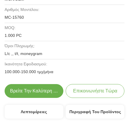
Αριθμός Μοντέλου:
MC-15760
MOQ:
1.000 PC
Όροι Πληρωμής:
L/c ,, t/t, moneygram
Ικανότητα Εφοδιασμού:
100.000-150.000 τμχ/μήνα
Βρείτε Την Καλύτερη Τιμή
Επικοινωνήστε Τώρα
Λεπτομέρειες
Περιγραφή Του Προϊόντος