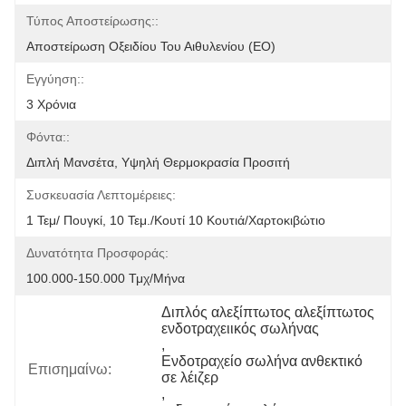
Τύπος Αποστείρωσης::
Αποστείρωση Οξειδίου Του Αιθυλενίου (EO)
Εγγύηση::
3 Χρόνια
Φόντα::
Διπλή Μανσέτα, Υψηλή Θερμοκρασία Προσιτή
Συσκευασία Λεπτομέρειες:
1 Τεμ/ Πουγκί, 10 Τεμ./κουτί 10 Κουτιά/χαρτοκιβώτιο
Δυνατότητα Προσφοράς:
100.000-150.000 Τμχ/μήνα
Διπλός αλεξίπτωτος αλεξίπτωτος 
ενδοτραχειικός σωλήνας
, 
Ενδοτραχείο σωλήνα ανθεκτικό 
Επισημαίνω:
σε λέιζερ
, 