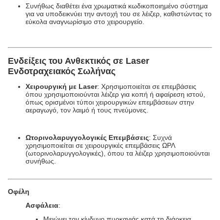
Συνήθως διαθέτει ένα χρωματικά κωδικοποιημένο σύστημα
για να υποδεικνύει την αντοχή του σε λέιζερ, καθιστώντας το
εύκολα αναγνωρίσιμο στο χειρουργείο.
Ενδείξεις του
Ανθεκτικός σε Laser
Ενδοτραχειακός Σωλήνας
Χειρουργική με Laser
: Χρησιμοποιείται σε επεμβάσεις
όπου χρησιμοποιούνται λέιζερ για κοπή ή αφαίρεση ιστού,
όπως ορισμένοι τύποι χειρουργικών επεμβάσεων στην
αεραγωγό, τον λαιμό ή τους πνεύμονες.
Ωτορινολαρυγγολογικές Επεμβάσεις
: Συχνά
χρησιμοποιείται σε χειρουργικές επεμβάσεις ΩΡΛ
(ωτορινολαρυγγολογικές), όπου τα λέιζερ χρησιμοποιούνται
συνήθως.
Οφέλη
Ασφάλεια
:
Μειώνει τον κίνδυνο πυρκαγιάς κατά τη διάρκεια