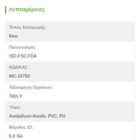
Λεπτομέρειες
Τόπος Καταγωγής:
Κίνα
Πιστοποίηση:
ISO,FSC,FDA
ΚΩΔΙΚΑΣ::
MC-15760
Ταξινόμηση Οργάνων::
Τάξη II
Υλικό::
Ανοξείδωτο Ατσάλι, PVC, PU
Μέγεθος ID::
6,0 Χιλ.