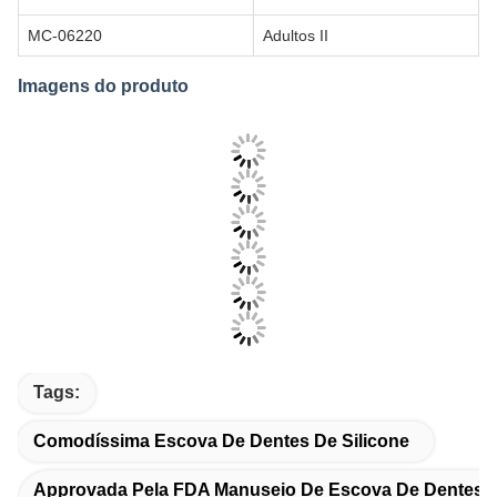
Ficha de dados do produto
Código
Tamanho
MC-06210
Adultos I
MC-06220
Adultos II
Imagens do produto