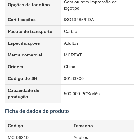
Garantia da qualidade
5 anos
Grupo-alvo
Adultos
Com ou sem impressão de
Opções de logotipo
logotipo
Certificações
ISO13485/FDA
Pacote de transporte
Cartão
Especificações
Adultos
Marca comercial
MCREAT
Origem
China
Código do SH
90183900
Capacidade de
500,000 PCS/Mês
produção