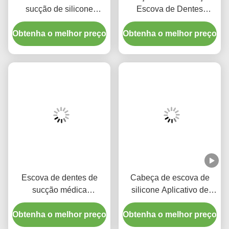
Comodíssima Escova De Dentes De Silicone
Approvada Pela FDA Manuseio De Escova De Dentes P
Escova De Dentes De Sucção De Esponja Para Adulto
Produtos Relacionados