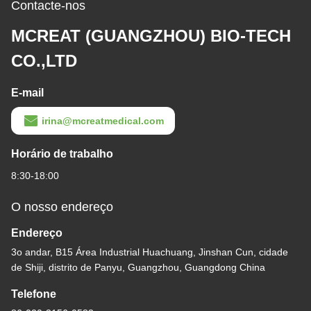
descartável de cuidados
sucção transparente
Obtenha o melhor preço
orais Equipamento
Obtenha o melhor preço
médico
Escova de dentes de
sucção médica com
furado de sucção e alça
Obtenha o melhor preço
transparente para
cuidados orais