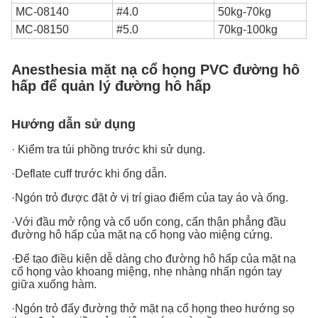
MC-08140
#4.0
50kg-70kg
MC-08150
#5.0
70kg-100kg
Anesthesia mặt nạ cổ họng PVC đường hô
hấp để quản lý đường hô hấp
Hướng dẫn sử dụng
· Kiểm tra túi phồng trước khi sử dụng.
·Deflate cuff trước khi ống dẫn.
·Ngón trỏ được đặt ở vị trí giao điểm của tay áo và ống.
·Với đầu mở rộng và cổ uốn cong, cẩn thận phẳng đầu
đường hô hấp của mặt nạ cổ họng vào miệng cứng.
·Để tạo điều kiện dễ dàng cho đường hô hấp của mặt nạ
cổ họng vào khoang miệng, nhẹ nhàng nhấn ngón tay
giữa xuống hàm.
·Ngón trỏ đẩy đường thở mặt nạ cổ họng theo hướng sọ