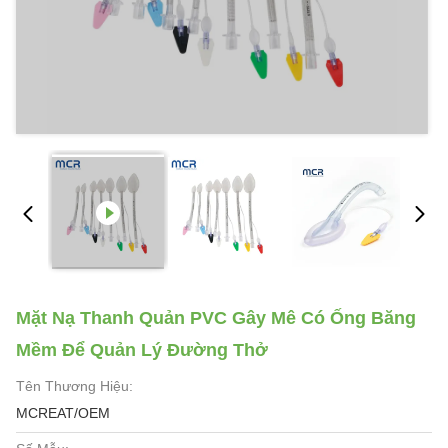
Mặt Nạ Thanh Quản PVC Gây Mê Có Ống Băng
Mềm Để Quản Lý Đường Thở
Tên Thương Hiệu:
MCREAT/OEM