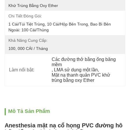
Khử Trùng Bằng Oxy Ether
Chi Tiết Đóng Gói:
1 Cái/túi Tiệt Trùng, 10 Cái/hộp Bên Trong, Bao Bì Bên 
Ngoài: 100 Cái/thùng
Khả Năng Cung Cấp:
100, 000 CÁI / Tháng
Các đường thở bằng ống băng 
mềm
Làm nổi bật:
, 
LMA sử dụng một lần
, 
Mặt nạ thanh quản PVC khử 
trùng bằng oxy Ether
Mô Tả Sản Phẩm
Anesthesia mặt nạ cổ họng PVC đường hô