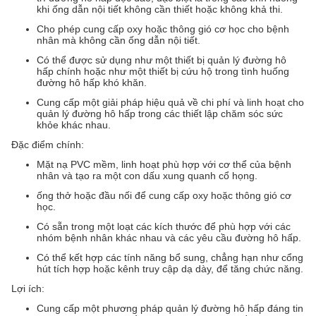
khi ống dẫn nội tiết không cần thiết hoặc không khả thi.
Cho phép cung cấp oxy hoặc thông gió cơ học cho bệnh
nhân mà không cần ống dẫn nội tiết.
Có thể được sử dụng như một thiết bị quản lý đường hô
hấp chính hoặc như một thiết bị cứu hộ trong tình huống
đường hô hấp khó khăn.
Cung cấp một giải pháp hiệu quả về chi phí và linh hoạt cho
quản lý đường hô hấp trong các thiết lập chăm sóc sức
khỏe khác nhau.
Đặc điểm chính:
Mặt nạ PVC mềm, linh hoạt phù hợp với cơ thể của bệnh
nhân và tạo ra một con dấu xung quanh cổ họng.
ống thở hoặc đầu nối để cung cấp oxy hoặc thông gió cơ
học.
Có sẵn trong một loạt các kích thước để phù hợp với các
nhóm bệnh nhân khác nhau và các yêu cầu đường hô hấp.
Có thể kết hợp các tính năng bổ sung, chẳng hạn như cổng
hút tích hợp hoặc kênh truy cập dạ dày, để tăng chức năng.
Lợi ích:
Cung cấp một phương pháp quản lý đường hô hấp đáng tin