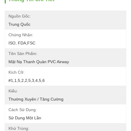
Nguồn Gốc:
Trung Quốc
Chứng Nhận:
ISO, FDA,FSC
Tên Sản Phẩm:
Mặt Nạ Thanh Quản PVC Airway
Kích Cỡ:
#1,1,5,2,2,5,3,4,5,6
Kiểu:
Thường Xuyên / Tăng Cường
Cách Sử Dụng:
Sử Dụng Một Lần
Khử Trùng: