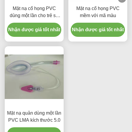
Mặt nạ cổ họng PVC
Mặt nạ cổ họng PVC
dùng một lần cho trẻ sơ
mềm với mã màu
sinh và trẻ em
Nhận được giá tốt nhất
Nhận được giá tốt nhất
Mặt nạ quản dùng một lần
PVC LMA kích thước 5.0