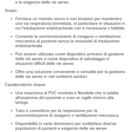
e le esigenze delle vie aeree.
Scopo:
Fornisce un metodo sicuro e non invasivo per mantenere
una via respiratoria brevettata, in particolare in situazioni in
cui l'intubazione endotracheale non è necessaria o fattibile.
Consente la somministrazione di ossigeno o ventilazione
meccanica al paziente senza la necessità di intubazione
endotracheale.
Può essere utilizzato come dispositivo primario di gestione
delle vie aeree o come dispositivo di salvataggio in
situazioni difficili delle vie aeree.
Offre una soluzione conveniente e versatile per la gestione
delle vie aeree in vari ambienti sanitari.
Caratteristiche chiave:
Una maschera di PVC morbida e flessibile che si adatta
all'anatomia del paziente e crea un sigillo intorno alla
laringe.
Tubo o connettore per la respirazione per la
somministrazione di ossigeno o ventilazione meccanica.
Disponibilità in varie dimensioni per soddisfare diverse
popolazioni di pazienti e esigenze delle vie aeree.