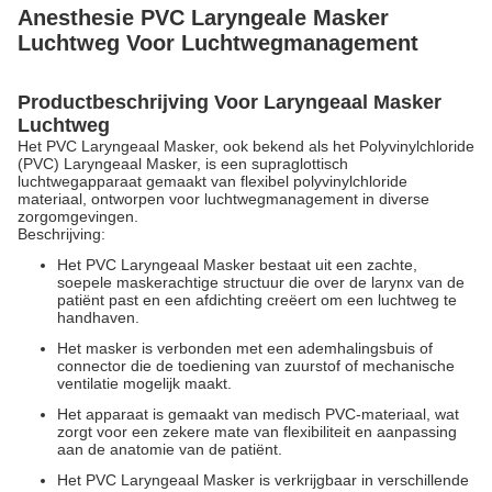
Anesthesie PVC Laryngeale Masker
Luchtweg Voor Luchtwegmanagement
Productbeschrijving
Voor
Laryngeaal Masker
Luchtweg
Het PVC Laryngeaal Masker, ook bekend als het Polyvinylchloride
(PVC) Laryngeaal Masker, is een supraglottisch
luchtwegapparaat gemaakt van flexibel polyvinylchloride
materiaal, ontworpen voor luchtwegmanagement in diverse
zorgomgevingen.
Beschrijving:
Het PVC Laryngeaal Masker bestaat uit een zachte,
soepele maskerachtige structuur die over de larynx van de
patiënt past en een afdichting creëert om een luchtweg te
handhaven.
Het masker is verbonden met een ademhalingsbuis of
connector die de toediening van zuurstof of mechanische
ventilatie mogelijk maakt.
Het apparaat is gemaakt van medisch PVC-materiaal, wat
zorgt voor een zekere mate van flexibiliteit en aanpassing
aan de anatomie van de patiënt.
Het PVC Laryngeaal Masker is verkrijgbaar in verschillende