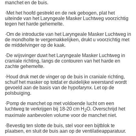
manchet en de buis.
·Met het hoofd gestrekt en de nek gebogen, plat het
uiteinde van het Laryngeale Masker Luchtweg voorzichtig
tegen het harde gehemelte.
·Om de introductie van het Laryngeale Masker Luchtweg in
de mondholte te vergemakkelijken, drukt u voorzichtig met
de middelvinger op de kaak.
·De wijsvinger duwt het Laryngeale Masker Luchtweg in
craniale richting, langs de contouren van het harde en
zachte gehemelte.
·Houd druk met de vinger op de buis in craniale richting,
schuif het masker op totdat er duidelijke weerstand wordt
gevoeld aan de basis van de hypofarynx. Let op de
polsbuiging.
·Pomp de manchet op met voldoende lucht om een
luchtweg te verkrijgen bij 18-20 cm H
O. Overschrijd het
2
maximale aanbevolen volume voor de manchet niet.
·Bevestig ten slotte de buis, stel voor een bijtblok te
plaatsen, en sluit de buis aan op de ventilatieapparatuur.