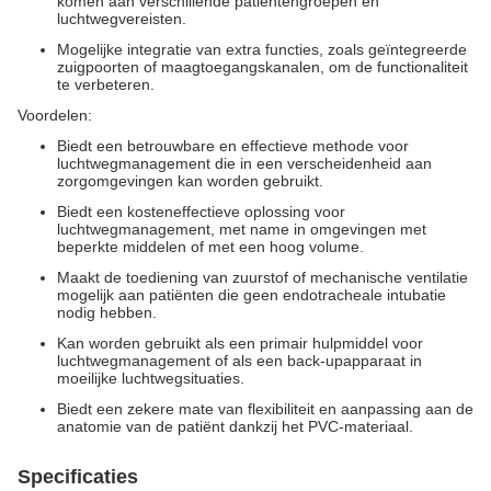
komen aan verschillende patiëntengroepen en
luchtwegvereisten.
Mogelijke integratie van extra functies, zoals geïntegreerde
zuigpoorten of maagtoegangskanalen, om de functionaliteit
te verbeteren.
Voordelen:
Biedt een betrouwbare en effectieve methode voor
luchtwegmanagement die in een verscheidenheid aan
zorgomgevingen kan worden gebruikt.
Biedt een kosteneffectieve oplossing voor
luchtwegmanagement, met name in omgevingen met
beperkte middelen of met een hoog volume.
Maakt de toediening van zuurstof of mechanische ventilatie
mogelijk aan patiënten die geen endotracheale intubatie
nodig hebben.
Kan worden gebruikt als een primair hulpmiddel voor
luchtwegmanagement of als een back-upapparaat in
moeilijke luchtwegsituaties.
Biedt een zekere mate van flexibiliteit en aanpassing aan de
anatomie van de patiënt dankzij het PVC-materiaal.
Specificaties