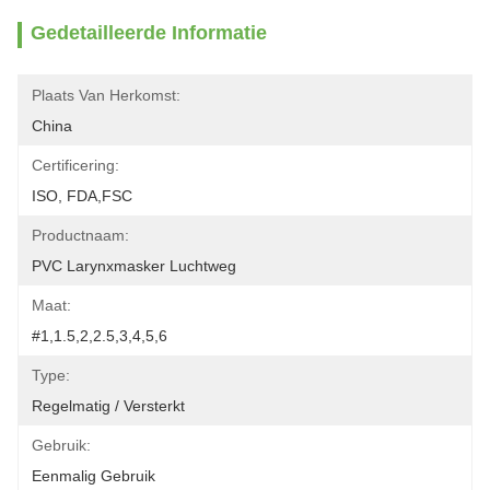
Gedetailleerde Informatie
Plaats Van Herkomst:
China
Certificering:
ISO, FDA,FSC
Productnaam:
PVC Larynxmasker Luchtweg
Maat:
#1,1.5,2,2.5,3,4,5,6
Type:
Regelmatig / Versterkt
Gebruik:
Eenmalig Gebruik