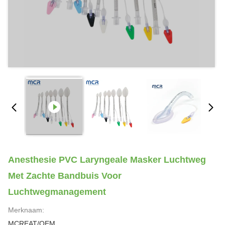
Anesthesie PVC Laryngeale Masker Luchtweg
Met Zachte Bandbuis Voor
Luchtwegmanagement
Merknaam:
MCREAT/OEM