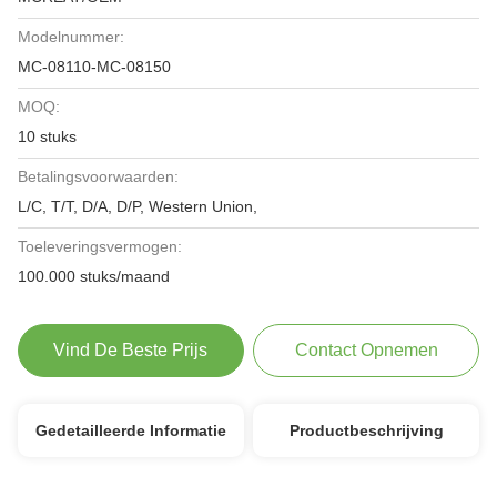
Modelnummer:
MC-08110-MC-08150
MOQ:
10 stuks
Betalingsvoorwaarden:
L/C, T/T, D/A, D/P, Western Union,
Toeleveringsvermogen:
100.000 stuks/maand
Vind De Beste Prijs
Contact Opnemen
Gedetailleerde Informatie
Productbeschrijving