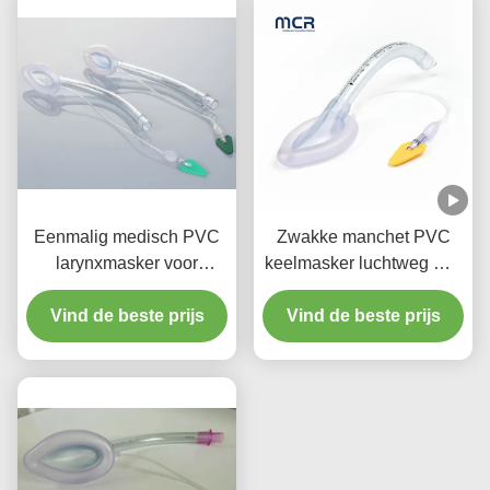
Eenmalig medisch PVC
Zwakke manchet PVC
larynxmasker voor
keelmasker luchtweg met
luchtwegen voor
kleurcode
zuigelingen en kinderen
Vind de beste prijs
Vind de beste prijs