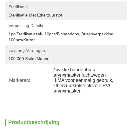
Sterilisatie:
Sterilisatie Met Etherzuurstof
Verpakking Details:
1pc/sterilisatiezak, 10pcs/binnendoos, Buitenverpakking: 
100pcs/karton
Levering Vermogen:
100.000 Stuks/maand
Zwakke bandenbuis 
larynxmasker luchtwegen
Markeren:
, 
LMA voor eenmalig gebruik
, 
Etherzuurstofsterilisatie PVC-
larynxmasker
Productbeschrijving