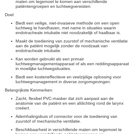
maten om tegemoet te komen aan verschillende
patiëntengroepen en luchtwegvereisten.
Doel:
Biedt een veilige, niet-invasieve methode om een open
luchtweg te handhaven, met name in situaties waarin
endotracheale intubatie niet noodzakelijk of haalbaar is.
Maakt de toediening van zuurstof of mechanische ventilatie
aan de patiënt mogelijk zonder de noodzaak van
endotracheale intubatie.
Kan worden gebruikt als een primair
luchtwegmanagementapparaat of als een reddingsapparaat
in moeilijke luchtwegsituaties.
Biedt een kosteneffectieve en veelzijdige oplossing voor
luchtwegmanagement in diverse zorgomgevingen.
Belangrijkste Kenmerken:
Zacht, flexibel PVC-masker dat zich aanpast aan de
anatomie van de patiënt en een afdichting rond de larynx
creëert.
Ademhalingsbuis of connector voor de toediening van
zuurstof of mechanische ventilatie.
Beschikbaarheid in verschillende maten om tegemoet te