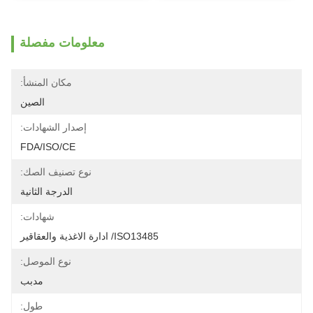
معلومات مفصلة
مكان المنشأ:
الصين
إصدار الشهادات:
FDA/ISO/CE
نوع تصنيف الصك:
الدرجة الثانية
شهادات:
ISO13485/ ادارة الاغذية والعقاقير
نوع الموصل:
مدبب
طول: