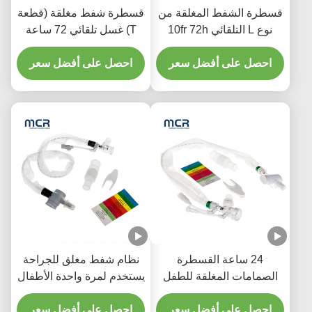
قسطرة الشفط المغلقة من
قسطرة شفط مغلقة (قطعة
نوع L التلقائي 10fr 72h
T) غسل تلقائي 72 ساعة
مرفق متعرج مزدوج
للبالغين
للمستشفى
احصل على أفضل سعر
احصل على أفضل سعر
24 ساعة القسطرة
نظام شفط مغلق للجراحة
الصمامات المغلقة للطفل
يستخدم لمرة واحدة الأطفال
مع ثلاثة أجزاء Y
حديثي الولادة / الأطفال -
احصل على أفضل سعر
الكوع
احصل على أفضل سعر