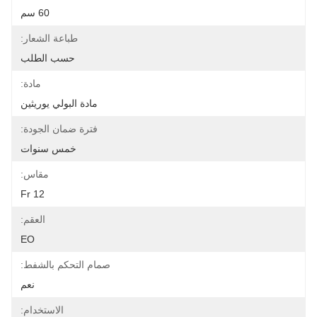
60 سم
طباعة الشعار:
حسب الطلب
مادة:
مادة البولي يوريثين
فترة ضمان الجودة:
خمس سنوات
مقاس:
12 Fr
العقم:
EO
صمام التحكم بالشفط:
نعم
الاستخدام: