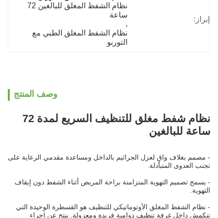
نظام الشفط المغلق للبالغين 72 
ساعة
إبراز:
, 
نظام الشفط المغلق الطبي مع 
التوربو
وصف المنتج
نظام شفط مغلق للتنظيف السريع لمدة 72
ساعة للبالغين
- مصمم بغلاف واقٍ لعزل الجراثيم بالداخل ومساعدة مقدمي الرعاية على
تجنب العدوى المتبادلة.
- يسمح تصميم التهوية المتزامنة براحة المريض أثناء الشفط دون إيقاف
التهوية.
- نظام الشفط المغلق الأوتوماتيكي للتنظيف هو القسطرة الوحيدة التي
تنكمش داخل غرفة تنظيف دوامية فريدة ومعزولة. ينتج عن إجراء