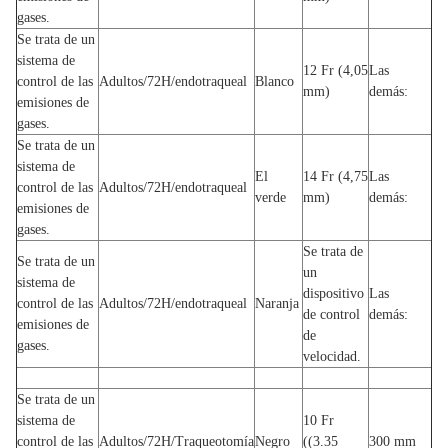
gases.
Se trata de un
sistema de
12 Fr (4,05
Las
control de las
Adultos/72H/endotraqueal
Blanco
mm)
demás:
emisiones de
gases.
Se trata de un
sistema de
El
14 Fr (4,75
Las
control de las
Adultos/72H/endotraqueal
verde
mm)
demás:
emisiones de
gases.
Se trata de
Se trata de un
un
sistema de
dispositivo
Las
control de las
Adultos/72H/endotraqueal
Naranja
de control
demás:
emisiones de
de
gases.
velocidad.
Se trata de un
sistema de
10 Fr
control de las
Adultos/72H/Traqueotomía
Negro
((3.35
300 mm