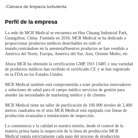
-Cámara de limpieza turbulenta
Perfil de la empresa
La sede de MCR Medical se encuentra en Hua Chuang Industrial Park,
Guangzhou, China. Fundada en 2018, MCR Medical se ha dedicado a
proporcionar productos médicos desechables en todo el
mundo,centrándose en la anestesiaNuestros productos se han vendido a
América del Norte, Europa, América del Sur, Asia, Oriente Medio, etc.
Ahora MCR ha obtenido la certificación GMP, ISO 13485 y una variedad
de productos médicos han recibido el certificado CE y se han registrado
en la FDA en los Estados Unidos.
MCR Medical también está comprometida a traer productos innovadores
y soluciones de salud para el campo médico.servicios de gestión para
atender las necesidades de marketing médico y de clientes.
MCR Medical tiene un taller de purificación de 100.000 niveles de 2,400
metros cuadrados en el sitio.MCR Medical está equipada con líneas de
producción avanzadas e instalaciones de inspección..
La consistencia y la calidad es nuestra misión, desde el control de la
materia prima hasta la inspección de la línea de producción.MCR
Medical regula estrictamente cada paso del proceso de producción