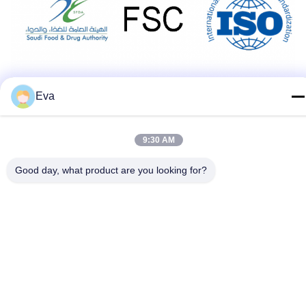
Eva
9:30 AM
Triển lãm thương mại
Good day, what product are you looking for?