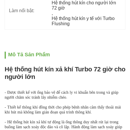
Hệ thống hút kín cho người lớn 
72 giờ
Làm nổi bật:
, 
Hệ thống hút kín y tế với Turbo 
Flushing
Mô Tả Sản Phẩm
Hệ thống hút kín xả khí Turbo 72 giờ cho
người lớn
- Được thiết kế với ống bảo vệ để cách ly vi khuẩn bên trong và giúp
người chăm sóc tránh lây nhiễm chéo.
- Thiết kế thông khí đồng thời cho phép bệnh nhân cảm thấy thoải mái
khi hút mà không làm gián đoạn quá trình thông khí.
- Hệ thống hút kín xả khí tự động là ống thông duy nhất rút lại trong
buồng làm sạch xoáy độc đáo và cô lập. Hành động làm sạch xoáy giúp