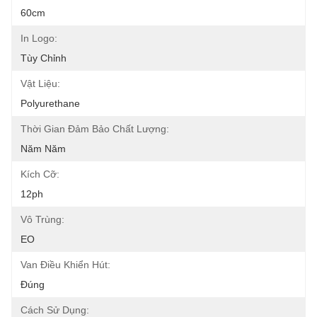
60cm
In Logo:
Tùy Chỉnh
Vật Liệu:
Polyurethane
Thời Gian Đảm Bảo Chất Lượng:
Năm Năm
Kích Cỡ:
12ph
Vô Trùng:
EO
Van Điều Khiển Hút:
Đúng
Cách Sử Dụng: