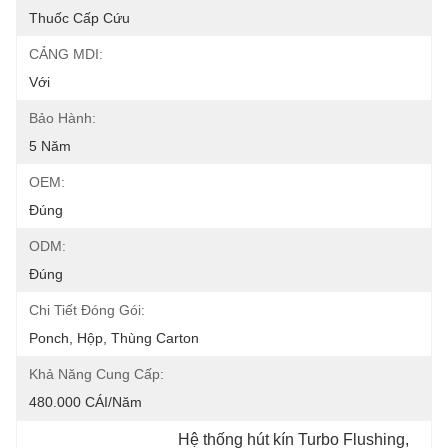
Thuốc Cấp Cứu
CẢNG MDI:
Với
Bảo Hành:
5 Năm
OEM:
Đúng
ODM:
Đúng
Chi Tiết Đóng Gói:
Ponch, Hộp, Thùng Carton
Khả Năng Cung Cấp:
480.000 CÁI/năm
Hệ thống hút kín Turbo Flushing
, 