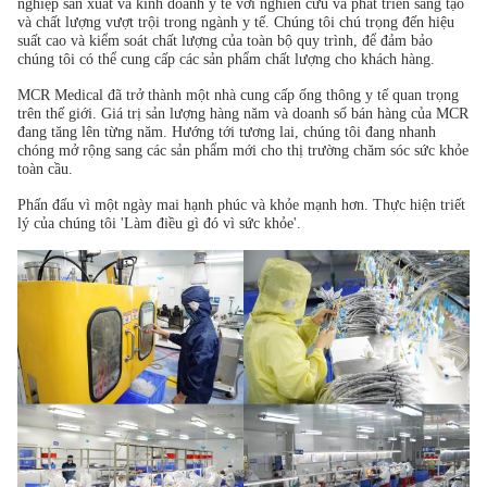
nghiệp sản xuất và kinh doanh y tế với nghiên cứu và phát triển sáng tạo
và chất lượng vượt trội trong ngành y tế. Chúng tôi chú trọng đến hiệu
suất cao và kiểm soát chất lượng của toàn bộ quy trình, để đảm bảo
chúng tôi có thể cung cấp các sản phẩm chất lượng cho khách hàng.
MCR Medical đã trở thành một nhà cung cấp ống thông y tế quan trọng
trên thế giới. Giá trị sản lượng hàng năm và doanh số bán hàng của MCR
đang tăng lên từng năm. Hướng tới tương lai, chúng tôi đang nhanh
chóng mở rộng sang các sản phẩm mới cho thị trường chăm sóc sức khỏe
toàn cầu.
Phấn đấu vì một ngày mai hạnh phúc và khỏe mạnh hơn. Thực hiện triết
lý của chúng tôi 'Làm điều gì đó vì sức khỏe'.