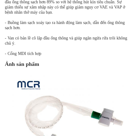
đầu ống thông sạch hơn 89% so với hệ thống hút kín tiêu chuẩn. Sự
giảm thiểu sự xâm nhập này có thể giúp giảm nguy cơ VAE và VAP ở
bệnh nhân thở máy của bạn.
- Buồng làm sạch xoáy tạo ra hành động làm sạch, dẫn đến ống thông
sạch hơn.
- Van có bản lề cô lập đầu ống thông và giúp ngăn ngừa rửa trôi không
chủ ý.
- Cổng MDI tích hợp
Ảnh sản phẩm