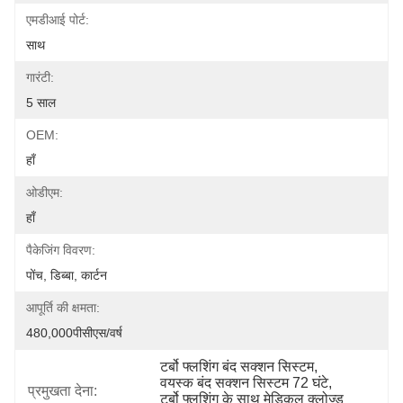
एमडीआई पोर्ट:
साथ
गारंटी:
5 साल
OEM:
हाँ
ओडीएम:
हाँ
पैकेजिंग विवरण:
पोंच, डिब्बा, कार्टन
आपूर्ति की क्षमता:
480,000पीसीएस/वर्ष
टर्बो फ्लशिंग बंद सक्शन सिस्टम
, 
वयस्क बंद सक्शन सिस्टम 72 घंटे
, 
प्रमुखता देना:
टर्बो फ्लशिंग के साथ मेडिकल क्लोज्ड 