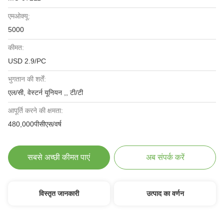
एमओक्यू:
5000
कीमत:
USD 2.9/PC
भुगतान की शर्तें:
एल/सी, वेस्टर्न यूनियन ,, टी/टी
आपूर्ति करने की क्षमता:
480,000पीसीएस/वर्ष
सबसे अच्छी कीमत पाएं
अब संपर्क करें
विस्तृत जानकारी
उत्पाद का वर्णन