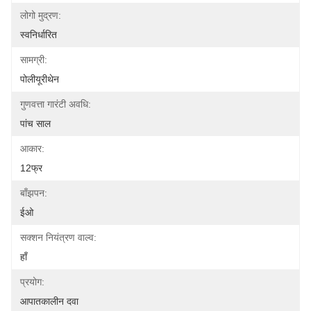
लोगो मुद्रण:
स्वनिर्धारित
सामग्री:
पोलीयूरीथेन
गुणवत्ता गारंटी अवधि:
पांच साल
आकार:
12फ्र
बाँझपन:
ईओ
सक्शन नियंत्रण वाल्व:
हाँ
प्रयोग:
आपातकालीन दवा