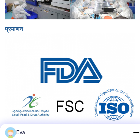
प्रमाणन
Eva