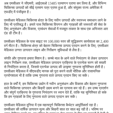
अब एमसीआर ने जीएमपी, आईएसओ 13485 प्रमाणन प्राप्त कर लिया है, और विभिन्न
चिकित्सा उत्पादों को सीई प्रमाण पत्र प्राप्त हुआ है, और संयुक्त राज्य अमेरिका में
एफडीए में पंजीकृत है।
एमसीआर मेडिकल चिकित्सा क्षेत्र के लिए नवीन उत्पादों और स्वास्थ्य समाधान लाने के
लिए भी प्रतिबद्ध है। हमारे पास चिकित्सा विपणन और ग्राहकों की जरूरतों की सेवा के
लिए अनुसंधान और विकास, प्रबंधन सेवाओं में मजबूत ताकत के साथ एक अभिजात आर
एंड डी टीम है।
एमसीआर मेडिकल के पास साइट पर 100,000 स्तर की शुद्धिकरण कार्यशाला का 2,400
वर्ग मीटर है। चिकित्सा क्षेत्र को बेहतर चिकित्सा उत्पाद प्रदान करने के लिए, एमसीआर
मेडिकल उन्नत उत्पादन लाइन और निरीक्षण सुविधाओं से लैस है।
संगति और गुणवत्ता हमारा मिशन है। कच्चे माल के आने वाले नियंत्रण से लेकर उत्पादन
लाइन निरीक्षण तक, एमसीआर मेडिकल उत्पादन प्रक्रिया के प्रत्येक चरण को सख्ती
से नियंत्रित करता है, जिससे प्रत्येक उत्पाद की उत्कृष्ट गुणवत्ता सुनिश्चित होती है।
एमसीआर मेडिकल में सीएफडीए मानक को पूरा करने वाली भौतिक और रासायनिक
प्रयोगशाला भी है ताकि उच्च गुणवत्ता वाले उत्पाद प्रदान किए जा सकें।
हाल के वर्षों में, हम चिकित्सा उद्योग में नवीन अनुसंधान और विकास और बेहतर गुणवत्ता
वाले चिकित्सा उत्पादन और बिक्री उद्यम बनने का प्रयास कर रहे हैं। हम उच्च प्रदर्शन
और संपूर्ण प्रक्रिया के गुणवत्ता नियंत्रण पर ध्यान देते हैं, ताकि यह सुनिश्चित हो सके
कि हम ग्राहकों के लिए गुणवत्ता वाले उत्पाद प्रदान कर सकें।
एमसीआर मेडिकल दुनिया में एक महत्वपूर्ण चिकित्सा कैथेटर आपूर्तिकर्ता रहा है।
एमसीआर की वार्षिक उत्पादन मूल्य और बिक्री साल दर साल बढ़ रही है। भविष्य पर