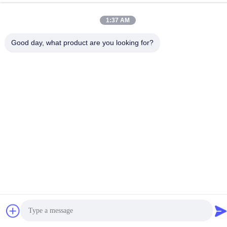
1:37 AM
Good day, what product are you looking for?
व्यापार प्रदर्शनियाँ