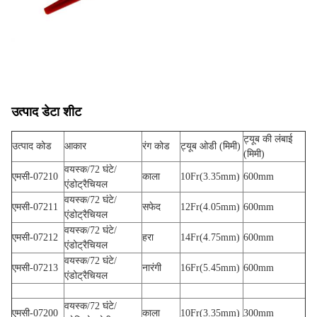
उत्पाद डेटा शीट
ट्यूब की लंबाई
उत्पाद कोड
आकार
रंग कोड
ट्यूब ओडी (मिमी)
(मिमी)
वयस्क/72 घंटे/
एमसी-07210
काला
10Fr(3.35mm)
600mm
एंडोट्रैचियल
वयस्क/72 घंटे/
एमसी-07211
सफेद
12Fr(4.05mm)
600mm
एंडोट्रैचियल
वयस्क/72 घंटे/
एमसी-07212
हरा
14Fr(4.75mm)
600mm
एंडोट्रैचियल
वयस्क/72 घंटे/
एमसी-07213
नारंगी
16Fr(5.45mm)
600mm
एंडोट्रैचियल
वयस्क/72 घंटे/
एमसी-07200
काला
10Fr(3.35mm)
300mm