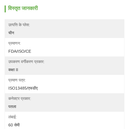
विस्तृत जानकारी
उत्पत्ति के प्लेस:
चीन
प्रमाणन:
FDA/ISO/CE
उपकरण वर्गीकरण प्रकार:
कक्षा II
प्रमाण पत्र:
ISO13485/एफडीए
कनेक्टर प्रकार:
पतला
लंबाई:
60 सेमी