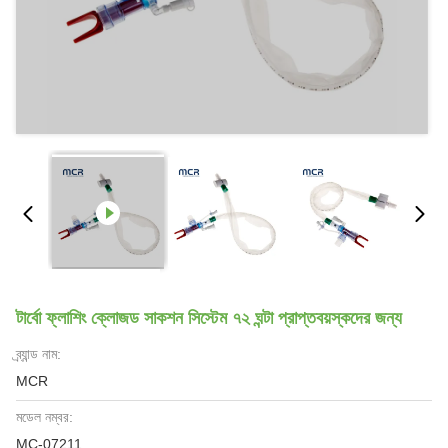
টার্বো ফ্লাশিং ক্লোজড সাকশন সিস্টেম ৭২ ঘন্টা প্রাপ্তবয়স্কদের জন্য
ব্র্যান্ড নাম:
MCR
মডেল নম্বর:
MC-07211