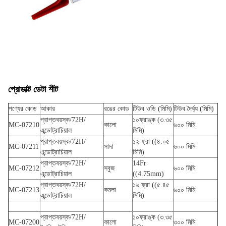
প্রোডাক্ট ডেটা শীট
পণ্যের কোড
আকার
রঙের কোড
টিউব ওডি (মিমি)
টিউব দৈর্ঘ্য (মিমি)
প্রাপ্তবয়স্ক/72H/
১০ফ্রাঙ্ক (৩.৩৫
MC-07210
কালো
৬০০ মিমি
এন্ডোট্রাচিয়াল
মিমি)
প্রাপ্তবয়স্ক/72H/
১২ ফ্রা ((৪.০৫
MC-07211
সাদা
৬০০ মিমি
এন্ডোট্রাচিয়াল
মিমি)
প্রাপ্তবয়স্ক/72H/
14Fr
MC-07212
সবুজ
৬০০ মিমি
এন্ডোট্রাচিয়াল
((4.75mm)
প্রাপ্তবয়স্ক/72H/
১৬ ফ্রা ((৫.৪৫
MC-07213
কমলা
৬০০ মিমি
এন্ডোট্রাচিয়াল
মিমি)
প্রাপ্তবয়স্ক/72H/
১০ফ্রাঙ্ক (৩.৩৫
MC-07200
কালো
৩০০ মিমি