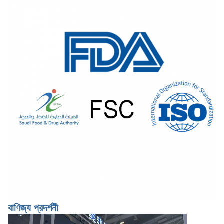
বাণিজ্য প্রদর্শনী