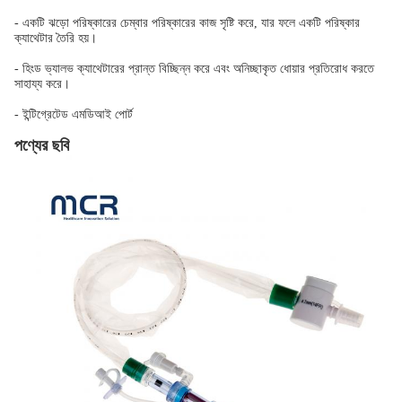
- একটি ঝড়ো পরিষ্কারের চেম্বার পরিষ্কারের কাজ সৃষ্টি করে, যার ফলে একটি পরিষ্কার
ক্যাথেটার তৈরি হয়।
- হিংড ভ্যালভ ক্যাথেটারের প্রান্ত বিচ্ছিন্ন করে এবং অনিচ্ছাকৃত ধোয়ার প্রতিরোধ করতে
সাহায্য করে।
- ইন্টিগ্রেটেড এমডিআই পোর্ট
পণ্যের ছবি