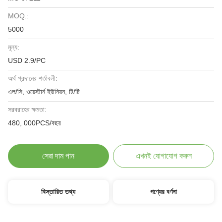
MOQ.:
5000
মূল্য:
USD 2.9/PC
অর্থ প্রদানের শর্তাবলী:
এল/সি, ওয়েস্টার্ন ইউনিয়ন, টি/টি
সরবরাহের ক্ষমতা:
480, 000PCS/বছর
সেরা দাম পান
এখনই যোগাযোগ করুন
বিস্তারিত তথ্য
পণ্যের বর্ণনা