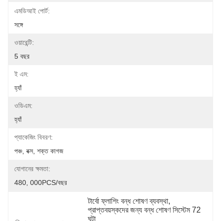
এমডিআই পোর্ট:
সঙ্গে
ওয়ারেন্টি:
5 বছর
ই এম:
হ্যাঁ
ওডিএম:
হ্যাঁ
প্যাকেজিং বিবরণ:
পঞ্চ, বক্স, শক্ত কাগজ
যোগানের ক্ষমতা:
480, 000PCS/বছর
টার্বো ফ্লাশিং বন্ধ শোষণ ব্যবস্থা
, 
প্রাপ্তবয়স্কদের জন্য বন্ধ শোষণ সিস্টেম 72 
ঘন্টা