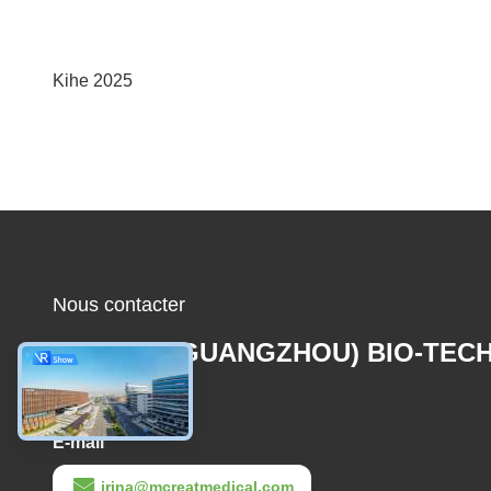
Kihe 2025
Nous contacter
MCREAT (GUANGZHOU) BIO-TEC
CO.,LTD
E-mail
irina@mcreatmedical.com