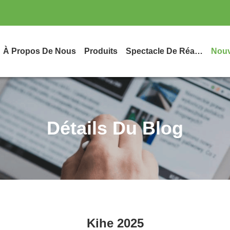
À Propos De Nous
Produits
Spectacle De Réalité Virtuelle
Nouv
Détails Du Blog
Kihe 2025