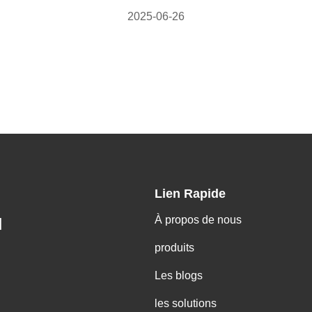
2025-06-26
Lien Rapide
À propos de nous
H
produits
Les blogs
les solutions