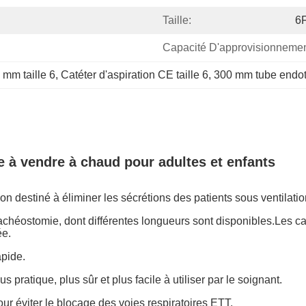
Taille:
6
Capacité D'approvisionnemen
 mm taille 6
, 
Catéter d'aspiration CE taille 6
, 
300 mm tube endotr
e à vendre à chaud pour adultes et enfants
ation destiné à éliminer les sécrétions des patients sous ventilat
rachéostomie, dont différentes longueurs sont disponibles.Les 
ée.
pide.
 pratique, plus sûr et plus facile à utiliser par le soignant.
pour éviter le blocage des voies respiratoires ETT.