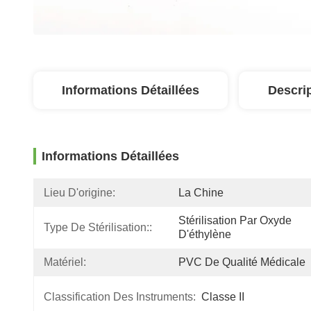
Informations Détaillées
Descri
Informations Détaillées
Lieu D'origine:
La Chine
Stérilisation Par Oxyde 
Type De Stérilisation::
D'éthylène
Matériel:
PVC De Qualité Médicale
Classification Des Instruments:
Classe II