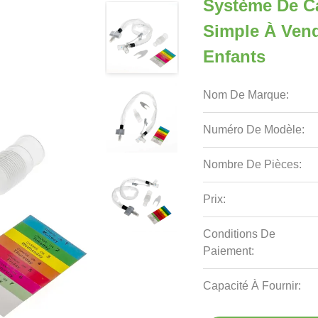
Système De Ca
Simple À Vend
Enfants
Nom De Marque:
Numéro De Modèle:
Nombre De Pièces:
Prix:
Conditions De
Paiement:
Capacité À Fournir: