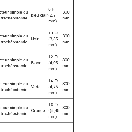
8 Fr
teur simple du
300
bleu clair
(2,7
 trachéostomie
mm
mm)
10 Fr
teur simple du
300
Noir
(3,35
 trachéostomie
mm
mm)
12 Fr
teur simple du
300
Blanc
(4,05
 trachéostomie
mm
mm)
14 Fr
teur simple du
300
Verte
(4,75
 trachéostomie
mm
mm)
16 Fr
teur simple du
300
Orange
((5,45
 trachéostomie
mm
mm)