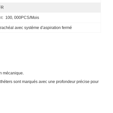
FR
t:
100, 000PCS/mois
achéal avec système d'aspiration fermé
ion mécanique.
cathéters sont marqués avec une profondeur précise pour