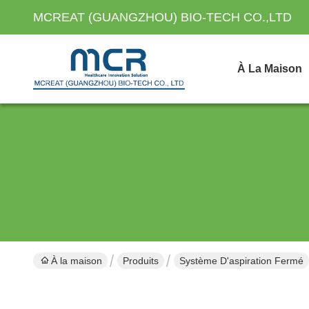
MCREAT (GUANGZHOU) BIO-TECH CO.,LTD
À La Maison
À la maison
Produits
Système D'aspiration Fermé