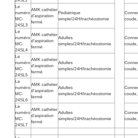
24SL2
Le
AMK cathéter
numéro
Pediatrique
Connec
d'aspiration
MC-
simple/24H/trachéostomie
coude,
fermé
24SL3
Le
AMK cathéter
numéro
Adultes
Connec
d'aspiration
MC-
simples/24H/trachéostomie
coude,
fermé
24SL4
Le
AMK cathéter
numéro
Adultes
Connec
d'aspiration
MC-
simples/24H/trachéostomie
coude,
fermé
24SL5
Le
AMK cathéter
numéro
Adultes
Connec
d'aspiration
MC-
simples/24H/trachéostomie
coude,
fermé
24SL6
Le
AMK cathéter
numéro
Adultes
Connec
d'aspiration
MC-
simples/24H/trachéostomie
coude,
fermé
24SL7