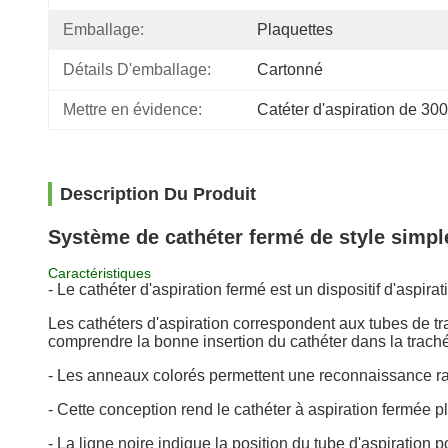
Emballage:
Plaquettes
Détails D'emballage:
Cartonné
Mettre en évidence:
Catéter d'aspiration de 300
Description Du Produit
Système de cathéter fermé de style simpl
Caractéristiques
- Le cathéter d'aspiration fermé est un dispositif d'aspir
Les cathéters d'aspiration correspondent aux tubes de t
comprendre la bonne insertion du cathéter dans la trach
- Les anneaux colorés permettent une reconnaissance ra
- Cette conception rend le cathéter à aspiration fermée plus
- La ligne noire indique la position du tube d'aspiration 