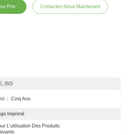
ur Prix
Contactez-Nous Maintenant
E, ISO
é ::
Cinq Ans
ogo Imprimé
ur L'utilisation Des Produits 
ivants: