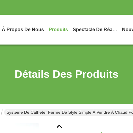
À Propos De Nous
Produits
Spectacle De Réalité Virtuelle
Nouv
Détails Des Produits
Système De Cathéter Fermé De Style Simple À Vendre À Chaud Pou