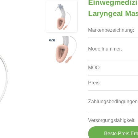
Einwegmedizin
Laryngeal Ma
Markenbezeichnung:
Modellnummer:
MOQ:
Preis:
Zahlungsbedingungen
Versorgungsfähigkeit:
Beste Preis Erh