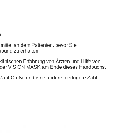
n
mittel an dem Patienten, bevor Sie
bung zu erhalten.
linischen Erfahrung von Ärzten und Hilfe von
en der VISION MASK am Ende dieses Handbuchs.
Zahl Größe und eine andere niedrigere Zahl