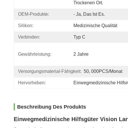
Trockenen Ort.
OEM-Produkte:
- Ja, Das Ist Es.
Silikon:
Medizinische Qualität
Verbinden:
Typ C
Gewährleistung:
2 Jahre
Versorgungsmaterial-Fähigkeit:
50, 000PCS/Monat
Hervorheben:
Einwegmedizinische Hilfsm
Beschreibung Des Produkts
Einwegmedizinische Hilfsgüter Vision La