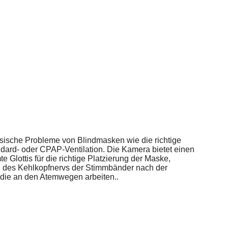
assische Probleme von Blindmasken wie die richtige
tandard- oder CPAP-Ventilation. Die Kamera bietet einen
Glottis für die richtige Platzierung der Maske,
g des Kehlkopfnervs der Stimmbänder nach der
 die an den Atemwegen arbeiten..