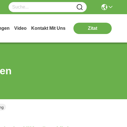
ngen
Video
Kontakt Mit Uns
Zitat
ten
ng