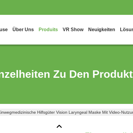
use
Über Uns
Produits
VR Show
Neuigkeiten
Lösu
nzelheiten Zu Den Produk
inwegmedizinische Hilfsgüter Vision Laryngeal Maske Mit Video-Nutzu