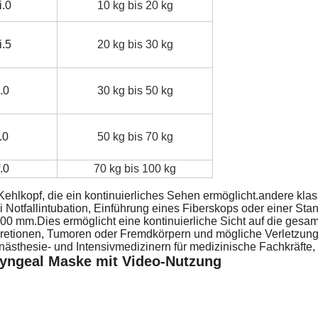
.0
10 kg bis 20 kg
.5
20 kg bis 30 kg
.0
30 kg bis 50 kg
.0
50 kg bis 70 kg
.0
70 kg bis 100 kg
Kehlkopf, die ein kontinuierliches Sehen ermöglicht.andere kl
bei Notfallintubation, Einführung eines Fiberskops oder einer S
 mm.Dies ermöglicht eine kontinuierliche Sicht auf die gesamte 
retionen, Tumoren oder Fremdkörpern und mögliche Verletzun
nästhesie- und Intensivmedizinern für medizinische Fachkräfte,
ryngeal Maske mit Video-Nutzung