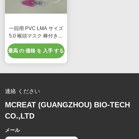
一回用 PVC LMA サイズ
5.0 喉頭マスク 棒付き成
人の使用のための直管
最高 の 価格 を 入手 する
連絡 ください
MCREAT (GUANGZHOU) BIO-TECH
CO.,LTD
メール