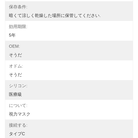
保存条件:
暗くて涼しく乾燥した場所に保管してください.
効用期限:
5年
OEM:
そうだ
オドム:
そうだ
シリコン:
医療級
について:
視力マスク
接続する:
タイプC