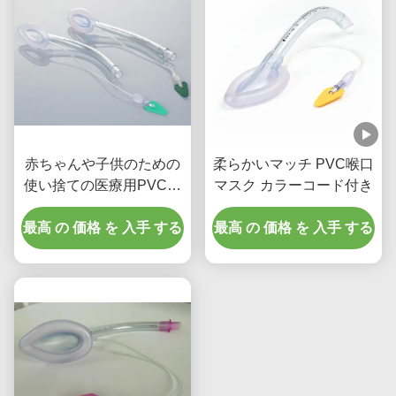
赤ちゃんや子供のための
柔らかいマッチ PVC喉口
使い捨ての医療用PVC喉
マスク カラーコード付き
頭マスク
最高 の 価格 を 入手 する
最高 の 価格 を 入手 する