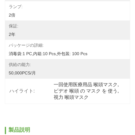
ランプ:
2倍
保証:
2年
パッケージの詳細:
消毒袋:1 PC,内箱:10 Pcs,外包装: 100 Pcs
供給の能力:
50,000PCS/月
一回使用医療用品 喉頭マスク
, 
ハイライト:
ビデオ 喉頭 の マスク を 使う
, 
視力 喉頭マスク
製品説明