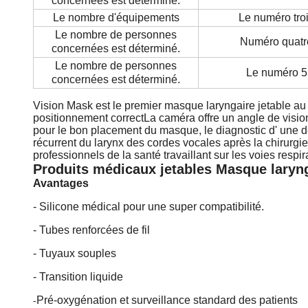
concernées est déterminé.
Le nombre d'équipements
Le numéro tro
Le nombre de personnes
Numéro quatr
concernées est déterminé.
Le nombre de personnes
Le numéro 5
concernées est déterminé.
Vision Mask est le premier masque laryngaire jetable a
positionnement correctLa caméra offre un angle de visi
pour le bon placement du masque, le diagnostic d' une déf
récurrent du larynx des cordes vocales après la chirurgi
professionnels de la santé travaillant sur les voies respira
Produits médicaux jetables Masque larynga
Avantages
- Silicone médical pour une super compatibilité.
- Tubes renforcées de fil
- Tuyaux souples
- Transition liquide
Pré-oxygénation et surveillance standard des patients
-