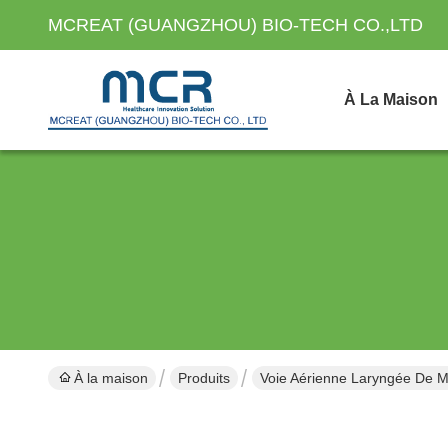
MCREAT (GUANGZHOU) BIO-TECH CO.,LTD
À La Maison
À la maison
Produits
Voie Aérienne Laryngée De 