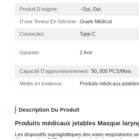
Produit D'origine:
- Oui, Oui.
D'une Teneur En Silicone:
Grade Médical
Connectez:
Type C
Garantie:
2 Ans
Capacité D'approvisionnement:
50, 000 PCS/mois
Mettre en évidence:
Produits médicaux jetable
Description Du Produit
Produits médicaux jetables Masque larynga
Les dispositifs supraglottiques des voies respiratoires so