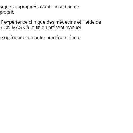
siques appropriés avant l' insertion de
proprié.
' expérience clinique des médecins et l' aide de
VISION MASK à la fin du présent manuel.
supérieur et un autre numéro inférieur