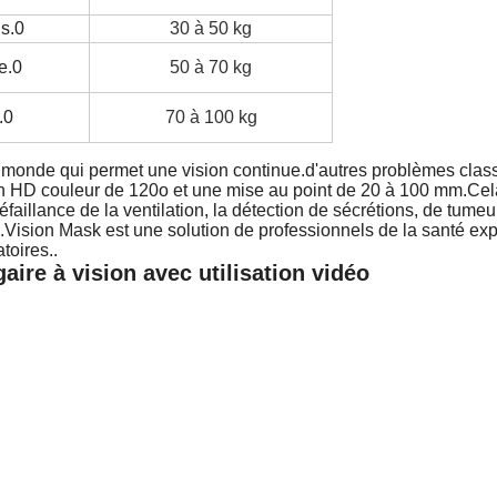
is.0
30 à 50 kg
e.0
50 à 70 kg
.0
70 à 100 kg
u monde qui permet une vision continue.d'autres problèmes cla
on HD couleur de 120o et une mise au point de 20 à 100 mm.Cela
aillance de la ventilation, la détection de sécrétions, de tumeu
e.Vision Mask est une solution de professionnels de la santé exp
toires..
ire à vision avec utilisation vidéo