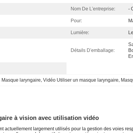
Nom De L'entreprise:
- 
Pour:
M
Lumière:
Le
Sa
Détails D'emballage:
Bo
Em
s Masque laryngaire
, 
Vidéo Utiliser un masque laryngaire
, 
Masqu
ire à vision avec utilisation vidéo
nt actuellement largement utilisés pour la gestion des voies resp