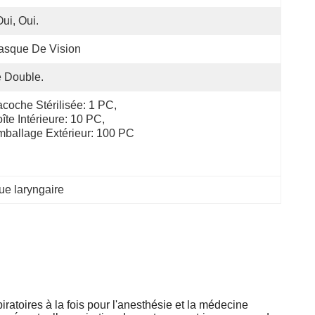
Oui, Oui.
asque De Vision
 Double.
coche Stérilisée: 1 PC, 
îte Intérieure: 10 PC, 
ballage Extérieur: 100 PC
e laryngaire
iratoires à la fois pour l'anesthésie et la médecine