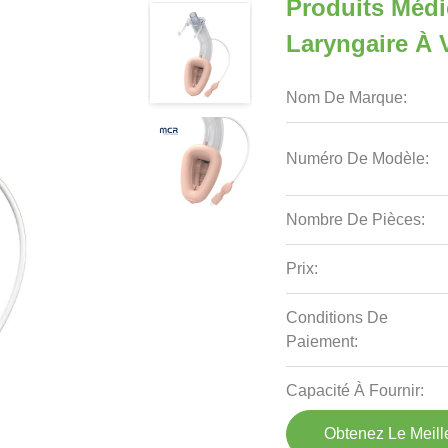
Produits Méd
Laryngaire À V
Nom De Marque:
Numéro De Modèle:
Nombre De Pièces:
Prix:
Conditions De
Paiement:
Capacité À Fournir:
Obtenez Le Meille