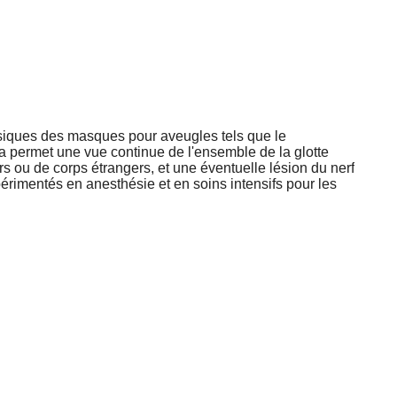
ssiques des masques pour aveugles tels que le
 permet une vue continue de l'ensemble de la glotte
rs ou de corps étrangers, et une éventuelle lésion du nerf
érimentés en anesthésie et en soins intensifs pour les