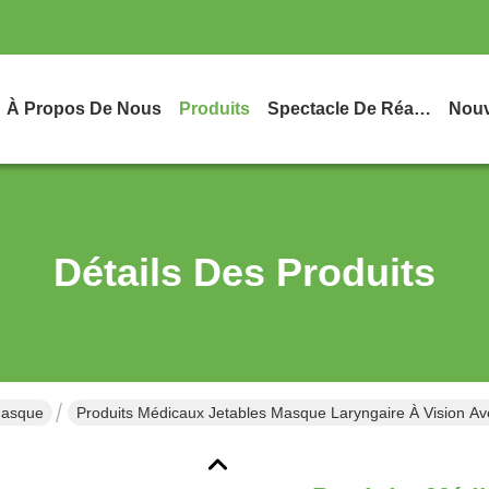
À Propos De Nous
Produits
Spectacle De Réalité Virtuelle
Nouv
Détails Des Produits
Masque
Produits Médicaux Jetables Masque Laryngaire À Vision Ave