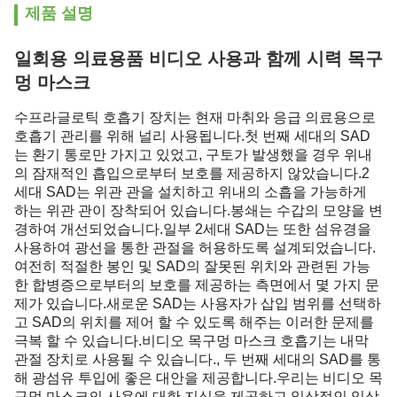
제품 설명
일회용 의료용품 비디오 사용과 함께 시력 목구
멍 마스크
수프라글로틱 호흡기 장치는 현재 마취와 응급 의료용으로
호흡기 관리를 위해 널리 사용됩니다.첫 번째 세대의 SAD
는 환기 통로만 가지고 있었고, 구토가 발생했을 경우 위내
의 잠재적인 흡입으로부터 보호를 제공하지 않았습니다.2
세대 SAD는 위관 관을 설치하고 위내의 소흡을 가능하게
하는 위관 관이 장착되어 있습니다.봉쇄는 수갑의 모양을 변
경하여 개선되었습니다.일부 2세대 SAD는 또한 섬유경을
사용하여 광선을 통한 관절을 허용하도록 설계되었습니다.
여전히 적절한 봉인 및 SAD의 잘못된 위치와 관련된 가능
한 합병증으로부터의 보호를 제공하는 측면에서 몇 가지 문
제가 있습니다.새로운 SAD는 사용자가 삽입 범위를 선택하
고 SAD의 위치를 제어 할 수 있도록 해주는 이러한 문제를
극복 할 수 있습니다.비디오 목구멍 마스크 호흡기는 내막
관절 장치로 사용될 수 있습니다., 두 번째 세대의 SAD를 통
해 광섬유 투입에 좋은 대안을 제공합니다.우리는 비디오 목
구멍 마스크의 사용에 대한 지식을 제공하고 일상적인 임상