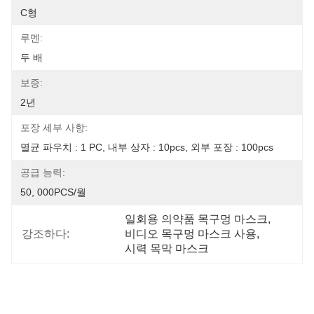
C형
루멘:
두 배
보증:
2년
포장 세부 사항:
멸균 파우치 : 1 PC, 내부 상자 : 10pcs, 외부 포장 : 100pcs
공급 능력:
50, 000PCS/월
일회용 의약품 목구멍 마스크
, 
강조하다:
비디오 목구멍 마스크 사용
, 
시력 목막 마스크