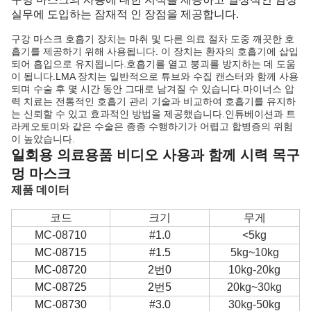
실무에 도입하는 잠재적 인 장점을 제공합니다.
구강 마스크 호흡기 장치는 마취 및 다른 의료 절차 도중 깨끗한 호
흡기를 제공하기 위해 사용됩니다. 이 장치는 환자의 호흡기에 삽입
되어 흡입으로 유지됩니다.호흡기를 열고 붕괴를 방지하는 데 도움
이 됩니다.LMA 장치는 일반적으로 튜브와 수집 캔스터와 함께 사용
되며 수술 후 몇 시간 동안 그대로 남겨질 수 있습니다.마이너스 압
력 치료는 전통적인 호흡기 관리 기술과 비교하여 호흡기를 유지하
는 신뢰할 수 있고 효과적인 방법을 제공했습니다.인튜베이션과 트
라케오토미와 같은 수술은 종종 수행하기가 어렵고 합병증의 위험
이 높았습니다.
일회용 의료용품 비디오 사용과 함께 시력 목구
멍 마스크
제품 데이터
코드
크기
무게
MC-08710
#1.0
<5kg
MC-08715
#1.5
5kg~10kg
MC-08720
2번0
10kg-20kg
MC-08725
2번5
20kg~30kg
MC-08730
#3.0
30kg-50kg