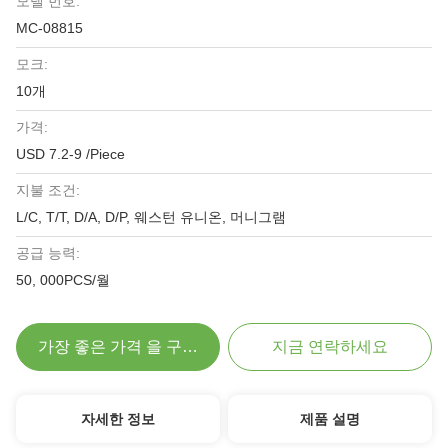
모델 번호:
MC-08815
모크:
10개
가격:
USD 7.2-9 /Piece
지불 조건:
L/C, T/T, D/A, D/P, 웨스턴 유니온, 머니그램
공급 능력:
50, 000PCS/월
가장 좋은 가격 을 구하라
지금 연락하세요
자세한 정보
제품 설명