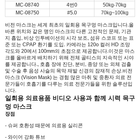
MC-08740
4번0
50kg-70kg
MC-08750
#5.0
70kg~100kg
비전 마스크는 세계 최초의 일회용 목구멍 마스크입니다.올
바른 위치와 같은 맹인 마스크의 다른 고전적인 문제, 기관
지 흡입, 비상 인투베이션의 시각 보조, 섬유 스코프 또는 표
준 또는 CPAP 환기를 도입. 카메라는 120o 컬러 HD 조망
각도와 20에서 100mm의 초점으로 제공합니다.이것은 마스
크를 올바르게 배치하기 위해 전체 골티스의 지속적인 시야
를 제공합니다., 호흡 장애 진단, 분비, 종양 또는 외체 검출
및 수술 후 음성 사슬의 목막 재발 신경의 잠재적 손상.비전
마스크 (Vision Mask) 는 경험 많은 마취 및 중환자 의료 전
문가들이 호흡기를 다루는 의료 전문가들을 위한 솔루션입
니다.
일회용 의료용품 비디오 사용과 함께 시력 목구
멍 마스크
장점
- 슈퍼 호환성 때문에 의료용 실리콘
- 와이어 강화 튜브