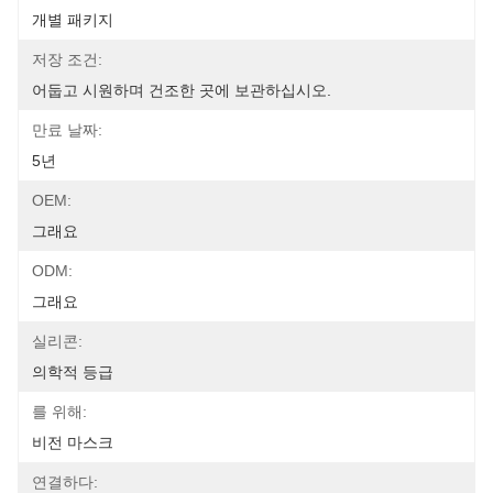
개별 패키지
저장 조건:
어둡고 시원하며 건조한 곳에 보관하십시오.
만료 날짜:
5년
OEM:
그래요
ODM:
그래요
실리콘:
의학적 등급
를 위해:
비전 마스크
연결하다: