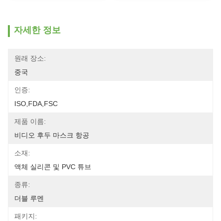
자세한 정보
원래 장소:
중국
인증:
ISO,FDA,FSC
제품 이름:
비디오 후두 마스크 항공
소재:
액체 실리콘 및 PVC 튜브
종류:
더블 루멘
패키지: