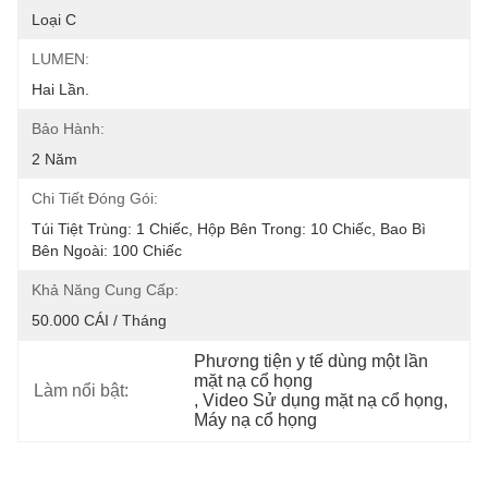
Loại C
LUMEN:
Hai Lần.
Bảo Hành:
2 Năm
Chi Tiết Đóng Gói:
Túi Tiệt Trùng: 1 Chiếc, Hộp Bên Trong: 10 Chiếc, Bao Bì 
Bên Ngoài: 100 Chiếc
Khả Năng Cung Cấp:
50.000 CÁI / Tháng
Phương tiện y tế dùng một lần 
mặt nạ cổ họng
Làm nổi bật:
, 
Video Sử dụng mặt nạ cổ họng
, 
Máy nạ cổ họng