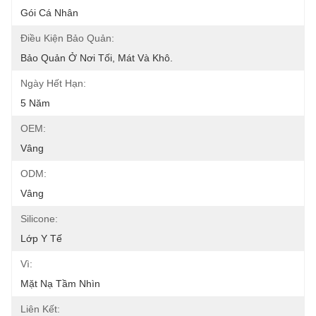
Gói Cá Nhân
Điều Kiện Bảo Quản:
Bảo Quản Ở Nơi Tối, Mát Và Khô.
Ngày Hết Hạn:
5 Năm
OEM:
Vâng
ODM:
Vâng
Silicone:
Lớp Y Tế
Vì:
Mặt Nạ Tầm Nhìn
Liên Kết: