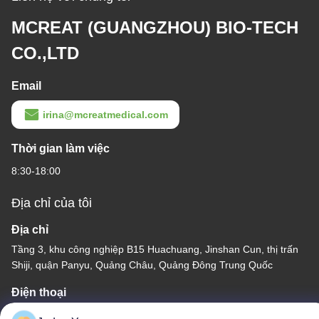
MCREAT (GUANGZHOU) BIO-TECH
CO.,LTD
Email
irina@mcreatmedical.com
Thời gian làm việc
8:30-18:00
Địa chỉ của tôi
Địa chỉ
Tầng 3, khu công nghiệp B15 Huachuang, Jinshan Cun, thị trấn
Shiji, quận Panyu, Quảng Châu, Quảng Đông Trung Quốc
Điện thoại
86-020-3156-0583