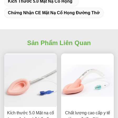
Kích Thước 5.0 Mặt Nạ Cổ Họng
Chứng Nhận CE Mặt Nạ Cổ Họng Đường Thở
Sản Phẩm Liên Quan
Kích thước 5.0 Mặt nạ cổ
Chất lượng cao cấp y tế