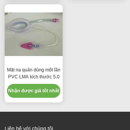
Mặt nạ quản dùng một lần
PVC LMA kích thước 5.0
Nhận được giá tốt nhất
Liên hệ với chúng tôi