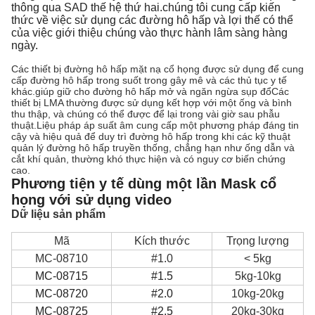
thông qua SAD thế hệ thứ hai.chúng tôi cung cấp kiến
thức về việc sử dụng các đường hô hấp và lợi thế có thể
của việc giới thiệu chúng vào thực hành lâm sàng hàng
ngày.
Các thiết bị đường hô hấp mặt nạ cổ họng được sử dụng để cung
cấp đường hô hấp trong suốt trong gây mê và các thủ tục y tế
khác.giúp giữ cho đường hô hấp mở và ngăn ngừa sụp đổCác
thiết bị LMA thường được sử dụng kết hợp với một ống và bình
thu thập, và chúng có thể được để lại trong vài giờ sau phẫu
thuật.Liệu pháp áp suất âm cung cấp một phương pháp đáng tin
cậy và hiệu quả để duy trì đường hô hấp trong khi các kỹ thuật
quản lý đường hô hấp truyền thống, chẳng hạn như ống dẫn và
cắt khí quản, thường khó thực hiện và có nguy cơ biến chứng
cao.
Phương tiện y tế dùng một lần Mask cổ
họng với sử dụng video
Dữ liệu sản phẩm
Mã
Kích thước
Trọng lượng
MC-08710
#1.0
< 5kg
MC-08715
#1.5
5kg-10kg
MC-08720
#2.0
10kg-20kg
MC-08725
#2.5
20kg-30kg