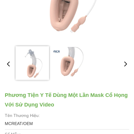
Phương Tiện Y Tế Dùng Một Lần Mask Cổ Họng
Với Sử Dụng Video
Tên Thương Hiệu:
MCREAT/OEM