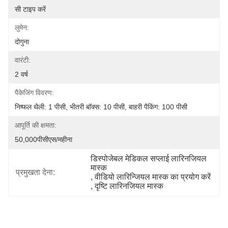
सी टाइप करें
लुमेन:
दोगुना
वारंटी:
2 वर्ष
पैकेजिंग विवरण:
निष्फल थैली: 1 पीसी, भीतरी बॉक्स: 10 पीसी, बाहरी पैकिंग: 100 पीसी
आपूर्ति की क्षमता:
50,000पीसीएस/महीना
डिस्पोजेबल मेडिकल सप्लाई लारिनजियल 
मास्क
प्रमुखता देना:
, 
वीडियो लारिन्जियल मास्क का प्रयोग करें
, 
दृष्टि लारिनजियल मास्क