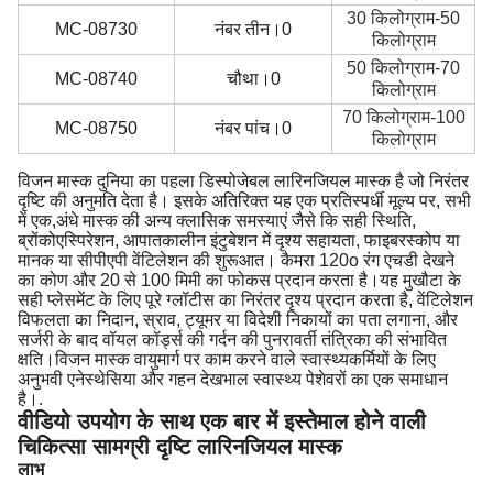
30 किलोग्राम-50
MC-08730
नंबर तीन।0
किलोग्राम
50 किलोग्राम-70
MC-08740
चौथा।0
किलोग्राम
70 किलोग्राम-100
MC-08750
नंबर पांच।0
किलोग्राम
विजन मास्क दुनिया का पहला डिस्पोजेबल लारिनजियल मास्क है जो निरंतर
दृष्टि की अनुमति देता है। इसके अतिरिक्त यह एक प्रतिस्पर्धी मूल्य पर, सभी
में एक,अंधे मास्क की अन्य क्लासिक समस्याएं जैसे कि सही स्थिति,
ब्रोंकोएस्पिरेशन, आपातकालीन इंटुबेशन में दृश्य सहायता, फाइबरस्कोप या
मानक या सीपीएपी वेंटिलेशन की शुरूआत। कैमरा 120o रंग एचडी देखने
का कोण और 20 से 100 मिमी का फोकस प्रदान करता है।यह मुखौटा के
सही प्लेसमेंट के लिए पूरे ग्लॉटीस का निरंतर दृश्य प्रदान करता है, वेंटिलेशन
विफलता का निदान, स्राव, ट्यूमर या विदेशी निकायों का पता लगाना, और
सर्जरी के बाद वॉयल कॉर्ड्स की गर्दन की पुनरावर्ती तंत्रिका की संभावित
क्षति।विजन मास्क वायुमार्ग पर काम करने वाले स्वास्थ्यकर्मियों के लिए
अनुभवी एनेस्थेसिया और गहन देखभाल स्वास्थ्य पेशेवरों का एक समाधान
है।.
वीडियो उपयोग के साथ एक बार में इस्तेमाल होने वाली
चिकित्सा सामग्री दृष्टि लारिनजियल मास्क
लाभ