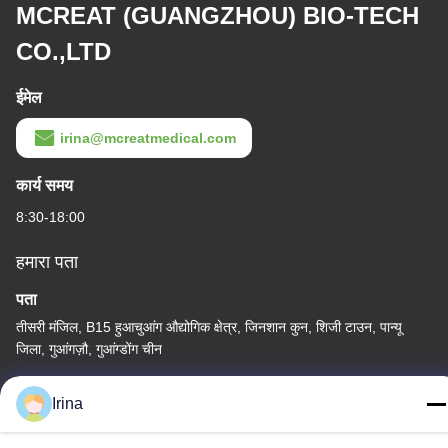
MCREAT (GUANGZHOU) BIO-TECH
CO.,LTD
ईमेल
irina@mcreatmedical.com
कार्य समय
8:30-18:00
हमारा पता
पता
तीसरी मंजिल, B15 हुआचुआंग औद्योगिक क्षेत्र, जिनशान कुन, शिजी टाउन, पान्यू
जिला, गुआंगज़ौ, गुआंग्डोंग चीन
टेलीफोन
Irina
86-020-3156-0583