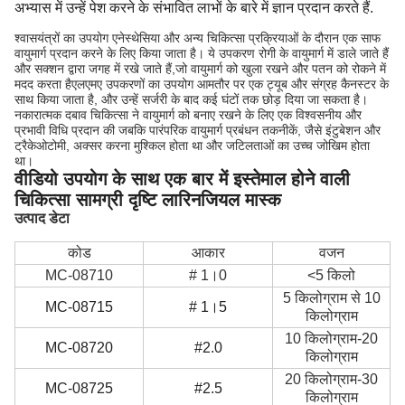
अभ्यास में उन्हें पेश करने के संभावित लाभों के बारे में ज्ञान प्रदान करते हैं.
श्वासयंत्रों का उपयोग एनेस्थेसिया और अन्य चिकित्सा प्रक्रियाओं के दौरान एक साफ
वायुमार्ग प्रदान करने के लिए किया जाता है। ये उपकरण रोगी के वायुमार्ग में डाले जाते हैं
और सक्शन द्वारा जगह में रखे जाते हैं,जो वायुमार्ग को खुला रखने और पतन को रोकने में
मदद करता हैएलएमए उपकरणों का उपयोग आमतौर पर एक ट्यूब और संग्रह कैनस्टर के
साथ किया जाता है, और उन्हें सर्जरी के बाद कई घंटों तक छोड़ दिया जा सकता है।
नकारात्मक दबाव चिकित्सा ने वायुमार्ग को बनाए रखने के लिए एक विश्वसनीय और
प्रभावी विधि प्रदान की जबकि पारंपरिक वायुमार्ग प्रबंधन तकनीकें, जैसे इंटुबेशन और
ट्रैकेओटोमी, अक्सर करना मुश्किल होता था और जटिलताओं का उच्च जोखिम होता
था।
वीडियो उपयोग के साथ एक बार में इस्तेमाल होने वाली
चिकित्सा सामग्री दृष्टि लारिनजियल मास्क
उत्पाद डेटा
कोड
आकार
वजन
MC-08710
# 1।0
<5 किलो
5 किलोग्राम से 10
MC-08715
# 1।5
किलोग्राम
10 किलोग्राम-20
MC-08720
#2.0
किलोग्राम
20 किलोग्राम-30
MC-08725
#2.5
किलोग्राम