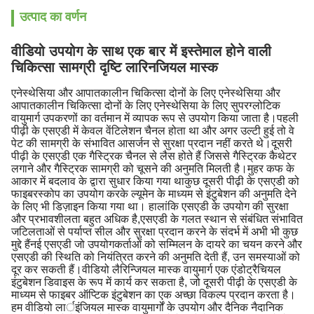
उत्पाद का वर्णन
वीडियो उपयोग के साथ एक बार में इस्तेमाल होने वाली
चिकित्सा सामग्री दृष्टि लारिनजियल मास्क
एनेस्थेसिया और आपातकालीन चिकित्सा दोनों के लिए एनेस्थेसिया और
आपातकालीन चिकित्सा दोनों के लिए एनेस्थेसिया के लिए सुपरग्लोटिक
वायुमार्ग उपकरणों का वर्तमान में व्यापक रूप से उपयोग किया जाता है।पहली
पीढ़ी के एसएडी में केवल वेंटिलेशन चैनल होता था और अगर उल्टी हुई तो वे
पेट की सामग्री के संभावित आसर्जन से सुरक्षा प्रदान नहीं करते थे।दूसरी
पीढ़ी के एसएडी एक गैस्ट्रिक चैनल से लैस होते हैं जिससे गैस्ट्रिक कैथेटर
लगाने और गैस्ट्रिक सामग्री को चूसने की अनुमति मिलती है।मुहर कफ के
आकार में बदलाव के द्वारा सुधार किया गया थाकुछ दूसरी पीढ़ी के एसएडी को
फाइबरस्कोप का उपयोग करके ल्यूमेन के माध्यम से इंटुबेशन की अनुमति देने
के लिए भी डिज़ाइन किया गया था। हालांकि एसएडी के उपयोग की सुरक्षा
और प्रभावशीलता बहुत अधिक है,एसएडी के गलत स्थान से संबंधित संभावित
जटिलताओं से पर्याप्त सील और सुरक्षा प्रदान करने के संदर्भ में अभी भी कुछ
मुद्दे हैंनई एसएडी जो उपयोगकर्ताओं को सम्मिलन के दायरे का चयन करने और
एसएडी की स्थिति को नियंत्रित करने की अनुमति देती हैं, उन समस्याओं को
दूर कर सकती हैं।वीडियो लैरिन्जियल मास्क वायुमार्ग एक एंडोट्रैचियल
इंटुबेशन डिवाइस के रूप में कार्य कर सकता है, जो दूसरी पीढ़ी के एसएडी के
माध्यम से फाइबर ऑप्टिक इंटुबेशन का एक अच्छा विकल्प प्रदान करता है।
हम वीडियो लार्इंजियल मास्क वायुमार्गों के उपयोग और दैनिक नैदानिक