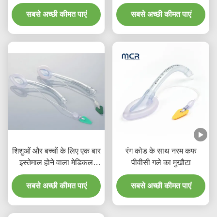
वायुमार्ग वयस्क उपयोग के लिए
लैरिन्जियल मास्क इंटुबेशन
सबसे अच्छी कीमत पाएं
सिलिकॉन
सबसे अच्छी कीमत पाएं
एलएमए ट्यूबिंग
शिशुओं और बच्चों के लिए एक बार
रंग कोड के साथ नरम कफ
इस्तेमाल होने वाला मेडिकल
पीवीसी गले का मुखौटा
पीवीसी लारिनजियल मास्क
सबसे अच्छी कीमत पाएं
सबसे अच्छी कीमत पाएं