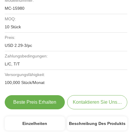
Modellnummer:
MC-15980
MOQ:
10 Stück
Preis:
USD 2.29-3/pc
Zahlungsbedingungen:
L/C, T/T
Versorgungsfähigkeit:
100,000 Stück/Monat
Beste Preis Erhalten
Kontaktieren Sie Uns Jetzt
Einzelheiten
Beschreibung Des Produkts