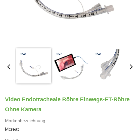
Video Endotracheale Röhre Einwegs-ET-Röhre
Ohne Kamera
Markenbezeichnung:
Mcreat