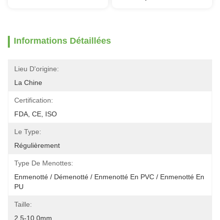
Informations Détaillées
Lieu D'origine:
La Chine
Certification:
FDA, CE, ISO
Le Type:
Régulièrement
Type De Menottes:
Enmenotté / Démenotté / Enmenotté En PVC / Enmenotté En 
PU
Taille:
2.5-10.0mm