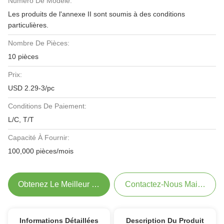
Numéro De Modèle:
Les produits de l'annexe II sont soumis à des conditions
particulières.
Nombre De Pièces:
10 pièces
Prix:
USD 2.29-3/pc
Conditions De Paiement:
L/C, T/T
Capacité À Fournir:
100,000 pièces/mois
Obtenez Le Meilleur Prix
Contactez-Nous Maintenant
Informations Détaillées
Description Du Produit