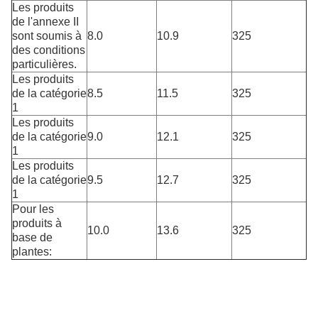
Les produits
de l'annexe II
sont soumis à
8.0
10.9
325
des conditions
particulières.
Les produits
de la catégorie
8.5
11.5
325
1
Les produits
de la catégorie
9.0
12.1
325
1
Les produits
de la catégorie
9.5
12.7
325
1
Pour les
produits à
10.0
13.6
325
base de
plantes: