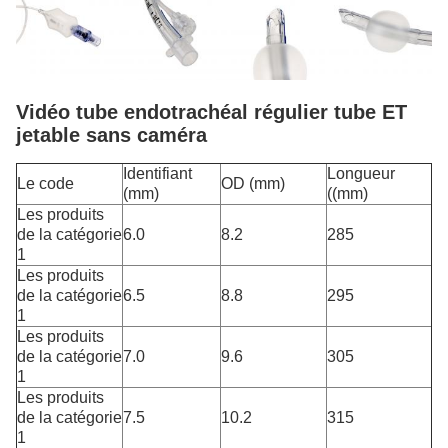
Vidéo tube endotrachéal régulier tube ET
jetable sans caméra
Identifiant
Longueur
Le code
OD (mm)
(mm)
((mm)
Les produits
de la catégorie
6.0
8.2
285
1
Les produits
de la catégorie
6.5
8.8
295
1
Les produits
de la catégorie
7.0
9.6
305
1
Les produits
de la catégorie
7.5
10.2
315
1