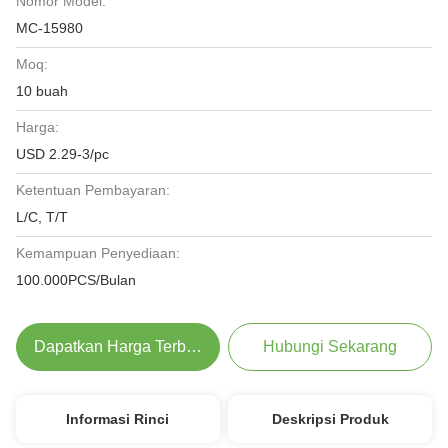
Nomor Model:
MC-15980
Moq:
10 buah
Harga:
USD 2.29-3/pc
Ketentuan Pembayaran:
L/C, T/T
Kemampuan Penyediaan:
100.000PCS/Bulan
Dapatkan Harga Terbaik
Hubungi Sekarang
Informasi Rinci
Deskripsi Produk