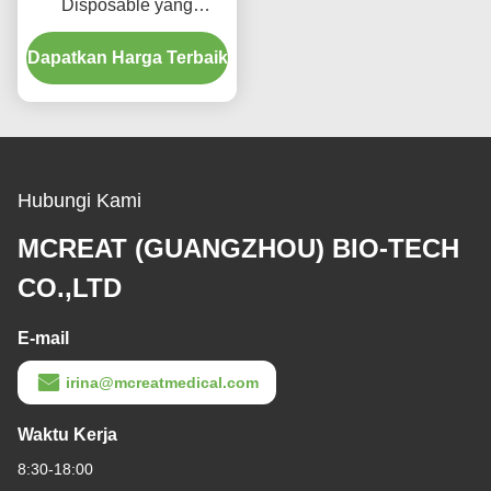
Disposable yang
Diperkuat dengan Port
Dapatkan Harga Terbaik
Suction Micro Thin PU
Cuffed
Hubungi Kami
MCREAT (GUANGZHOU) BIO-TECH
CO.,LTD
E-mail
irina@mcreatmedical.com
Waktu Kerja
8:30-18:00