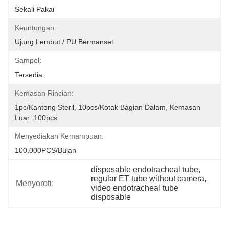
Sekali Pakai
Keuntungan:
Ujung Lembut / PU Bermanset
Sampel:
Tersedia
Kemasan Rincian:
1pc/kantong Steril, 10pcs/kotak Bagian Dalam, Kemasan 
Luar: 100pcs
Menyediakan Kemampuan:
100.000PCS/Bulan
disposable endotracheal tube
, 
regular ET tube without camera
, 
Menyoroti:
video endotracheal tube 
disposable