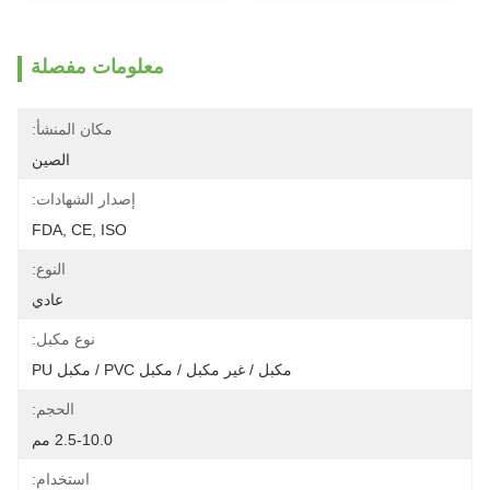
معلومات مفصلة
مكان المنشأ:
الصين
إصدار الشهادات:
FDA, CE, ISO
النوع:
عادي
نوع مكبل:
مكبل / غير مكبل / مكبل PVC / مكبل PU
الحجم:
2.5-10.0 مم
استخدام: