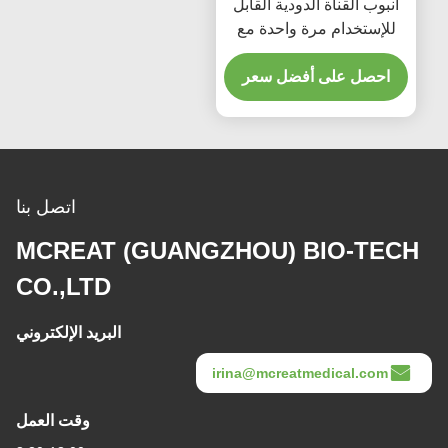
أنبوب القناة الدودية القابل
للإستخدام مرة واحدة مع
منفذ الشفط ذو الأصفاد
البوليتيكية الدقيقة
احصل على أفضل سعر
اتصل بنا
MCREAT (GUANGZHOU) BIO-TECH
CO.,LTD
البريد الإلكتروني
irina@mcreatmedical.com
وقت العمل