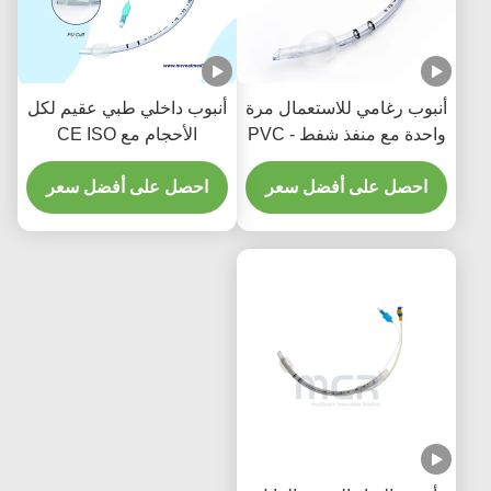
أنبوب رغامي للاستعمال مرة
أنبوب داخلي طبي عقيم لكل
واحدة مع منفذ شفط - PVC
الأحجام مع CE ISO
شفاف خالي من DEHP
احصل على أفضل سعر
لضمان الجودة لمدة خمس
احصل على أفضل سعر
سنوات