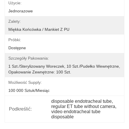
Użycie:
Jednorazowe
Zalety:
Miękka Końcówka / Mankiet Z PU
Próbki:
Dostępne
Szczegóły Pakowania:
1 Szt./sterylizowany Woreczek, 10 Szt./pudełko Wewnętrzne, 
Opakowanie Zewnętrzne: 100 Szt.
Możliwość Supply:
100 000 Sztuk/miesiąc
disposable endotracheal tube
, 
regular ET tube without camera
, 
Podkreślić:
video endotracheal tube 
disposable