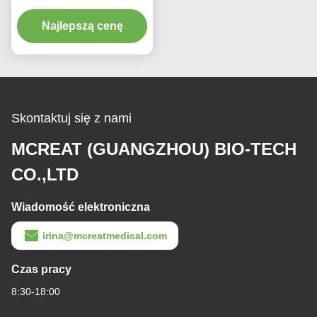
endotrachealna z
mikrocienkimi kajdanami
Najlepszą cenę
PU
Skontaktuj się z nami
MCREAT (GUANGZHOU) BIO-TECH
CO.,LTD
Wiadomość elektroniczna
irina@mcreatmedical.com
Czas pracy
8:30-18:00