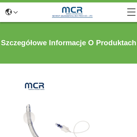
Szczegółowe Informacje O Produktach